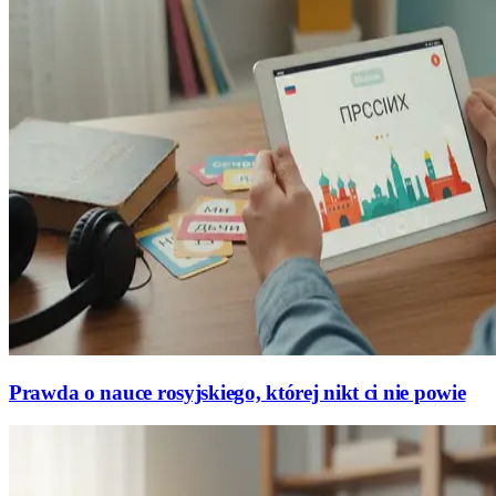
Prawda o nauce rosyjskiego, której nikt ci nie powie