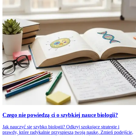
Czego nie powiedzą ci o szybkiej nauce biologii?
Jak nauczyć się szybko biologii? Odkryj szokujące strategie i
prawdy, które radykalnie przyspieszą twoją naukę. Zmień podejście,