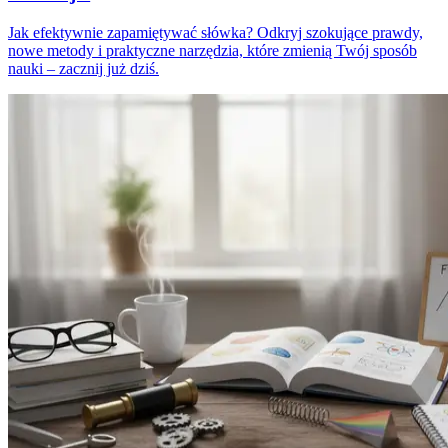
Jak efektywnie zapamiętywać słówka? Odkryj szokujące prawdy,
nowe metody i praktyczne narzędzia, które zmienią Twój sposób
nauki – zacznij już dziś.