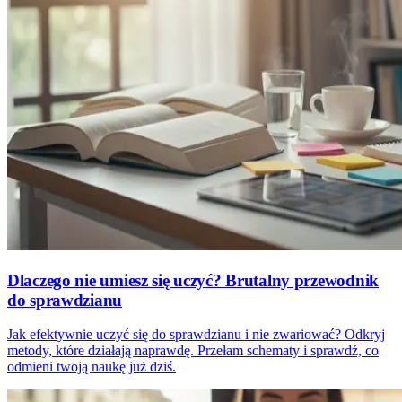
Dlaczego nie umiesz się uczyć? Brutalny przewodnik
do sprawdzianu
Jak efektywnie uczyć się do sprawdzianu i nie zwariować? Odkryj
metody, które działają naprawdę. Przełam schematy i sprawdź, co
odmieni twoją naukę już dziś.