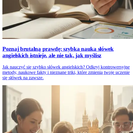
Poznaj brutalną prawdę: szybka nauka słówek
angielskich istnieje, ale nie tak, jak myślisz
Jak nauczyć się szybko słówek angielskich? Odkryj kontrowersyjne
metody, naukowe fakty i nieznane triki, które zmienią twoje uczenie
się słówek na zawsze.