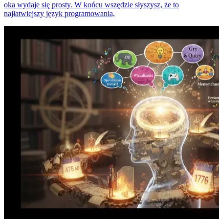
oka wydaje się prosty. W końcu wszędzie słyszysz, że to
najłatwiejszy język programowania,