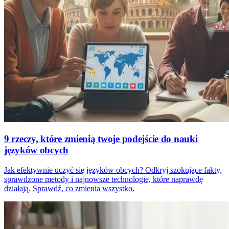
9 rzeczy, które zmienią twoje podejście do nauki
języków obcych
Jak efektywnie uczyć się języków obcych? Odkryj szokujące fakty,
sprawdzone metody i najnowsze technologie, które naprawdę
działają. Sprawdź, co zmienia wszystko.