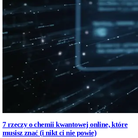
7 rzeczy o chemii kwantowej online, które
musisz znać (i nikt ci nie powie)