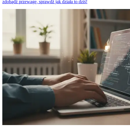
zdobądź przewagę, sprawdź jak działa to dziś!