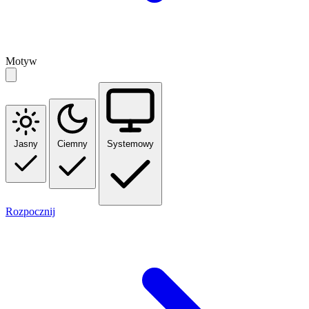
Motyw
Jasny
Ciemny
Systemowy
Rozpocznij