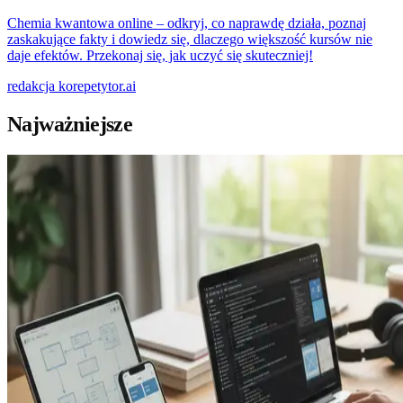
Chemia kwantowa online – odkryj, co naprawdę działa, poznaj
zaskakujące fakty i dowiedz się, dlaczego większość kursów nie
daje efektów. Przekonaj się, jak uczyć się skuteczniej!
redakcja
korepetytor.ai
Najważniejsze