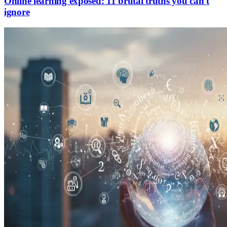
Online learning exposed: 11 brutal truths you can't
ignore