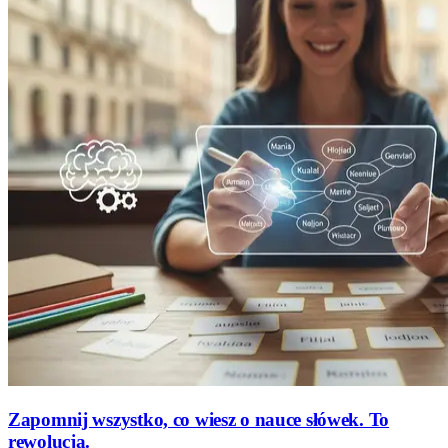
Zapomnij wszystko, co wiesz o nauce słówek. To
rewolucja.