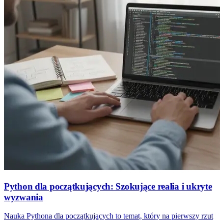
Python dla początkujących: Szokujące realia i ukryte
wyzwania
Nauka Pythona dla początkujących to temat, który na pierwszy rzut