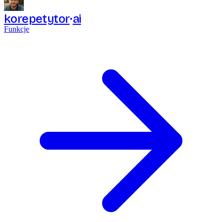
korepetytor
ai
Funkcje