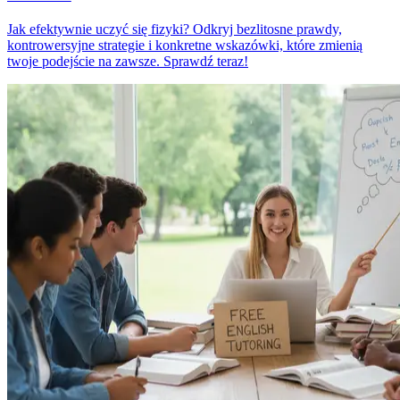
Jak efektywnie uczyć się fizyki? Odkryj bezlitosne prawdy,
kontrowersyjne strategie i konkretne wskazówki, które zmienią
twoje podejście na zawsze. Sprawdź teraz!