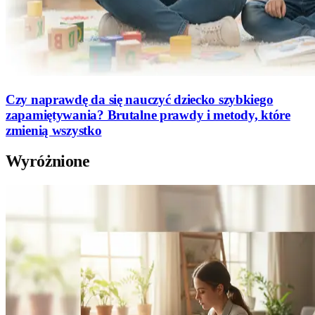
Czy naprawdę da się nauczyć dziecko szybkiego
zapamiętywania? Brutalne prawdy i metody, które
zmienią wszystko
Wyróżnione