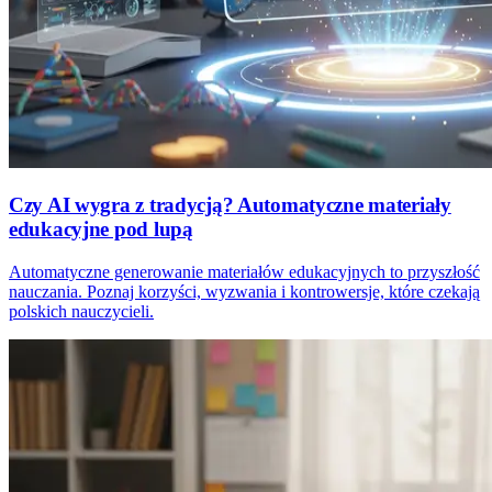
Czy AI wygra z tradycją? Automatyczne materiały
edukacyjne pod lupą
Automatyczne generowanie materiałów edukacyjnych to przyszłość
nauczania. Poznaj korzyści, wyzwania i kontrowersje, które czekają
polskich nauczycieli.