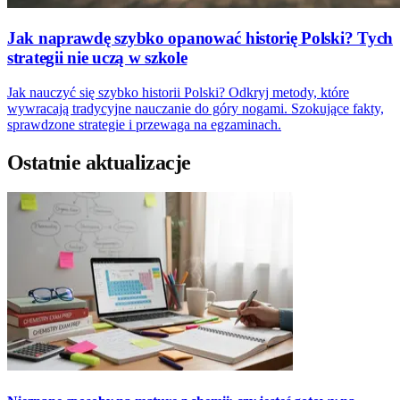
Jak naprawdę szybko opanować historię Polski? Tych
strategii nie uczą w szkole
Jak nauczyć się szybko historii Polski? Odkryj metody, które
wywracają tradycyjne nauczanie do góry nogami. Szokujące fakty,
sprawdzone strategie i przewaga na egzaminach.
Ostatnie aktualizacje