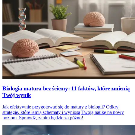
Biologia matura bez ściemy: 11 faktów, które zmienią
Twój wynik
Jak efektywnie przygotować się do matury z biologii? Odkryj
strategie, które łamią schematy i wyniosą Twoją naukę na nowy
poziom. Sprawdź, zanim będzie za późno!