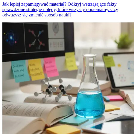
Jak lepiej zapamiętywać materiał? Odkryj wstrząsające fakty,
sprawdzone strategie i błędy, które wszyscy popełniamy. Czy
odważysz się zmienić sposób nauki?