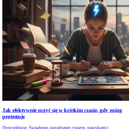
Jak efektywnie uczyć się w krótkim czasie, gdy mózg
protestuje
Dyscyplina\n: Świadome zarządzanie czasem, nawykami i