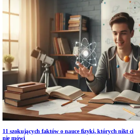
11 szokujących faktów o nauce fizyki, których nikt ci
nie mówi