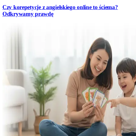
Czy korepetycje z angielskiego online to ściema?
Odkrywamy prawdę