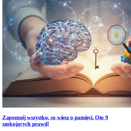
Zapomnij wszystko, co wiesz o pamięci. Oto 9
szokujących prawd!