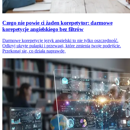
Czego nie powie ci żaden korepetytor: darmowe
korepetycje angielskiego bez filtrów
Darmowe korepetycje język angielski to nie tylko oszczędność.
Odkryj ukryte pułapki i przewagi, które zmienią twoje podejście.
Przekonaj się, co działa naprawdę.