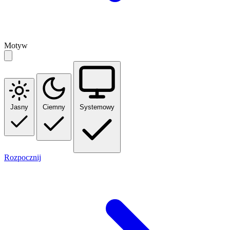
Motyw
Jasny
Ciemny
Systemowy
Rozpocznij