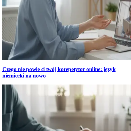
Czego nie powie ci twój korepetytor online: język
niemiecki na nowo