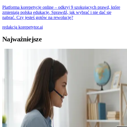
Platforma korepetycje online – odkryj 9 szokujących prawd, które
zmieniają polską edukację. Sprawdź, jak wybrać i nie dać się
nabrać. Czy jesteś gotów na rewolucję?
redakcja
korepetytor.ai
Najważniejsze