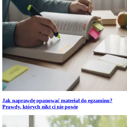
Jak naprawdę opanować materiał do egzaminu?
Prawdy, których nikt ci nie powie