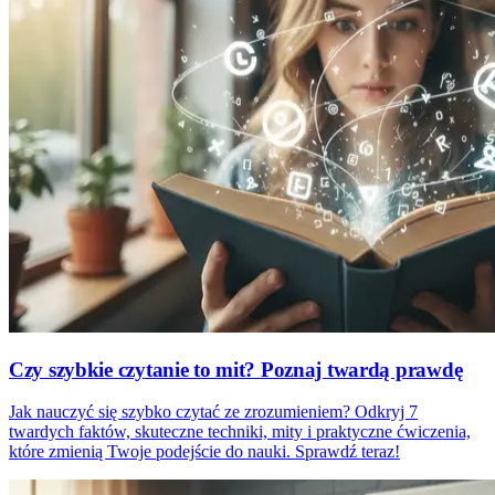
Czy szybkie czytanie to mit? Poznaj twardą prawdę
Jak nauczyć się szybko czytać ze zrozumieniem? Odkryj 7
twardych faktów, skuteczne techniki, mity i praktyczne ćwiczenia,
które zmienią Twoje podejście do nauki. Sprawdź teraz!