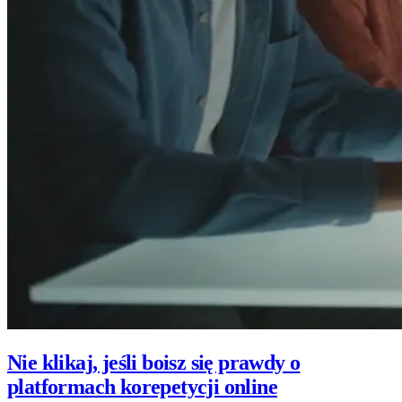
Nie klikaj, jeśli boisz się prawdy o
platformach korepetycji online