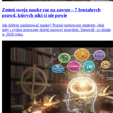
Zmień swoją naukę raz na zawsze – 7 brutalnych
prawd, których nikt ci nie powie
Jak dobrze zaplanować naukę? Poznaj najnowsze strategie, obal
mity i zyskaj przewagę dzięki surowej prawdzie. Sprawdź, co działa
w 2026 roku.