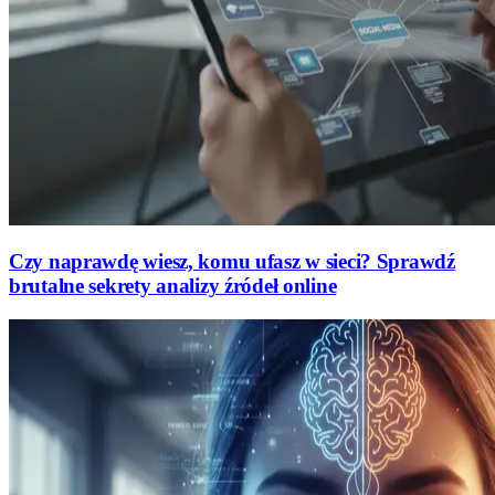
Czy naprawdę wiesz, komu ufasz w sieci? Sprawdź
brutalne sekrety analizy źródeł online