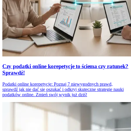
Czy podatki online korepetycje to ściema czy ratunek?
Sprawdź!
Podatki online korepetycje: Poznaj 7 niewygodnych prawd,
sprawdź jak nie dać się oszukać i odkryj skuteczne strategie nauki
podatków online. Zmień swój wynik już dziś!