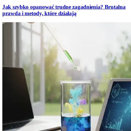
Jak szybko opanować trudne zagadnienia? Brutalna
prawda i metody, które działają