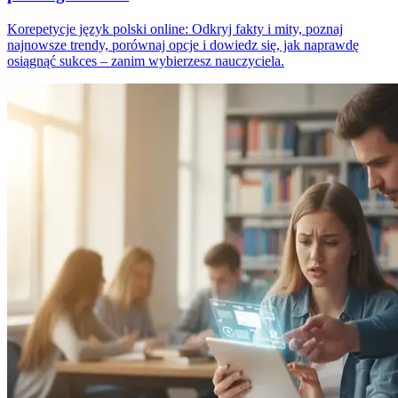
Korepetycje język polski online: Odkryj fakty i mity, poznaj
najnowsze trendy, porównaj opcje i dowiedz się, jak naprawdę
osiągnąć sukces – zanim wybierzesz nauczyciela.