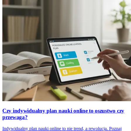
Czy indywidualny plan nauki online to oszustwo czy
przewaga?
Indywidualny plan nauki online to nie trend, a rewolucja. Poznaj