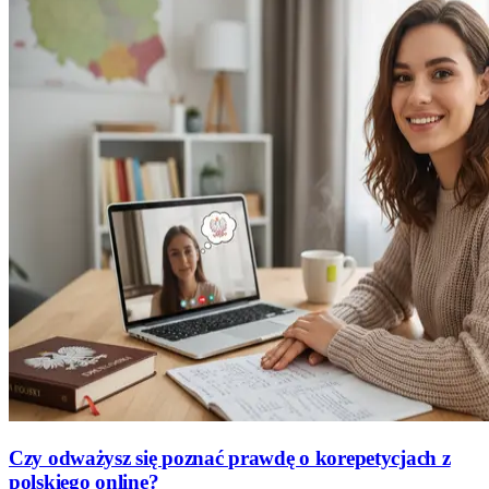
Czy odważysz się poznać prawdę o korepetycjach z
polskiego online?