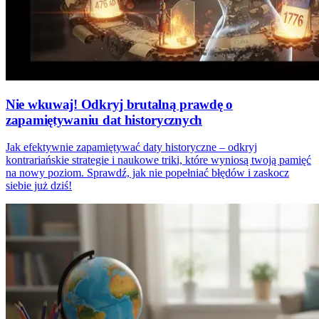
Nie wkuwaj! Odkryj brutalną prawdę o
zapamiętywaniu dat historycznych
Jak efektywnie zapamiętywać daty historyczne – odkryj
kontrariańskie strategie i naukowe triki, które wyniosą twoją pamięć
na nowy poziom. Sprawdź, jak nie popełniać błędów i zaskocz
siebie już dziś!