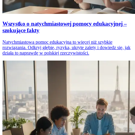
Wszystko o natychmiastowej pomocy edukacyjnej –
szokujące fakty
Natychmiastowa pomoc edukacyjna to więcej niż szybkie
rozwiązania. Odkryj głębię, ryzyka, ukryte zalety i dowiedz się, jak
działa to naprawdę w polskiej rzeczywistości.