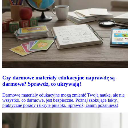
Czy darmowe materiały edukacyjne naprawdę są
darmowe? Sprawdź, co ukrywają!
Darmowe materiały edukacyjne mogą zmienić Twoją naukę, ale nie
wszystko, co darmowe, jest bezpieczne. Poznaj szokujące fakty,
praktyczne porady i ukryte pułapki. Sprawdź, zanim pożałujesz!