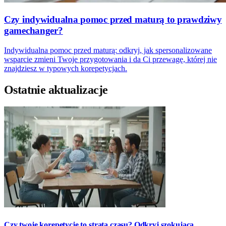
Czy indywidualna pomoc przed maturą to prawdziwy
gamechanger?
Indywidualna pomoc przed maturą: odkryj, jak spersonalizowane
wsparcie zmieni Twoje przygotowania i da Ci przewagę, której nie
znajdziesz w typowych korepetycjach.
Ostatnie aktualizacje
Czy twoje korepetycje to strata czasu? Odkryj szokującą