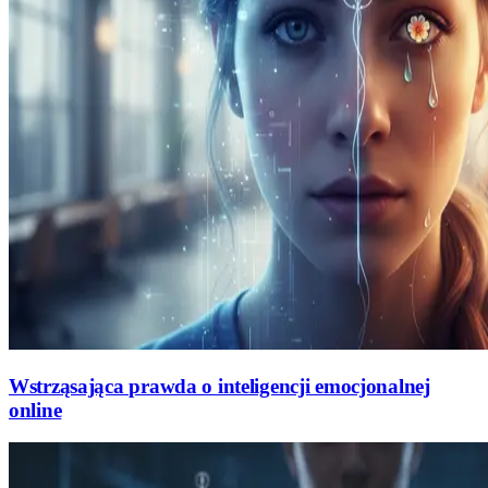
Wstrząsająca prawda o inteligencji emocjonalnej
online