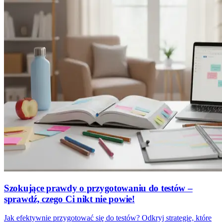
Szokujące prawdy o przygotowaniu do testów –
sprawdź, czego Ci nikt nie powie!
Jak efektywnie przygotować się do testów? Odkryj strategie, które