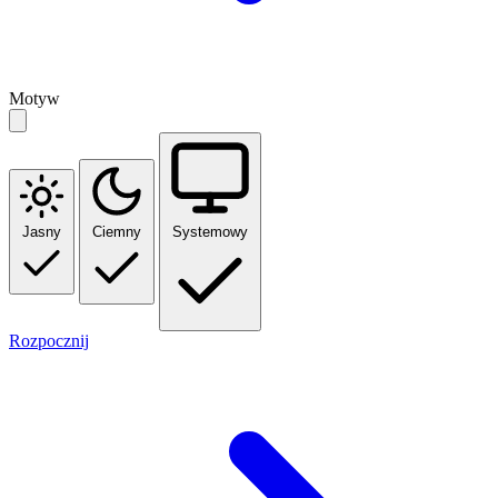
Motyw
Jasny
Ciemny
Systemowy
Rozpocznij