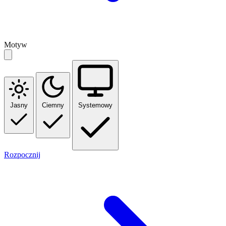
Motyw
Jasny
Ciemny
Systemowy
Rozpocznij