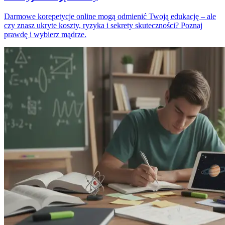
Darmowe korepetycje online mogą odmienić Twoją edukację – ale
czy znasz ukryte koszty, ryzyka i sekrety skuteczności? Poznaj
prawdę i wybierz mądrze.