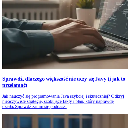
Sprawdź, dlaczego większość nie uczy się Javy (i jak to
przełamać)
Jak nauczyć się programowania Java szybciej i skuteczniej? Odkryj
nieoczywiste strategie, szokujące fakty i plan, który naprawdę
działa. Sprawdź zanim się poddasz!