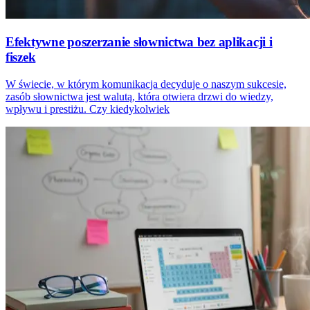
Efektywne poszerzanie słownictwa bez aplikacji i
fiszek
W świecie, w którym komunikacja decyduje o naszym sukcesie,
zasób słownictwa jest walutą, która otwiera drzwi do wiedzy,
wpływu i prestiżu. Czy kiedykolwiek