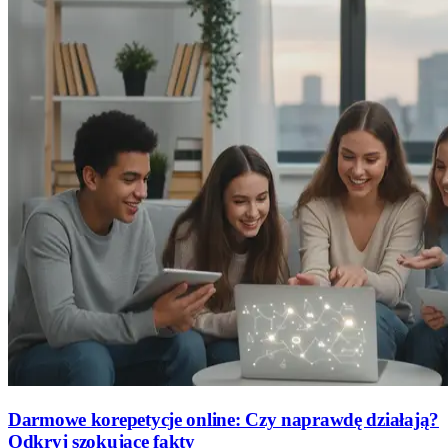
Darmowe korepetycje online: Czy naprawdę działają?
Odkryj szokujące fakty