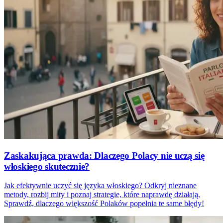
Zaskakująca prawda: Dlaczego Polacy nie uczą się
włoskiego skutecznie?
Jak efektywnie uczyć się języka włoskiego? Odkryj nieznane
metody, rozbij mity i poznaj strategie, które naprawdę działają.
Sprawdź, dlaczego większość Polaków popełnia te same błędy!