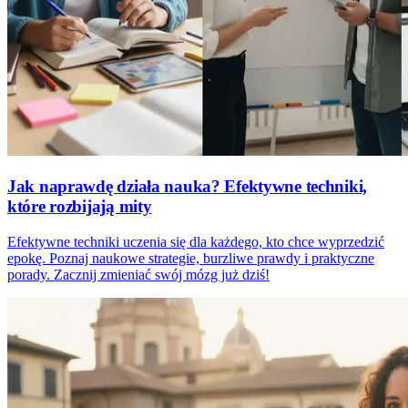
Jak naprawdę działa nauka? Efektywne techniki,
które rozbijają mity
Efektywne techniki uczenia się dla każdego, kto chce wyprzedzić
epokę. Poznaj naukowe strategie, burzliwe prawdy i praktyczne
porady. Zacznij zmieniać swój mózg już dziś!