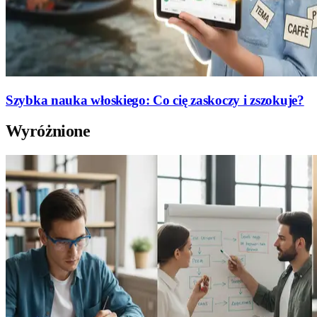
Szybka nauka włoskiego: Co cię zaskoczy i zszokuje?
Wyróżnione