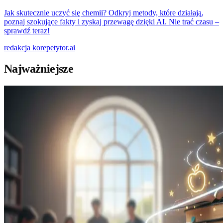
Jak skutecznie uczyć się chemii? Odkryj metody, które działają,
poznaj szokujące fakty i zyskaj przewagę dzięki AI. Nie trać czasu –
sprawdź teraz!
redakcja
korepetytor.ai
Najważniejsze