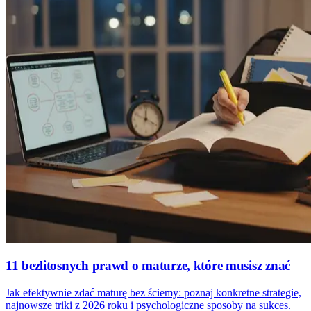
11 bezlitosnych prawd o maturze, które musisz znać
Jak efektywnie zdać maturę bez ściemy: poznaj konkretne strategie,
najnowsze triki z 2026 roku i psychologiczne sposoby na sukces.