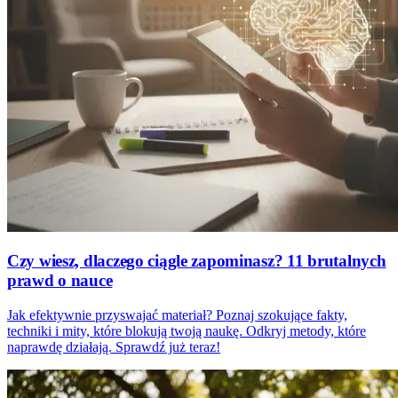
Czy wiesz, dlaczego ciągle zapominasz? 11 brutalnych
prawd o nauce
Jak efektywnie przyswajać materiał? Poznaj szokujące fakty,
techniki i mity, które blokują twoją naukę. Odkryj metody, które
naprawdę działają. Sprawdź już teraz!