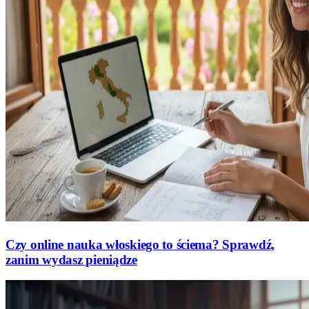
Czy online nauka włoskiego to ściema? Sprawdź,
zanim wydasz pieniądze