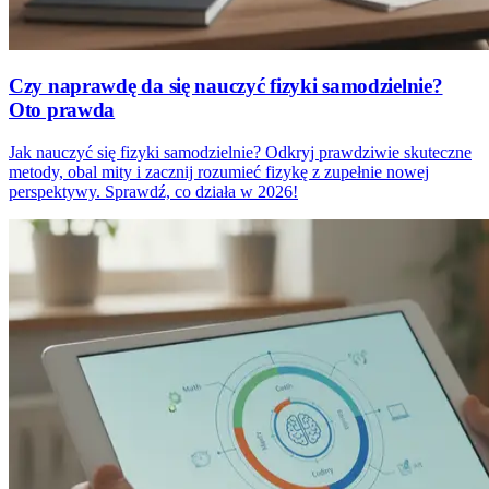
Czy naprawdę da się nauczyć fizyki samodzielnie?
Oto prawda
Jak nauczyć się fizyki samodzielnie? Odkryj prawdziwie skuteczne
metody, obal mity i zacznij rozumieć fizykę z zupełnie nowej
perspektywy. Sprawdź, co działa w 2026!