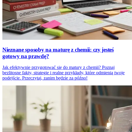
Nieznane sposoby na maturę z chemii: czy jesteś
gotowy na prawdę?
Jak efektywnie przygotować się do matury z chemii? Poznaj
bezlitosne fakty, strategie i realne przykłady, które odmienią twoje
podejście. Przeczytaj, zanim będzie za późno!