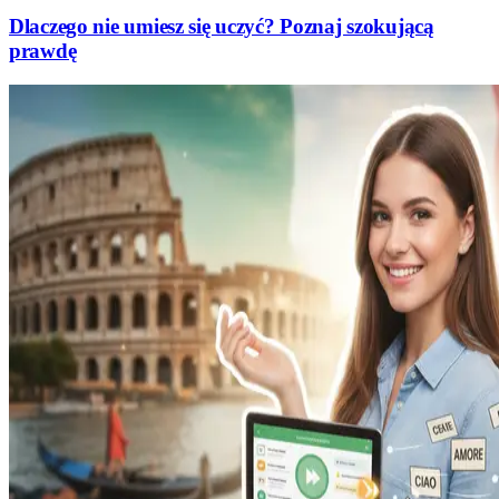
Dlaczego nie umiesz się uczyć? Poznaj szokującą
prawdę