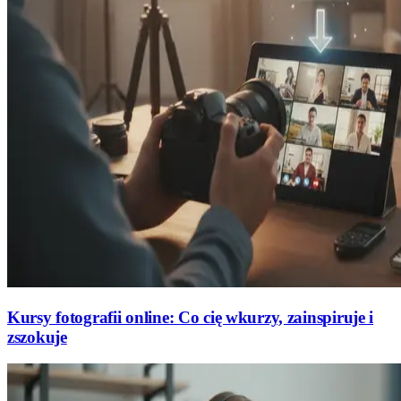
Kursy fotografii online: Co cię wkurzy, zainspiruje i
zszokuje