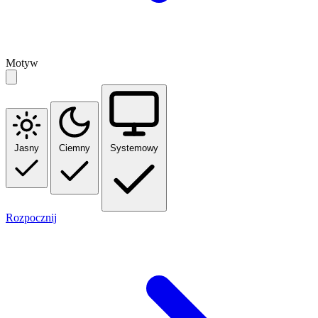
Motyw
Jasny
Ciemny
Systemowy
Rozpocznij