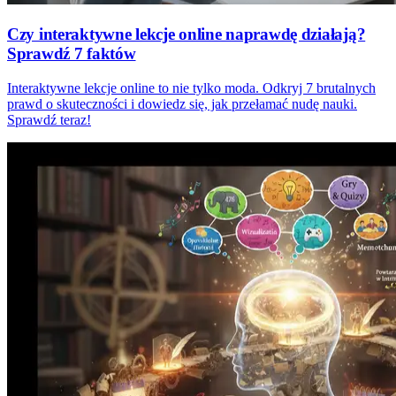
Czy interaktywne lekcje online naprawdę działają?
Sprawdź 7 faktów
Interaktywne lekcje online to nie tylko moda. Odkryj 7 brutalnych
prawd o skuteczności i dowiedz się, jak przełamać nudę nauki.
Sprawdź teraz!