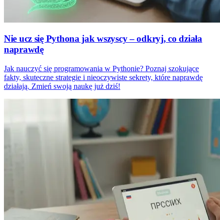
Nie ucz się Pythona jak wszyscy – odkryj, co działa
naprawdę
Jak nauczyć się programowania w Pythonie? Poznaj szokujące
fakty, skuteczne strategie i nieoczywiste sekrety, które naprawdę
działają. Zmień swoją naukę już dziś!