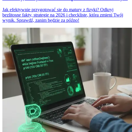
Jak efektywnie przygotować się do matury z fizyki? Odkryj
bezlitosne fakty, strategie na 2026 i checklistę, która zmieni Twój
wynik. Sprawdź, zanim będzie za późno!