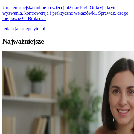
Unia europejska online to więcej niż e-usługi. Odkryj ukryte
wyzwania, kontrowersje i praktyczne wskazówki. Sprawdź, czego
nie powie Ci Bruksela.
redakcja
korepetytor.ai
Najważniejsze