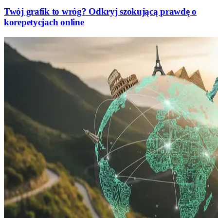
Twój grafik to wróg? Odkryj szokującą prawdę o
korepetycjach online