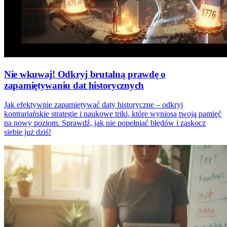
Nie wkuwaj! Odkryj brutalną prawdę o
zapamiętywaniu dat historycznych
Jak efektywnie zapamiętywać daty historyczne – odkryj
kontrariańskie strategie i naukowe triki, które wyniosą twoją pamięć
na nowy poziom. Sprawdź, jak nie popełniać błędów i zaskocz
siebie już dziś!