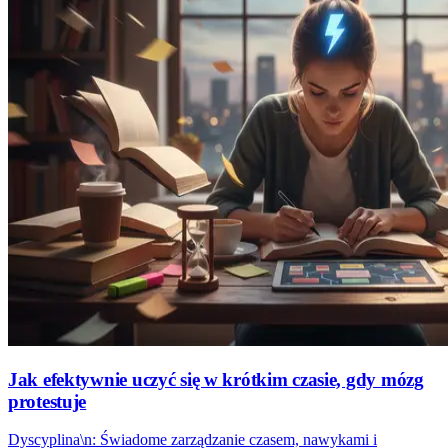
Jak efektywnie uczyć się w krótkim czasie, gdy mózg
protestuje
Dyscyplina\n: Świadome zarządzanie czasem, nawykami i