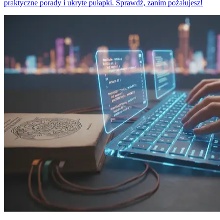
praktyczne porady i ukryte pułapki. Sprawdź, zanim pożałujesz!