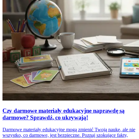
Czy darmowe materiały edukacyjne naprawdę są
darmowe? Sprawdź, co ukrywają!
Darmowe materiały edukacyjne mogą zmienić Twoją naukę, ale nie
wszystko, co darmowe, jest bezpieczne. Poznaj szokujące fakty,