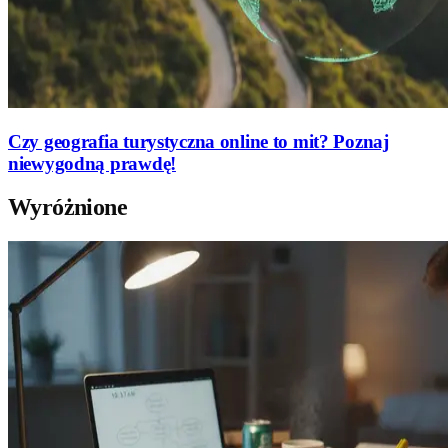
Czy geografia turystyczna online to mit? Poznaj
niewygodną prawdę!
Wyróżnione