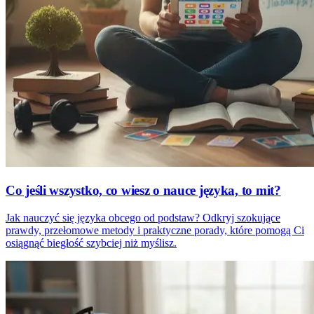
Co jeśli wszystko, co wiesz o nauce języka, to mit?
Jak nauczyć się języka obcego od podstaw? Odkryj szokujące
prawdy, przełomowe metody i praktyczne porady, które pomogą Ci
osiągnąć biegłość szybciej niż myślisz.