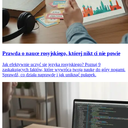
Prawda o nauce rosyjskiego, której nikt ci nie powie
Jak efektywnie uczyć się języka rosyjskiego? Poznaj 9
zaskakujących faktów, które wywrócą twoją naukę do góry nogami.
Sprawdź, co działa naprawdę i jak uniknąć pułapek.