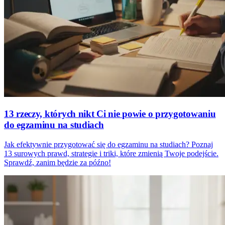
13 rzeczy, których nikt Ci nie powie o przygotowaniu
do egzaminu na studiach
Jak efektywnie przygotować się do egzaminu na studiach? Poznaj
13 surowych prawd, strategie i triki, które zmienią Twoje podejście.
Sprawdź, zanim będzie za późno!