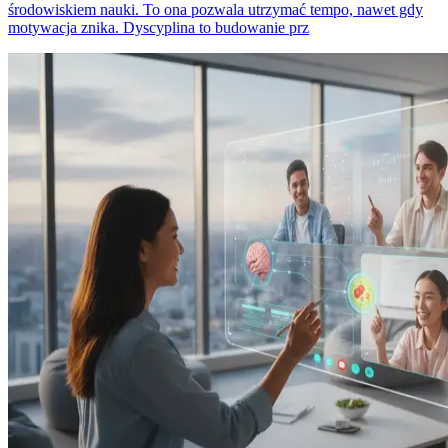
środowiskiem nauki. To ona pozwala utrzymać tempo, nawet gdy
motywacja znika. Dyscyplina to budowanie prz