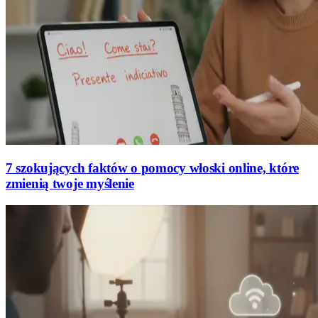
7 szokujących faktów o pomocy włoski online, które
zmienią twoje myślenie