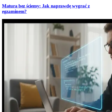
Matura bez ściemy: Jak naprawdę wygrać z
egzaminem?