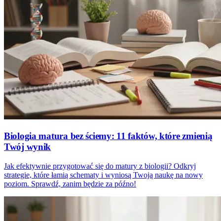
Biologia matura bez ściemy: 11 faktów, które zmienią
Twój wynik
Jak efektywnie przygotować się do matury z biologii? Odkryj
strategie, które łamią schematy i wyniosą Twoją naukę na nowy
poziom. Sprawdź, zanim będzie za późno!