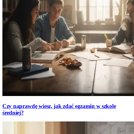
Czy naprawdę wiesz, jak zdać egzamin w szkole
średniej?