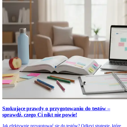
Szokujące prawdy o przygotowaniu do testów –
sprawdź, czego Ci nikt nie powie!
Jak efektywnie przygotować się do testów? Odkryj strategie, które