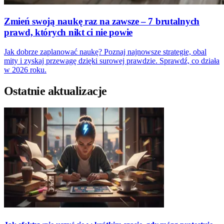
Zmień swoją naukę raz na zawsze – 7 brutalnych
prawd, których nikt ci nie powie
Jak dobrze zaplanować naukę? Poznaj najnowsze strategie, obal
mity i zyskaj przewagę dzięki surowej prawdzie. Sprawdź, co działa
w 2026 roku.
Ostatnie aktualizacje