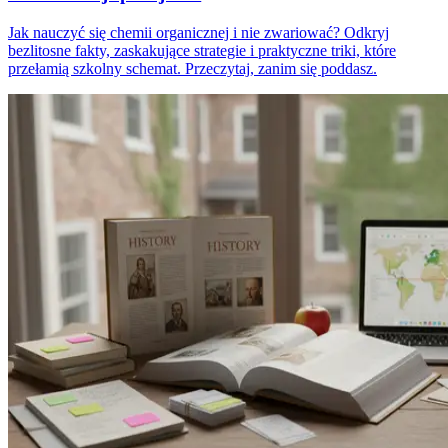
Jak nauczyć się chemii organicznej i nie zwariować? Odkryj
bezlitosne fakty, zaskakujące strategie i praktyczne triki, które
przełamią szkolny schemat. Przeczytaj, zanim się poddasz.