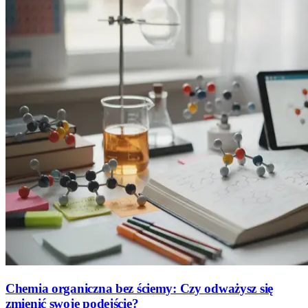
Chemia organiczna bez ściemy: Czy odważysz się
zmienić swoje podejście?