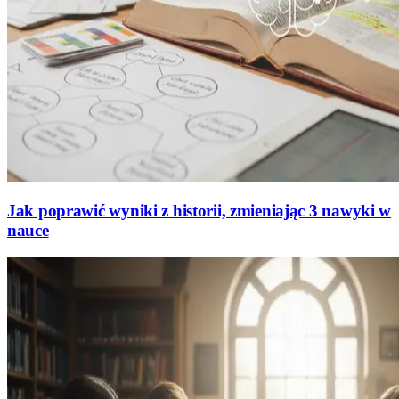
Jak poprawić wyniki z historii, zmieniając 3 nawyki w
nauce