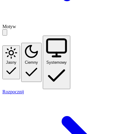
Motyw
Jasny
Ciemny
Systemowy
Rozpocznij