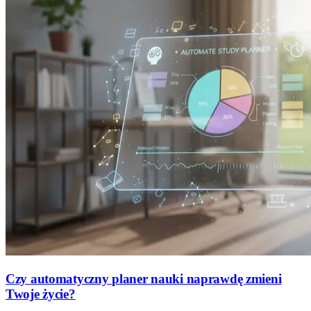
Czy automatyczny planer nauki naprawdę zmieni
Twoje życie?