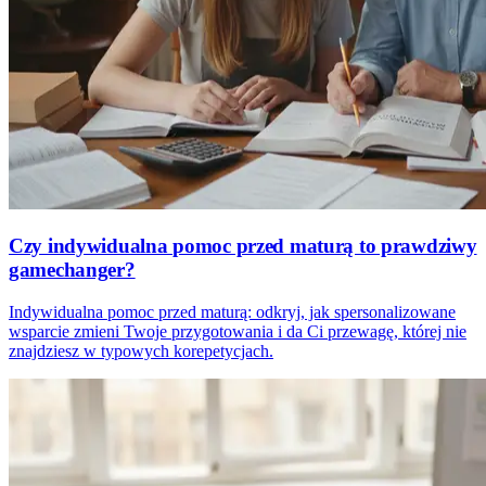
Czy indywidualna pomoc przed maturą to prawdziwy
gamechanger?
Indywidualna pomoc przed maturą: odkryj, jak spersonalizowane
wsparcie zmieni Twoje przygotowania i da Ci przewagę, której nie
znajdziesz w typowych korepetycjach.