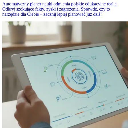
Automatyczny planer nauki odmienia polskie edukacyjne realia.
Odkryj szokujące fakty, zyski i zagrożenia. Sprawdź, czy to
narzędzie dla Ciebie – zacznij lepiej planować już dziś!