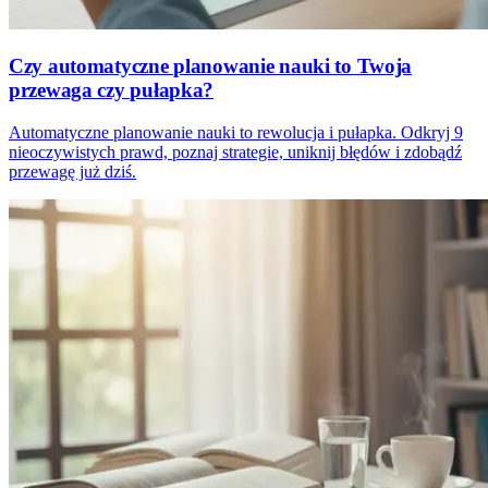
Czy automatyczne planowanie nauki to Twoja
przewaga czy pułapka?
Automatyczne planowanie nauki to rewolucja i pułapka. Odkryj 9
nieoczywistych prawd, poznaj strategie, uniknij błędów i zdobądź
przewagę już dziś.