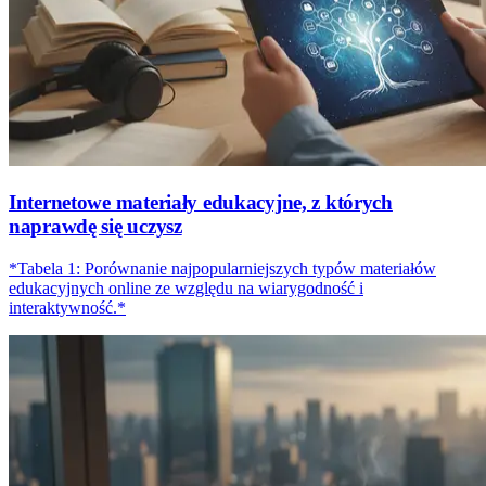
Internetowe materiały edukacyjne, z których
naprawdę się uczysz
*Tabela 1: Porównanie najpopularniejszych typów materiałów
edukacyjnych online ze względu na wiarygodność i
interaktywność.*