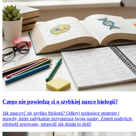
Czego nie powiedzą ci o szybkiej nauce biologii?
Jak nauczyć się szybko biologii? Odkryj szokujące strategie i
prawdy, które radykalnie przyspieszą twoją naukę. Zmień podejście,
zdobądź przewagę, sprawdź jak działa to dziś!