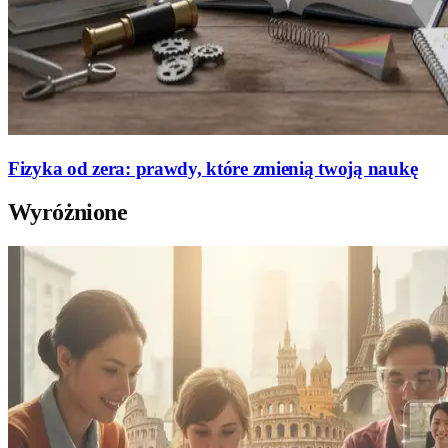
Fizyka od zera: prawdy, które zmienią twoją naukę
Wyróżnione