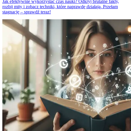
Jak efektywnie wykorzystać czas nauki? Odkryj brutalne fakty,
rozbij mity i zobacz techniki, które naprawdę działają. Przełam
stagnację – sprawdź teraz!