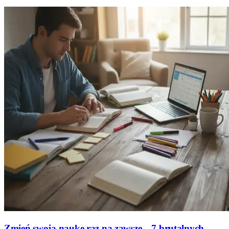
Zmień swoją naukę raz na zawsze – 7 brutalnych