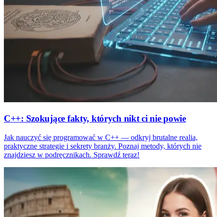
C++: Szokujące fakty, których nikt ci nie powie
Jak nauczyć się programować w C++ — odkryj brutalne realia,
praktyczne strategie i sekrety branży. Poznaj metody, których nie
znajdziesz w podręcznikach. Sprawdź teraz!