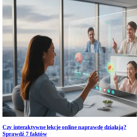
Czy interaktywne lekcje online naprawdę działają?
Sprawdź 7 faktów