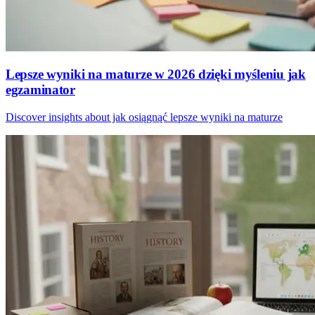
Lepsze wyniki na maturze w 2026 dzięki myśleniu jak
egzaminator
Discover insights about jak osiągnąć lepsze wyniki na maturze