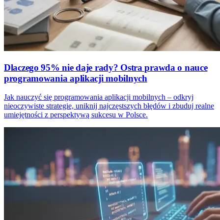
Dlaczego 95% nie daje rady? Ostra prawda o nauce
programowania aplikacji mobilnych
Jak nauczyć się programowania aplikacji mobilnych – odkryj
nieoczywiste strategie, uniknij najczęstszych błędów i zbuduj realne
umiejętności z perspektywą sukcesu w Polsce.