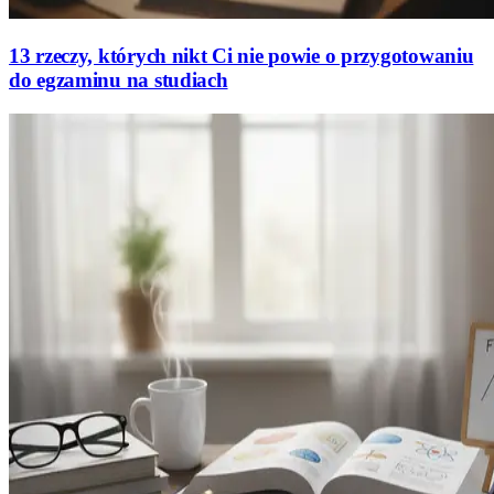
13 rzeczy, których nikt Ci nie powie o przygotowaniu
do egzaminu na studiach