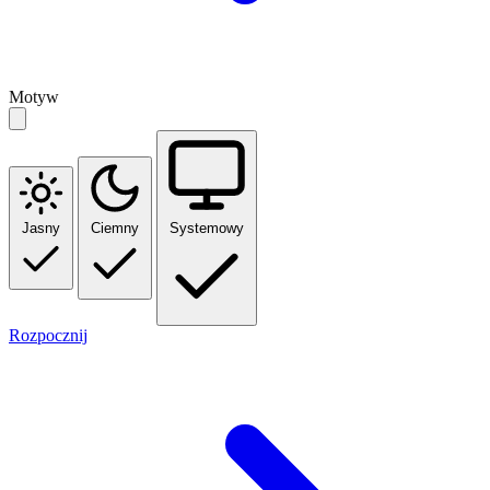
Motyw
Jasny
Ciemny
Systemowy
Rozpocznij