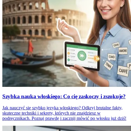
Szybka nauka włoskiego: Co cię zaskoczy i zszokuje?
Jak nauczyć się szybko języka włoskiego? Odkryj brutalne fakty,
skuteczne techniki i sekrety, których nie znajdziesz w
podręcznikach. Poznaj prawdę i zacznij mówić po włosku już dziś!