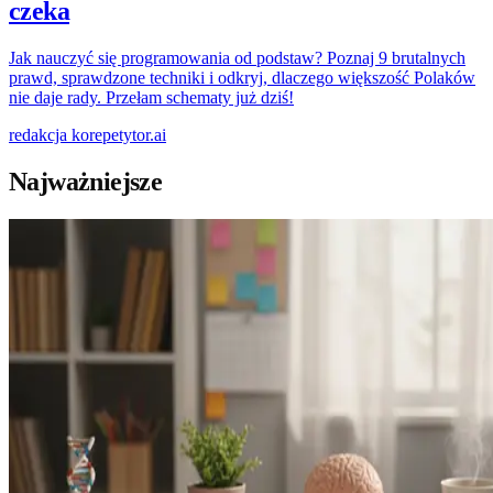
czeka
Jak nauczyć się programowania od podstaw? Poznaj 9 brutalnych
prawd, sprawdzone techniki i odkryj, dlaczego większość Polaków
nie daje rady. Przełam schematy już dziś!
redakcja
korepetytor.ai
Najważniejsze