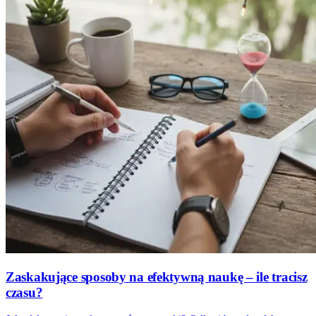
Zaskakujące sposoby na efektywną naukę – ile tracisz
czasu?