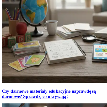
Czy darmowe materiały edukacyjne naprawdę są
darmowe? Sprawdź, co ukrywają!