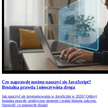
Czy naprawdę możesz nauczyć się JavaScript?
Brutalna prawda i nieoczywista droga
Jak nauczyć się programowania w JavaScript w 2026? Odkryj
brutalną prawdę, praktyczne strategie i realne historie sukcesu.
Sprawdź, co naprawdę działa!