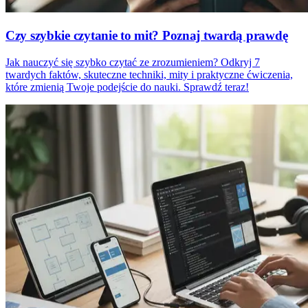
Czy szybkie czytanie to mit? Poznaj twardą prawdę
Jak nauczyć się szybko czytać ze zrozumieniem? Odkryj 7
twardych faktów, skuteczne techniki, mity i praktyczne ćwiczenia,
które zmienią Twoje podejście do nauki. Sprawdź teraz!