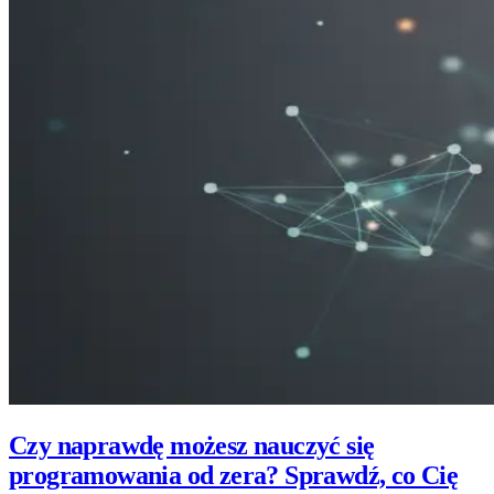
Czy naprawdę możesz nauczyć się
programowania od zera? Sprawdź, co Cię