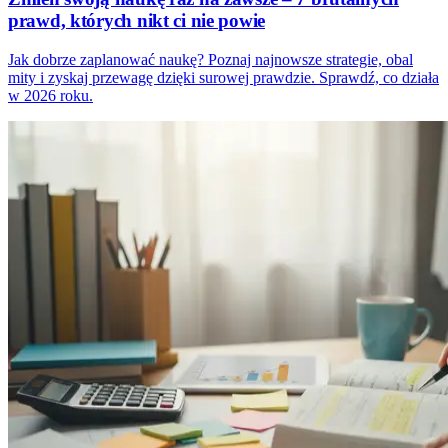
prawd, których nikt ci nie powie
Jak dobrze zaplanować naukę? Poznaj najnowsze strategie, obal
mity i zyskaj przewagę dzięki surowej prawdzie. Sprawdź, co działa
w 2026 roku.