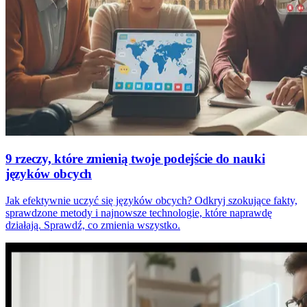
9 rzeczy, które zmienią twoje podejście do nauki
języków obcych
Jak efektywnie uczyć się języków obcych? Odkryj szokujące fakty,
sprawdzone metody i najnowsze technologie, które naprawdę
działają. Sprawdź, co zmienia wszystko.