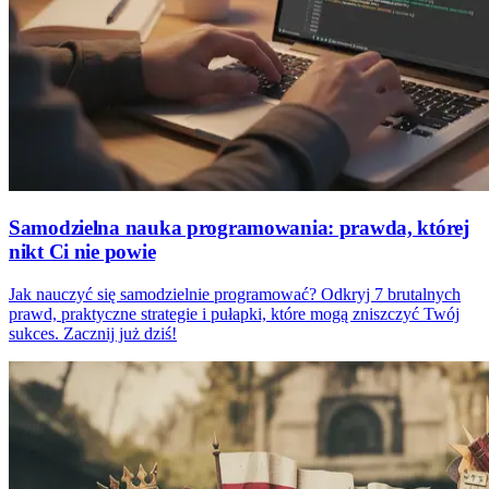
Samodzielna nauka programowania: prawda, której
nikt Ci nie powie
Jak nauczyć się samodzielnie programować? Odkryj 7 brutalnych
prawd, praktyczne strategie i pułapki, które mogą zniszczyć Twój
sukces. Zacznij już dziś!