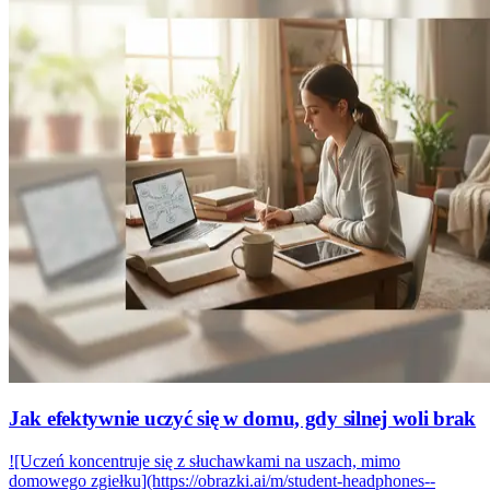
Jak efektywnie uczyć się w domu, gdy silnej woli brak
![Uczeń koncentruje się z słuchawkami na uszach, mimo
domowego zgiełku](https://obrazki.ai/m/student-headphones--