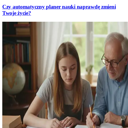
Czy automatyczny planer nauki naprawdę zmieni
Twoje życie?