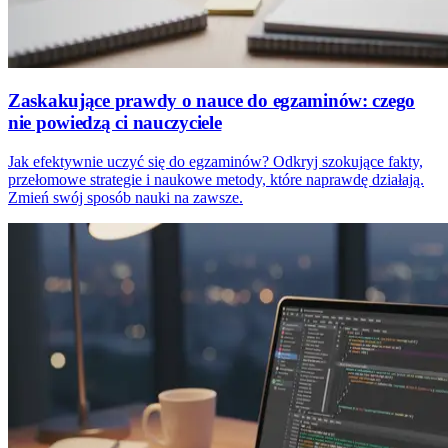
Zaskakujące prawdy o nauce do egzaminów: czego
nie powiedzą ci nauczyciele
Jak efektywnie uczyć się do egzaminów? Odkryj szokujące fakty,
przełomowe strategie i naukowe metody, które naprawdę działają.
Zmień swój sposób nauki na zawsze.