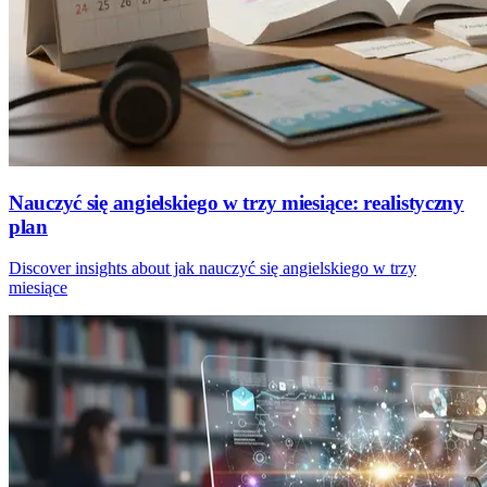
Nauczyć się angielskiego w trzy miesiące: realistyczny
plan
Discover insights about jak nauczyć się angielskiego w trzy
miesiące