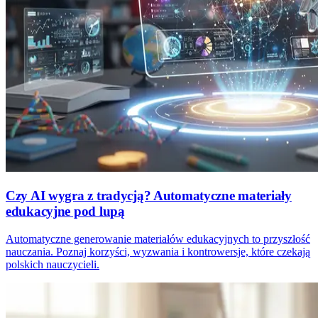
Czy AI wygra z tradycją? Automatyczne materiały
edukacyjne pod lupą
Automatyczne generowanie materiałów edukacyjnych to przyszłość
nauczania. Poznaj korzyści, wyzwania i kontrowersje, które czekają
polskich nauczycieli.