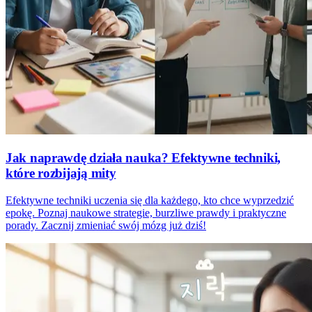
Jak naprawdę działa nauka? Efektywne techniki,
które rozbijają mity
Efektywne techniki uczenia się dla każdego, kto chce wyprzedzić
epokę. Poznaj naukowe strategie, burzliwe prawdy i praktyczne
porady. Zacznij zmieniać swój mózg już dziś!