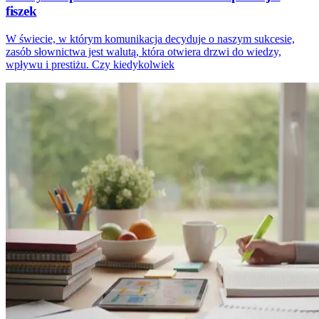
fiszek
W świecie, w którym komunikacja decyduje o naszym sukcesie,
zasób słownictwa jest walutą, która otwiera drzwi do wiedzy,
wpływu i prestiżu. Czy kiedykolwiek