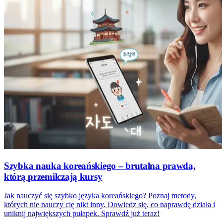
Szybka nauka koreańskiego – brutalna prawda,
którą przemilczają kursy
Jak nauczyć się szybko języka koreańskiego? Poznaj metody,
których nie nauczy cię nikt inny. Dowiedz się, co naprawdę działa i
uniknij największych pułapek. Sprawdź już teraz!