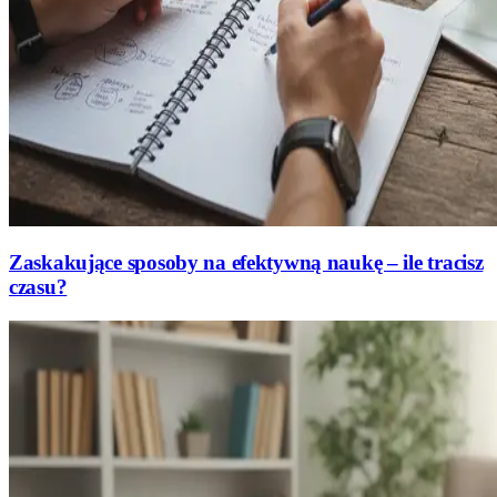
Zaskakujące sposoby na efektywną naukę – ile tracisz
czasu?