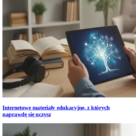
Internetowe materiały edukacyjne, z których
naprawdę się uczysz