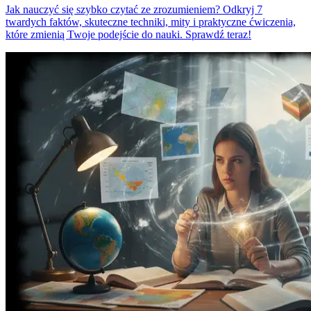
Jak nauczyć się szybko czytać ze zrozumieniem? Odkryj 7
twardych faktów, skuteczne techniki, mity i praktyczne ćwiczenia,
które zmienią Twoje podejście do nauki. Sprawdź teraz!