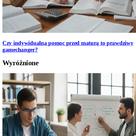
Czy indywidualna pomoc przed maturą to prawdziwy
gamechanger?
Wyróżnione