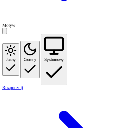
Motyw
Jasny
Ciemny
Systemowy
Rozpocznij