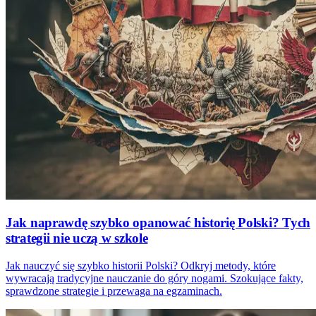
Jak naprawdę szybko opanować historię Polski? Tych
strategii nie uczą w szkole
Jak nauczyć się szybko historii Polski? Odkryj metody, które
wywracają tradycyjne nauczanie do góry nogami. Szokujące fakty,
sprawdzone strategie i przewaga na egzaminach.