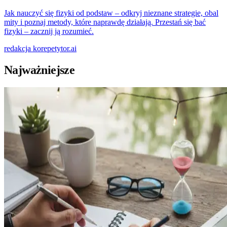
Jak nauczyć się fizyki od podstaw – odkryj nieznane strategie, obal
mity i poznaj metody, które naprawdę działają. Przestań się bać
fizyki – zacznij ją rozumieć.
redakcja
korepetytor.ai
Najważniejsze