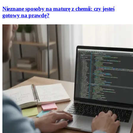
Nieznane sposoby na maturę z chemii: czy jesteś
gotowy na prawdę?