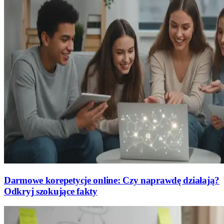
Darmowe korepetycje online: Czy naprawdę działają?
Odkryj szokujące fakty