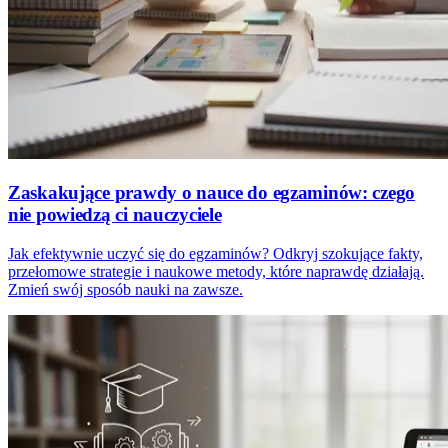
Zaskakujące prawdy o nauce do egzaminów: czego
nie powiedzą ci nauczyciele
Jak efektywnie uczyć się do egzaminów? Odkryj szokujące fakty,
przełomowe strategie i naukowe metody, które naprawdę działają.
Zmień swój sposób nauki na zawsze.