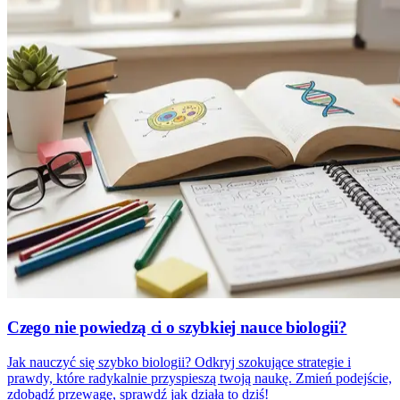
Czego nie powiedzą ci o szybkiej nauce biologii?
Jak nauczyć się szybko biologii? Odkryj szokujące strategie i
prawdy, które radykalnie przyspieszą twoją naukę. Zmień podejście,
zdobądź przewagę, sprawdź jak działa to dziś!