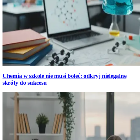
Chemia w szkole nie musi boleć: odkryj nielegalne
skróty do sukcesu