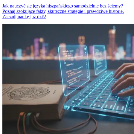
Jak nauczyć się języka hiszpańskiego samodzielnie bez ściemy?
Poznaj szokujące fakty, skuteczne strategie i prawdziwe historie.
Zacznij naukę już dziś!