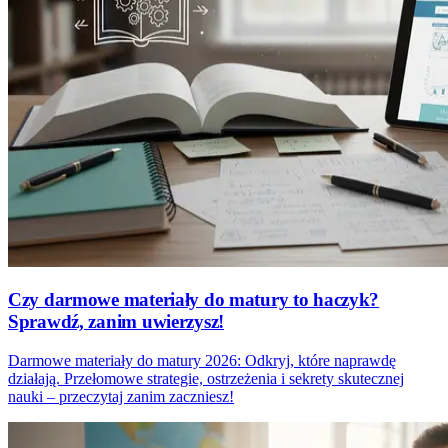
Czy darmowe materiały do matury to haczyk?
Sprawdź, zanim uwierzysz!
Darmowe materiały do matury 2026: Odkryj, które naprawdę
działają. Przełomowe strategie, ostrzeżenia i sekrety skutecznej
nauki – przeczytaj zanim zaczniesz!