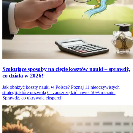
Szokujące sposoby na cięcie kosztów nauki – sprawdź,
co działa w 2026!
Jak obniżyć koszty nauki w Polsce? Poznaj 11 nieoczywistych
strategii, które pozwolą Ci zaoszczędzić nawet 50% rocznie.
Sprawdź, co ukrywają eksperci!