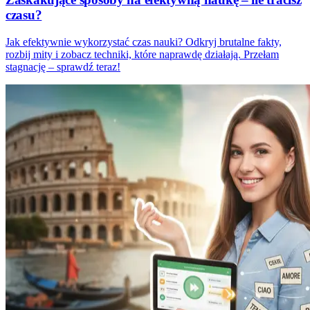
czasu?
Jak efektywnie wykorzystać czas nauki? Odkryj brutalne fakty,
rozbij mity i zobacz techniki, które naprawdę działają. Przełam
stagnację – sprawdź teraz!