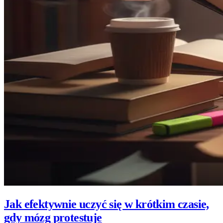
Jak efektywnie uczyć się w krótkim czasie,
gdy mózg protestuje