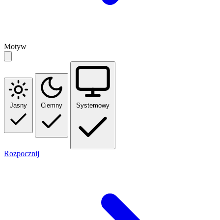
Motyw
Jasny
Ciemny
Systemowy
Rozpocznij