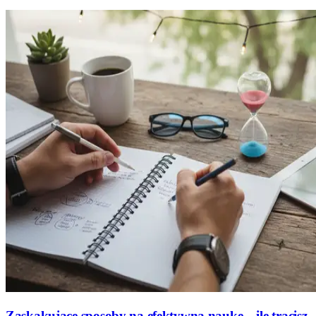
Zaskakujące sposoby na efektywną naukę – ile tracisz