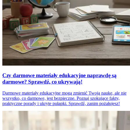
Czy darmowe materiały edukacyjne naprawdę są
darmowe? Sprawdź, co ukrywają!
Darmowe materiały edukacyjne mogą zmienić Twoją naukę, ale nie
wszystko, co darmowe, jest bezpieczne. Poznaj szokujące fakty,
praktyczne porady i ukryte pułapki. Sprawdź, zanim pożałujesz!