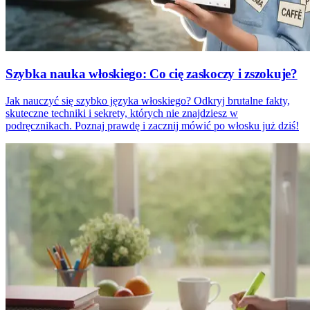
Szybka nauka włoskiego: Co cię zaskoczy i zszokuje?
Jak nauczyć się szybko języka włoskiego? Odkryj brutalne fakty,
skuteczne techniki i sekrety, których nie znajdziesz w
podręcznikach. Poznaj prawdę i zacznij mówić po włosku już dziś!