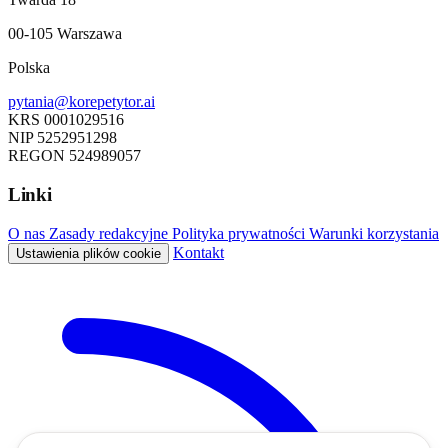
00-105 Warszawa
Polska
pytania@korepetytor.ai
KRS
0001029516
NIP
5252951298
REGON
524989057
Linki
O nas
Zasady redakcyjne
Polityka prywatności
Warunki korzystania
Kontakt
Ustawienia plików cookie