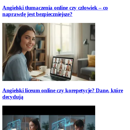
Angielski tłumaczenia online czy człowiek – co
naprawdę jest bezpieczniejsze?
Angielski liceum online czy korepetycje? Dane, które
decydują