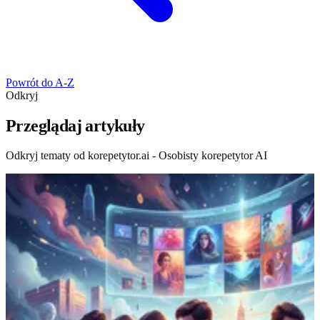
Powrót do A-Z
Odkryj
Przeglądaj artykuły
Odkryj tematy od korepetytor.ai - Osobisty korepetytor AI