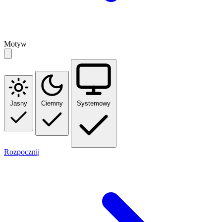
Motyw
Jasny
Ciemny
Systemowy
Rozpocznij