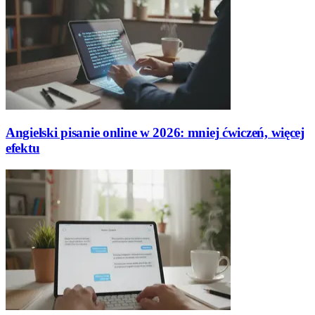
Angielski pisanie online w 2026: mniej ćwiczeń, więcej
efektu