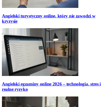
Angielski turystyczny online, który nie zawodzi w
kryzysie
Angielski egzaminy online 2026 – technologia, stres i
realne ryzyko