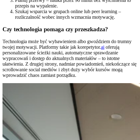
Planuj przerwy – nauka przez 90 minut bez wytchnienia to
przepis na wypalenie.
Szukaj wsparcia w grupach online lub peer learning –
rozliczalność wobec innych wzmacnia motywację.
Czy technologia pomaga czy przeszkadza?
Technologia może być wybawieniem albo gwoździem do trumny
twojej motywacji. Platformy takie jak korepetytor.
ai
oferują
personalizowane ścieżki nauki, automatyczne sprawdzanie
wypracowań i dostęp do aktualnych materiałów – to istotne
ułatwienia. Z drugiej strony, nadmiar powiadomień, niekończące się
scrollowanie social mediów i zbyt duży wybór kursów mogą
wprowadzić chaos zamiast porządku.