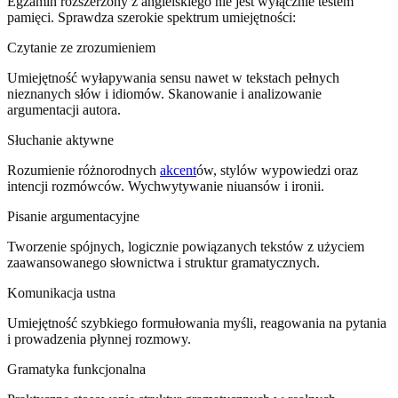
Egzamin rozszerzony z angielskiego nie jest wyłącznie testem
pamięci. Sprawdza szerokie spektrum umiejętności:
Czytanie ze zrozumieniem
Umiejętność wyłapywania sensu nawet w tekstach pełnych
nieznanych słów i idiomów. Skanowanie i analizowanie
argumentacji autora.
Słuchanie aktywne
Rozumienie różnorodnych
akcent
ów, stylów wypowiedzi oraz
intencji rozmówców. Wychwytywanie niuansów i ironii.
Pisanie argumentacyjne
Tworzenie spójnych, logicznie powiązanych tekstów z użyciem
zaawansowanego słownictwa i struktur gramatycznych.
Komunikacja ustna
Umiejętność szybkiego formułowania myśli, reagowania na pytania
i prowadzenia płynnej rozmowy.
Gramatyka funkcjonalna