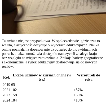
Ta zmiana nie jest przypadkowa. W społeczeństwie, gdzie czas to
waluta, elastyczność decyduje o wyborach edukacyjnych. Nauka
online pozwala na dopasowanie trybu zajęć do indywidualnych
potrzeb, a także umożliwia dostęp do nauczycieli z całego kraju –
bez względu na miejsce zamieszkania. Znikają bariery geograficzne
i ekonomiczne, a rynek edukacyjny dostosowuje się do nowych
realiów.
Liczba uczniów w kursach online (w
Wzrost rok do
Rok
tys.)
roku
2019
65
—
2021
102
+57%
2023
158
+55%
2024
184
+16%