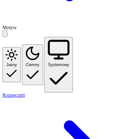
Motyw
Jasny
Ciemny
Systemowy
Rozpocznij