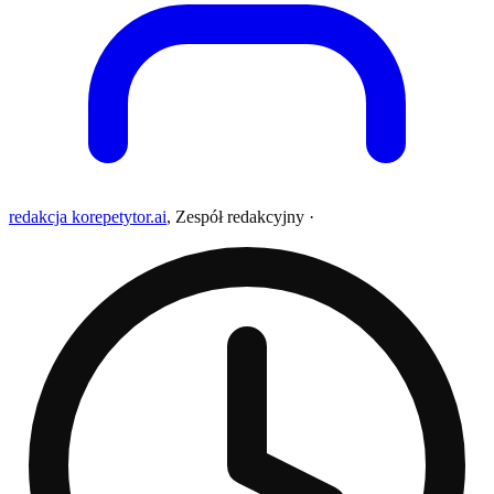
redakcja korepetytor.ai
,
Zespół redakcyjny
·