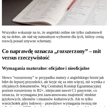
Wszystko wskazuje na to, że angielski online nie tylko zadomowił
się na dobre, ale stał się naturalnym wyborem dla tych, którzy cenią
rozwój ponad sztywne schematy.
Co naprawdę oznacza „rozszerzony” – mit
versus rzeczywistość
Wymagania maturalne: oficjalne i nieoficjalne
Słowo “rozszerzony” w przypadku matury z angielskiego brzmi jak
bilet do lepszej przyszłości, ale kryje się za nim więcej, niż wynika z
oficjalnych dokumentów. Wg Centralnej Komisji Egzaminacyjnej
poziom rozszerzony to B2+, miejscami nawet C1 pasywnie, co
oznacza, że wymagana jest zaawansowana znajomość struktur
językowych, idiomów i niuansów kulturowych. Ale to tylko
wierzchołek góry lodowej – prawdziwe wymagania tworzą nie