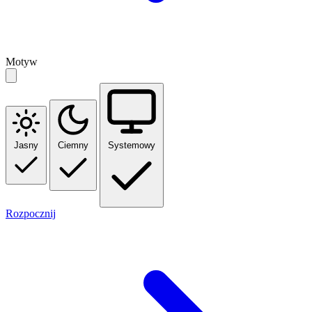
Motyw
Jasny
Ciemny
Systemowy
Rozpocznij