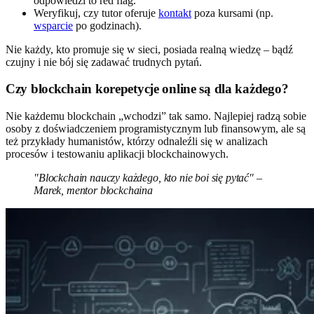
odpowiedzi to red flag.
Weryfikuj, czy tutor oferuje
kontakt
poza kursami (np.
wsparcie
po godzinach).
Nie każdy, kto promuje się w sieci, posiada realną wiedzę – bądź
czujny i nie bój się zadawać trudnych pytań.
Czy blockchain korepetycje online są dla każdego?
Nie każdemu blockchain „wchodzi” tak samo. Najlepiej radzą sobie
osoby z doświadczeniem programistycznym lub finansowym, ale są
też przykłady humanistów, którzy odnaleźli się w analizach
procesów i testowaniu aplikacji blockchainowych.
"Blockchain nauczy każdego, kto nie boi się pytać" –
Marek, mentor blockchaina