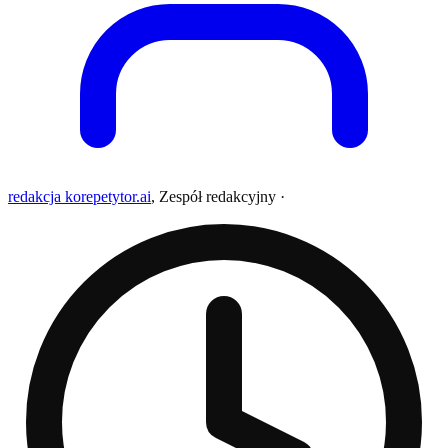
redakcja korepetytor.ai
,
Zespół redakcyjny
·