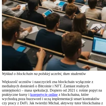
Wykład o blockchain na polskiej uczelni, tłum studentów
Większość uczniów i nauczycieli zna blockchain wyłącznie z
medialnych doniesień o Bitcoinie i NFT. Zamiast realnych
umiejętności – masa spekulacji. Dopiero od 2021 r. rośnie popyt na
praktyczne kursy i
korepetycje online
z blockchaina, które
wychodzą poza buzzword i uczą implementacji smart kontraktów
czy pracy z DeFi. Jak twierdzi Michał, aktywny tutor blockchaina z