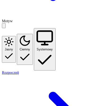
Motyw
Jasny
Ciemny
Systemowy
Rozpocznij