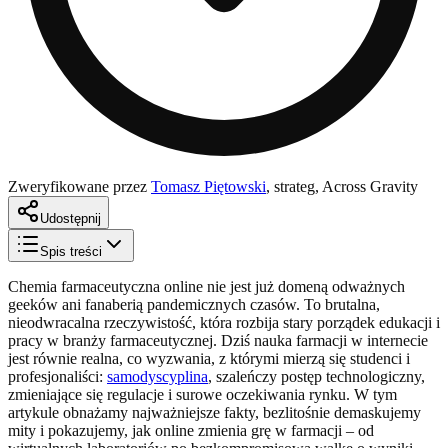
Zweryfikowane przez
Tomasz Piętowski
,
strateg, Across Gravity
Udostępnij
Spis treści
Chemia farmaceutyczna online nie jest już domeną odważnych
geeków ani fanaberią pandemicznych czasów. To brutalna,
nieodwracalna rzeczywistość, która rozbija stary porządek edukacji i
pracy w branży farmaceutycznej. Dziś nauka farmacji w internecie
jest równie realna, co wyzwania, z którymi mierzą się studenci i
profesjonaliści:
samodyscyplina
, szaleńczy postęp technologiczny,
zmieniające się regulacje i surowe oczekiwania rynku. W tym
artykule obnażamy najważniejsze fakty, bezlitośnie demaskujemy
mity i pokazujemy, jak online zmienia grę w farmacji – od