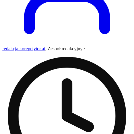
redakcja korepetytor.ai
,
Zespół redakcyjny
·