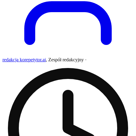
redakcja korepetytor.ai
,
Zespół redakcyjny
·