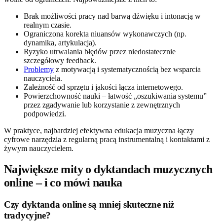
Brak możliwości pracy nad barwą dźwięku i intonacją w
realnym czasie.
Ograniczona korekta niuansów wykonawczych (np.
dynamika, artykulacja).
Ryzyko utrwalania błędów przez niedostatecznie
szczegółowy feedback.
Problemy
z motywacją i systematycznością bez wsparcia
nauczyciela.
Zależność od sprzętu i jakości łącza internetowego.
Powierzchowność nauki – łatwość „oszukiwania systemu”
przez zgadywanie lub korzystanie z zewnętrznych
podpowiedzi.
W praktyce, najbardziej efektywna edukacja muzyczna łączy
cyfrowe narzędzia z regularną pracą instrumentalną i kontaktami z
żywym nauczycielem.
Największe mity o dyktandach muzycznych
online – i co mówi nauka
Czy dyktanda online są mniej skuteczne niż
tradycyjne?