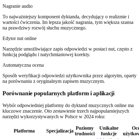
Nagranie audio
To najważniejszy komponent dyktanda, decydujący o realizmie i
wartości ćwiczenia. Im lepsza jakość nagrania, tym większa szansa
na prawdziwy rozwój słuchu muzycznego.
Edytor nut online
Narzędzie umożliwiające zapis odpowiedzi w postaci nut, często z
funkcją podglądu i natychmiastowej korekty.
Automatyczna ocena
Sposób weryfikacji odpowiedzi użytkownika przez algorytm, oparty
na porównaniu z oryginalnym zapisem muzycznym.
Porównanie popularnych platform i aplikacji
Wybór odpowiedniej platformy do dyktand muzycznych online ma
kluczowe znaczenie. Oto zestawienie trzech najpopularniejszych
narzędzi wykorzystywanych w Polsce w 2024 roku:
Poziomy
Unikalne
Oc
Platforma
Specjalizacja
trudności
funkcje
użytko