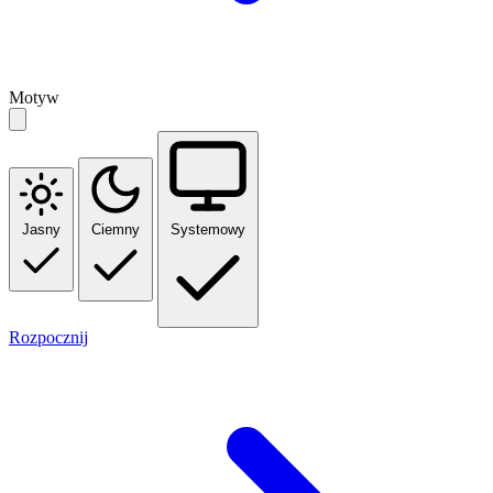
Motyw
Jasny
Ciemny
Systemowy
Rozpocznij