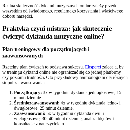
Realna skuteczność dyktand muzycznych online zależy przede
wszystkim od świadomego, regularnego korzystania i właściwego
doboru narzędzi.
Praktyka czyni mistrza: jak skutecznie
ćwiczyć dyktanda muzyczne online?
Plan treningowy dla początkujących i
zaawansowanych
Rzetelny plan ćwiczeń to podstawa sukcesu.
Eksperci
zalecają, by
w treningu dyktand online nie ograniczać się do jednej platformy
czy poziomu trudności. Oto przykładowy harmonogram dla różnych
stopni zaawansowania:
Początkujący:
3x w tygodniu dyktanda jednogłosowe, 15
minut dziennie.
Średniozaawansowani:
4x w tygodniu dyktanda jedno- i
dwugłosowe, 25 minut dziennie.
Zaawansowani:
5x w tygodniu dyktanda dwu- i
wielogłosowe, 30–40 minut dziennie, analiza błędów i
konsultacje z nauczycielem.