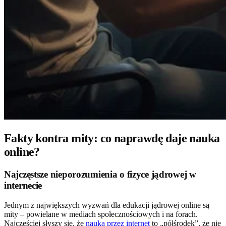
Fakty kontra mity: co naprawdę daje nauka
online?
Najczęstsze nieporozumienia o fizyce jądrowej w
internecie
Jednym z największych wyzwań dla edukacji jądrowej online są
mity – powielane w mediach społecznościowych i na forach.
Najczęściej słyszy się, że
nauka przez internet
to „półśrodek”, że nie