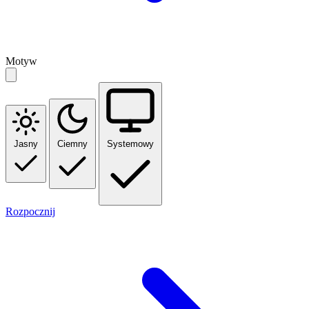
Motyw
Jasny
Ciemny
Systemowy
Rozpocznij