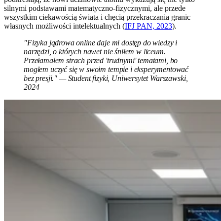
silnymi podstawami matematyczno-fizycznymi, ale przede
wszystkim ciekawością świata i chęcią przekraczania granic
własnych możliwości intelektualnych (
IFJ PAN, 2023
).
"Fizyka jądrowa online daje mi dostęp do wiedzy i
narzędzi, o których nawet nie śniłem w liceum.
Przełamałem strach przed 'trudnymi' tematami, bo
mogłem uczyć się w swoim tempie i eksperymentować
bez presji." — Student fizyki, Uniwersytet Warszawski,
2024