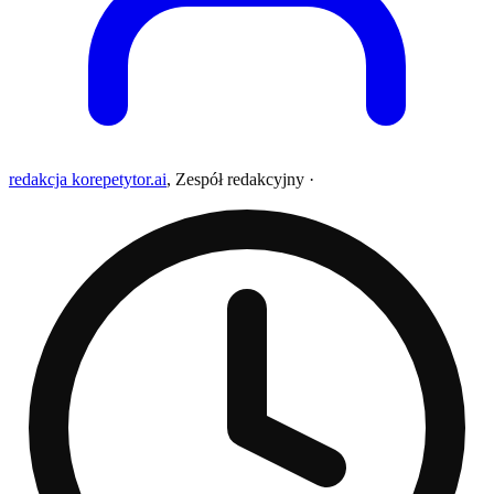
redakcja korepetytor.ai
,
Zespół redakcyjny
·