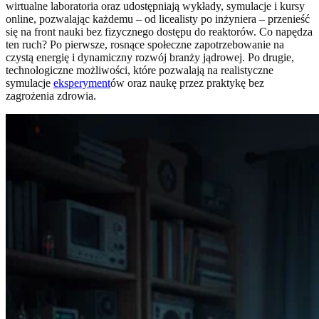
wirtualne laboratoria oraz udostępniają wykłady, symulacje i kursy
online, pozwalając każdemu – od licealisty po inżyniera – przenieść
się na front nauki bez fizycznego dostępu do reaktorów. Co napędza
ten ruch? Po pierwsze, rosnące społeczne zapotrzebowanie na
czystą energię i dynamiczny rozwój branży jądrowej. Po drugie,
technologiczne możliwości, które pozwalają na realistyczne
symulacje
eksperyment
ów oraz naukę przez praktykę bez
zagrożenia zdrowia.