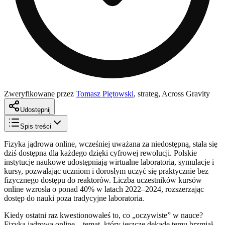
Zweryfikowane przez
Tomasz Piętowski
,
strateg, Across Gravity
Udostępnij
Spis treści
Fizyka jądrowa online, wcześniej uważana za niedostępną, stała się
dziś dostępna dla każdego dzięki cyfrowej rewolucji. Polskie
instytucje naukowe udostępniają wirtualne laboratoria, symulacje i
kursy, pozwalając uczniom i dorosłym uczyć się praktycznie bez
fizycznego dostępu do reaktorów. Liczba uczestników kursów
online wzrosła o ponad 40% w latach 2022–2024, rozszerzając
dostęp do nauki poza tradycyjne laboratoria.
Kiedy ostatni raz kwestionowałeś to, co „oczywiste” w nauce?
Fizyka jądrowa online – temat, który jeszcze dekadę temu brzmiał