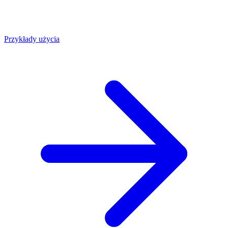
Przykłady użycia