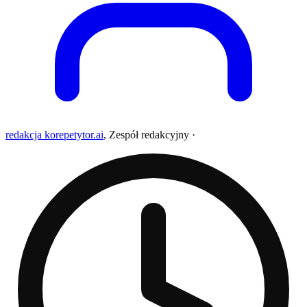
redakcja korepetytor.ai
,
Zespół redakcyjny
·