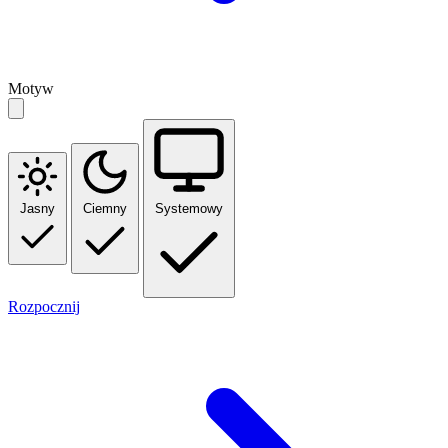
Motyw
Jasny
Ciemny
Systemowy
Rozpocznij