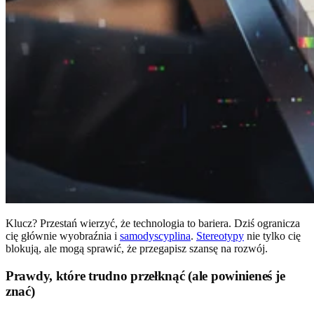
Klucz? Przestań wierzyć, że technologia to bariera. Dziś ogranicza
cię głównie wyobraźnia i
samodyscyplina
.
Stereotypy
nie tylko cię
blokują, ale mogą sprawić, że przegapisz szansę na rozwój.
Prawdy, które trudno przełknąć (ale powinieneś je
znać)