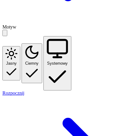
Motyw
Jasny
Ciemny
Systemowy
Rozpocznij