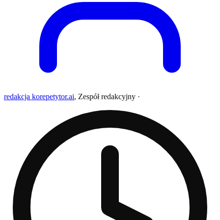
redakcja korepetytor.ai
,
Zespół redakcyjny
·