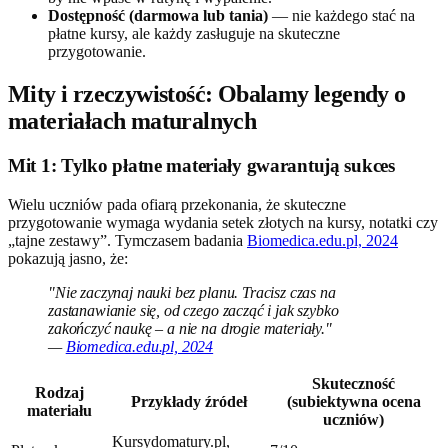
Dostępność (darmowa lub tania)
— nie każdego stać na
płatne kursy, ale każdy zasługuje na skuteczne
przygotowanie.
Mity i rzeczywistość: Obalamy legendy o
materiałach maturalnych
Mit 1: Tylko płatne materiały gwarantują sukces
Wielu uczniów pada ofiarą przekonania, że skuteczne
przygotowanie wymaga wydania setek złotych na kursy, notatki czy
„tajne zestawy”. Tymczasem badania
Biomedica.edu.pl, 2024
pokazują jasno, że:
"Nie zaczynaj nauki bez planu. Tracisz czas na
zastanawianie się, od czego zacząć i jak szybko
zakończyć naukę – a nie na drogie materiały."
—
Biomedica.edu.pl, 2024
Skuteczność
Rodzaj
Przykłady źródeł
(subiektywna ocena
materiału
uczniów)
Kursydomatury.pl,