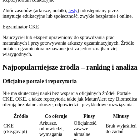
Zbiór zasobów (arkusze, notatki,
testy
) udostępniany przez
instytucje edukacyjne lub społeczność, zwykle bezpłatnie i online.
Egzaminator CKE
Nauczyciel lub ekspert uprawniony do sprawdzania prac
maturalnych i przygotowywania arkuszy egzaminacyjnych. Źródło
notatek egzaminatora uznawane jest za jedno z najbardziej
wiarygodnych.
Najpopularniejsze źródła – ranking i analiza
Oficjalne portale i repozytoria
Nie ma skutecznej nauki bez wsparcia oficjalnych źródeł. Portale
CKE, OKE, a także repozytoria takie jak MaturAlert czy Biomedica
oferują bezpłatne arkusze, odpowiedzi i przykładowe rozwiązania.
Źródło
Co oferuje
Plusy
Minusy
Arkusze,
Oficjalność,
CKE
Brak wyjaśnień
odpowiedzi,
zawsze
(cke.gov.pl)
do zadań
wymagania
aktualne