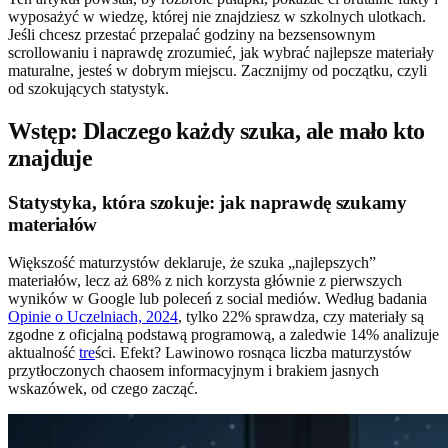
wyposażyć w wiedzę, której nie znajdziesz w szkolnych ulotkach.
Jeśli chcesz przestać przepalać godziny na bezsensownym
scrollowaniu i naprawdę zrozumieć, jak wybrać najlepsze materiały
maturalne, jesteś w dobrym miejscu. Zacznijmy od początku, czyli
od szokujących statystyk.
Wstęp: Dlaczego każdy szuka, ale mało kto
znajduje
Statystyka, która szokuje: jak naprawdę szukamy
materiałów
Większość maturzystów deklaruje, że szuka „najlepszych”
materiałów, lecz aż 68% z nich korzysta głównie z pierwszych
wyników w Google lub poleceń z social mediów. Według badania
Opinie o Uczelniach, 2024
, tylko 22% sprawdza, czy materiały są
zgodne z oficjalną podstawą programową, a zaledwie 14% analizuje
aktualność
tre
ści. Efekt? Lawinowo rosnąca liczba maturzystów
przytłoczonych chaosem informacyjnym i brakiem jasnych
wskazówek, od czego zacząć.