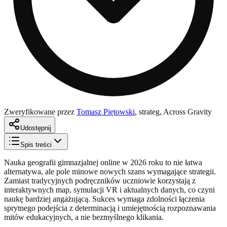
Zweryfikowane przez
Tomasz Piętowski
,
strateg, Across Gravity
Udostępnij
Spis treści
Nauka geografii gimnazjalnej online w 2026 roku to nie łatwa
alternatywa, ale pole minowe nowych szans wymagające strategii.
Zamiast tradycyjnych podręczników uczniowie korzystają z
interaktywnych map, symulacji VR i aktualnych danych, co czyni
naukę bardziej angażującą. Sukces wymaga zdolności łączenia
sprytnego podejścia z determinacją i umiejętnością rozpoznawania
mitów edukacyjnych, a nie bezmyślnego klikania.