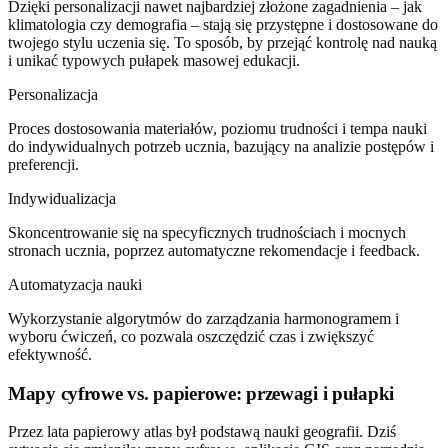
Dzięki personalizacji nawet najbardziej złożone zagadnienia – jak
klimatologia czy demografia – stają się przystępne i dostosowane do
twojego stylu uczenia się. To sposób, by przejąć kontrolę nad nauką
i unikać typowych pułapek masowej edukacji.
Personalizacja
Proces dostosowania materiałów, poziomu trudności i tempa nauki
do indywidualnych potrzeb ucznia, bazujący na analizie postępów i
preferencji.
Indywidualizacja
Skoncentrowanie się na specyficznych trudnościach i mocnych
stronach ucznia, poprzez automatyczne rekomendacje i feedback.
Automatyzacja nauki
Wykorzystanie algorytmów do zarządzania harmonogramem i
wyboru ćwiczeń, co pozwala oszczędzić czas i zwiększyć
efektywność.
Mapy cyfrowe vs. papierowe: przewagi i pułapki
Przez lata papierowy atlas był podstawą nauki geografii. Dziś