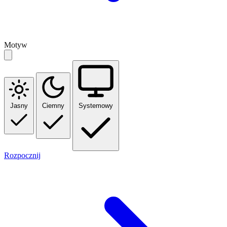
Motyw
Jasny
Ciemny
Systemowy
Rozpocznij