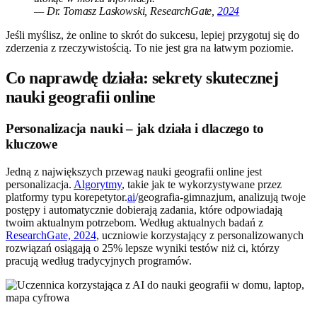
— Dr. Tomasz Laskowski, ResearchGate,
2024
Jeśli myślisz, że online to skrót do sukcesu, lepiej przygotuj się do
zderzenia z rzeczywistością. To nie jest gra na łatwym poziomie.
Co naprawdę działa: sekrety skutecznej
nauki geografii online
Personalizacja nauki – jak działa i dlaczego to
kluczowe
Jedną z największych przewag nauki geografii online jest
personalizacja.
Algorytmy
, takie jak te wykorzystywane przez
platformy typu korepetytor.
ai
/geografia-gimnazjum, analizują twoje
postępy i automatycznie dobierają zadania, które odpowiadają
twoim aktualnym potrzebom. Według aktualnych badań z
ResearchGate, 2024
, uczniowie korzystający z personalizowanych
rozwiązań osiągają o 25% lepsze wyniki testów niż ci, którzy
pracują według tradycyjnych programów.