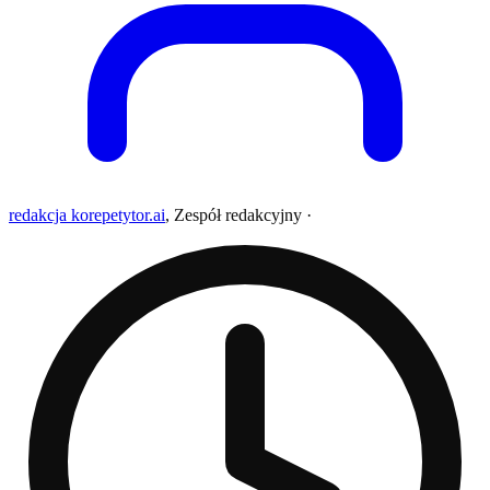
redakcja korepetytor.ai
,
Zespół redakcyjny
·