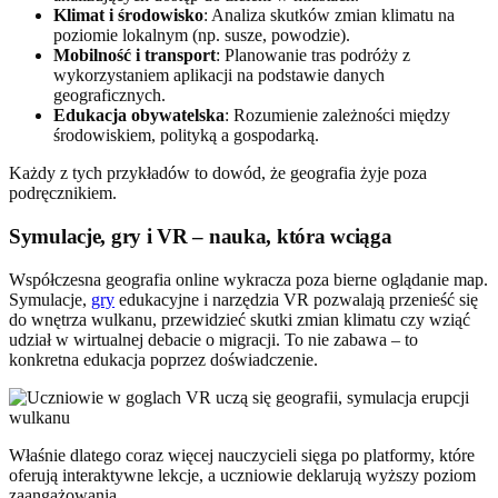
Klimat i środowisko
: Analiza skutków zmian klimatu na
poziomie lokalnym (np. susze, powodzie).
Mobilność i transport
: Planowanie tras podróży z
wykorzystaniem aplikacji na podstawie danych
geograficznych.
Edukacja obywatelska
: Rozumienie zależności między
środowiskiem, polityką a gospodarką.
Każdy z tych przykładów to dowód, że geografia żyje poza
podręcznikiem.
Symulacje, gry i VR – nauka, która wciąga
Współczesna geografia online wykracza poza bierne oglądanie map.
Symulacje,
gry
edukacyjne i narzędzia VR pozwalają przenieść się
do wnętrza wulkanu, przewidzieć skutki zmian klimatu czy wziąć
udział w wirtualnej debacie o migracji. To nie zabawa – to
konkretna edukacja poprzez doświadczenie.
Właśnie dlatego coraz więcej nauczycieli sięga po platformy, które
oferują interaktywne lekcje, a uczniowie deklarują wyższy poziom
zaangażowania.