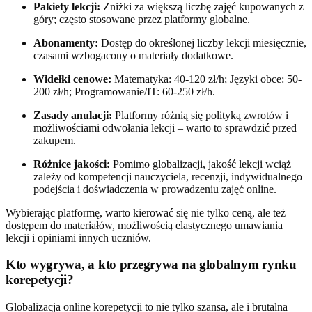
Pakiety lekcji:
Zniżki za większą liczbę zajęć kupowanych z
góry; często stosowane przez platformy globalne.
Abonamenty:
Dostęp do określonej liczby lekcji miesięcznie,
czasami wzbogacony o materiały dodatkowe.
Widełki cenowe:
Matematyka: 40-120 zł/h; Języki obce: 50-
200 zł/h; Programowanie/IT: 60-250 zł/h.
Zasady anulacji:
Platformy różnią się polityką zwrotów i
możliwościami odwołania lekcji – warto to sprawdzić przed
zakupem.
Różnice jakości:
Pomimo globalizacji, jakość lekcji wciąż
zależy od kompetencji nauczyciela, recenzji, indywidualnego
podejścia i doświadczenia w prowadzeniu zajęć online.
Wybierając platformę, warto kierować się nie tylko ceną, ale też
dostępem do materiałów, możliwością elastycznego umawiania
lekcji i opiniami innych uczniów.
Kto wygrywa, a kto przegrywa na globalnym rynku
korepetycji?
Globalizacja online korepetycji to nie tylko szansa, ale i brutalna