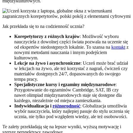
międzykulturowych.
Jak przekłada się to na codzienność ucznia?
Korepetytorzy z różnych krajów
: Możliwość wyboru
nauczyciela z dowolnej części świata pozwala na uczenie się
od ekspertów niedostępnych lokalnie. To szansa na
kontakt
z
nowymi metodami nauczania i innym podejściem
kulturowym.
Lekcje na żywo i asynchroniczne
: Uczeń może brać udział
w lekcjach na żywo, ale też korzystać z nagrań, ćwiczeń czy
materiałów dostępnych 24/7, dopasowanych do swojego
tempa pracy.
Specjalistyczne kursy i egzaminy międzynarodowe
:
Przygotowanie do egzaminów Cambridge, SAT, IB czy
nawet olimpiad międzynarodowych staje się dostępne dla
każdego, niezależnie od miejsca zamieszkania.
Indywidualizacja i
różnorodność
: Globalizacja umożliwia
wybór nauczyciela, który najlepiej pasuje do stylu uczenia się
ucznia, nie tylko pod względem wiedzy, ale też osobowości.
Te zalety przekładają się na lepsze wyniki, wyższą motywację i
szersze perspektywy zawodowe.