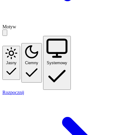
Motyw
Jasny
Ciemny
Systemowy
Rozpocznij