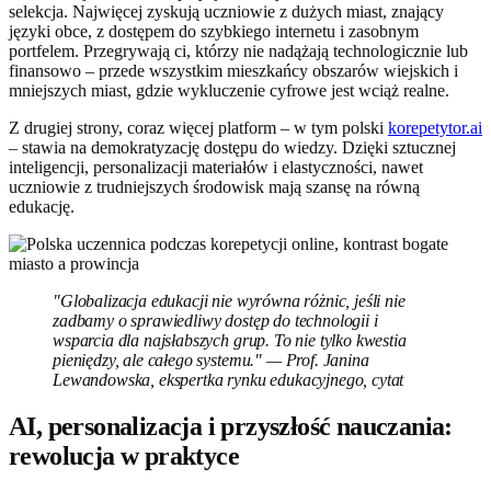
selekcja. Najwięcej zyskują uczniowie z dużych miast, znający
języki obce, z dostępem do szybkiego internetu i zasobnym
portfelem. Przegrywają ci, którzy nie nadążają technologicznie lub
finansowo – przede wszystkim mieszkańcy obszarów wiejskich i
mniejszych miast, gdzie wykluczenie cyfrowe jest wciąż realne.
Z drugiej strony, coraz więcej platform – w tym polski
korepetytor.ai
– stawia na demokratyzację dostępu do wiedzy. Dzięki sztucznej
inteligencji, personalizacji materiałów i elastyczności, nawet
uczniowie z trudniejszych środowisk mają szansę na równą
edukację.
"Globalizacja edukacji nie wyrówna różnic, jeśli nie
zadbamy o sprawiedliwy dostęp do technologii i
wsparcia dla najsłabszych grup. To nie tylko kwestia
pieniędzy, ale całego systemu." — Prof. Janina
Lewandowska, ekspertka rynku edukacyjnego, cytat
AI, personalizacja i przyszłość nauczania:
rewolucja w praktyce