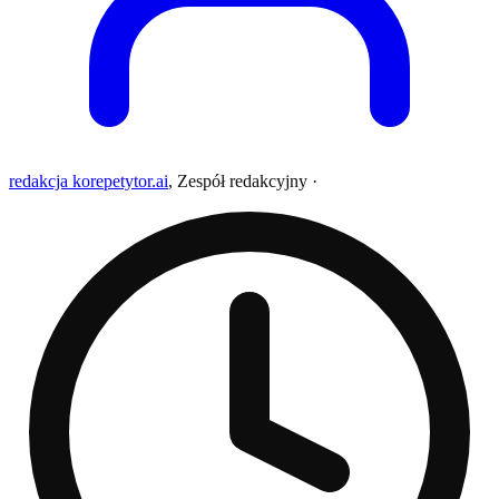
redakcja korepetytor.ai
,
Zespół redakcyjny
·