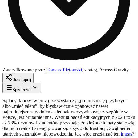
Zweryfikowane przez
Tomasz Piętowski
,
strateg, Across Gravity
Udostępnij
Spis treści
Są tacy, którzy twierdzą, że wystarczy „po prostu się przyłożyć”
albo „mieć talent”, by błyskawicznie opanować nawet
najtrudniejsze zagadnienia. Jednak rzeczywistość, szczególnie w
Polsce, jest brutalnie inna. Według badań edukacyjnych z 2023 roku
aż 73% uczniów i studentów przyznaje, że złożone tematy stanowią
dla nich realną barierę, prowadząc często do frustracji, zwątpienia i
utartych schematów niepowodzenia. Jak więc przełamać ten
impas
?