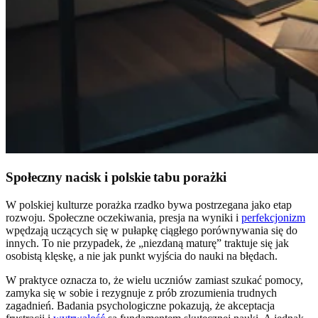
Społeczny nacisk i polskie tabu porażki
W polskiej kulturze porażka rzadko bywa postrzegana jako etap
rozwoju. Społeczne oczekiwania, presja na wyniki i
perfekcjonizm
wpędzają uczących się w pułapkę ciągłego porównywania się do
innych. To nie przypadek, że „niezdaną maturę” traktuje się jak
osobistą klęskę, a nie jak punkt wyjścia do nauki na błędach.
W praktyce oznacza to, że wielu uczniów zamiast szukać pomocy,
zamyka się w sobie i rezygnuje z prób zrozumienia trudnych
zagadnień. Badania psychologiczne pokazują, że akceptacja