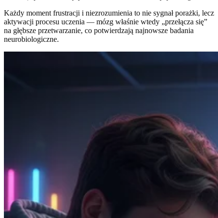
Każdy moment frustracji i niezrozumienia to nie sygnał porażki, lecz
aktywacji procesu uczenia — mózg właśnie wtedy „przełącza się”
na głębsze przetwarzanie, co potwierdzają najnowsze badania
neurobiologiczne.