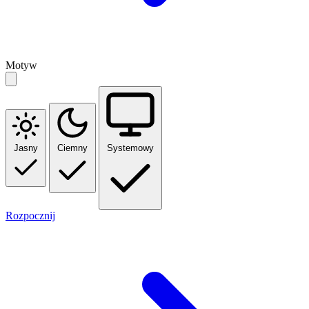
Motyw
Jasny
Ciemny
Systemowy
Rozpocznij