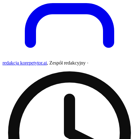
redakcja korepetytor.ai
,
Zespół redakcyjny
·