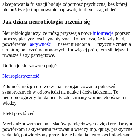
akceptowania frustracji buduje odporność psychiczną, bez której
niemożliwe jest opanowanie naprawdę trudnych zagadnień.
Jak działa neurobiologia uczenia się
Neurobiologia uczy, że mózg przyswaja nowe
informacje
poprzez
procesy plastyczności synaptycznej. To oznacza, że każdy błąd,
powtórzenie i
aktywność
— nawet nieudolna — fizycznie zmienia
strukturę połączeń neuronowych. Im więcej prób, tym silniejsze i
trwalsze ślady pamięciowe.
Definicje kluczowych pojęć:
Neuroplastyczność
Zdolność mózgu do tworzenia i reorganizowania połączeń
synaptycznych w odpowiedzi na naukę i doświadczenia. To
neurobiologiczny fundament każdej zmiany w umiejętnościach i
wiedzy.
Efekt powtórzeń
Mechanizm wzmacniania śladów pamięciowych dzięki regularnym
powtórkom i aktywnemu testowaniu wiedzy (np. quizy, praktyczne
zadania), potwierdzony przez liczne badania neuropsychologiczne.