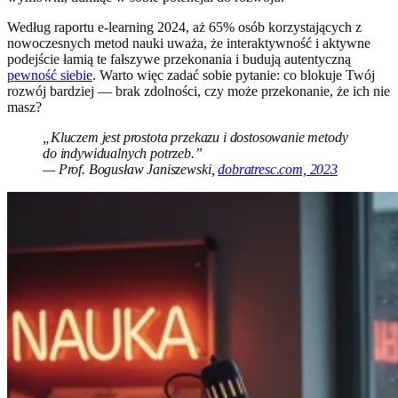
Według raportu e-learning 2024, aż 65% osób korzystających z
nowoczesnych metod nauki uważa, że interaktywność i aktywne
podejście łamią te fałszywe przekonania i budują autentyczną
pewność siebie
. Warto więc zadać sobie pytanie: co blokuje Twój
rozwój bardziej — brak zdolności, czy może przekonanie, że ich nie
masz?
„Kluczem jest prostota przekazu i dostosowanie metody
do indywidualnych potrzeb.”
— Prof. Bogusław Janiszewski,
dobratresc.com, 2023