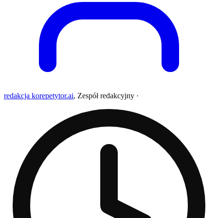
redakcja korepetytor.ai
,
Zespół redakcyjny
·