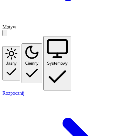
Motyw
Jasny
Ciemny
Systemowy
Rozpocznij