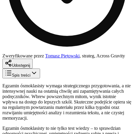
Zweryfikowane przez
Tomasz Piętowski
,
strateg, Across Gravity
Udostępnij
Spis treści
Egzamin ósmoklasisty wymaga strategicznego przygotowania, a nie
intensywnej nauki na ostatnią chwilę ani zapamiętywania całych
podręczników. Wbrew powszechnym mitom, wynik istotnie
wpływa na dostęp do lepszych szkół. Skuteczne podejście opiera się
na regularnym powtarzaniu materiału przez kilka tygodni oraz
rozwijaniu umiejętności analizy i rozumienia tekstu, a nie czystej
memoryzacji.
Egzamin ósmoklasisty to nie tylko test wiedzy – to sprawdzian
odporności psychicznej, umiejętności radzenia sobie z presją i