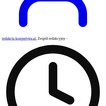
redakcja korepetytor.ai
,
Zespół redakcyjny
·