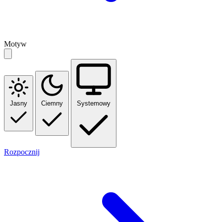
Motyw
Jasny
Ciemny
Systemowy
Rozpocznij