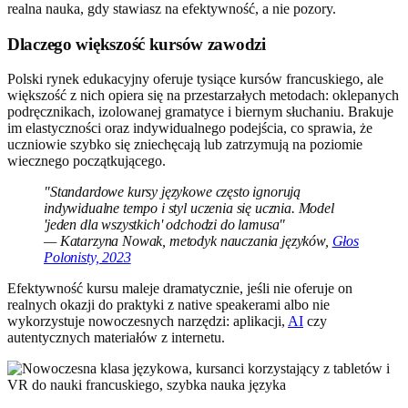
realna nauka, gdy stawiasz na efektywność, a nie pozory.
Dlaczego większość kursów zawodzi
Polski rynek edukacyjny oferuje tysiące kursów francuskiego, ale
większość z nich opiera się na przestarzałych metodach: oklepanych
podręcznikach, izolowanej gramatyce i biernym słuchaniu. Brakuje
im elastyczności oraz indywidualnego podejścia, co sprawia, że
uczniowie szybko się zniechęcają lub zatrzymują na poziomie
wiecznego początkującego.
"Standardowe kursy językowe często ignorują
indywidualne tempo i styl uczenia się ucznia. Model
'jeden dla wszystkich' odchodzi do lamusa"
— Katarzyna Nowak, metodyk nauczania języków,
Głos
Polonisty, 2023
Efektywność kursu maleje dramatycznie, jeśli nie oferuje on
realnych okazji do praktyki z native speakerami albo nie
wykorzystuje nowoczesnych narzędzi: aplikacji,
AI
czy
autentycznych materiałów z internetu.