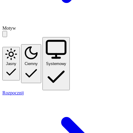
Motyw
Jasny
Ciemny
Systemowy
Rozpocznij