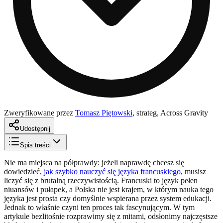
Zweryfikowane przez
Tomasz Piętowski
,
strateg, Across Gravity
Udostępnij
Spis treści
Nie ma miejsca na półprawdy: jeżeli naprawdę chcesz się
dowiedzieć,
jak szybko nauczyć się języka francuskiego
, musisz
liczyć się z brutalną rzeczywistością. Francuski to język pełen
niuansów i pułapek, a Polska nie jest krajem, w którym nauka tego
języka jest prosta czy domyślnie wspierana przez system edukacji.
Jednak to właśnie czyni ten proces tak fascynującym. W tym
artykule bezlitośnie rozprawimy się z mitami, odsłonimy najczęstsze