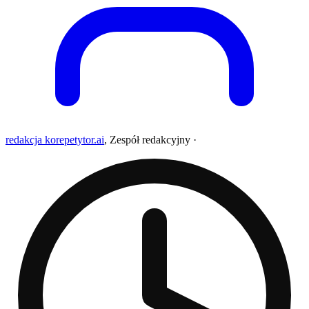
redakcja korepetytor.ai
,
Zespół redakcyjny
·