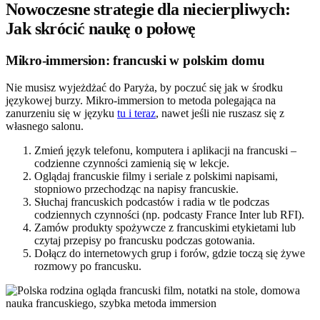
Nowoczesne strategie dla niecierpliwych:
Jak skrócić naukę o połowę
Mikro-immersion: francuski w polskim domu
Nie musisz wyjeżdżać do Paryża, by poczuć się jak w środku
językowej burzy. Mikro-immersion to metoda polegająca na
zanurzeniu się w języku
tu i teraz
, nawet jeśli nie ruszasz się z
własnego salonu.
Zmień język telefonu, komputera i aplikacji na francuski –
codzienne czynności zamienią się w lekcje.
Oglądaj francuskie filmy i seriale z polskimi napisami,
stopniowo przechodząc na napisy francuskie.
Słuchaj francuskich podcastów i radia w tle podczas
codziennych czynności (np. podcasty France Inter lub RFI).
Zamów produkty spożywcze z francuskimi etykietami lub
czytaj przepisy po francusku podczas gotowania.
Dołącz do internetowych grup i forów, gdzie toczą się żywe
rozmowy po francusku.