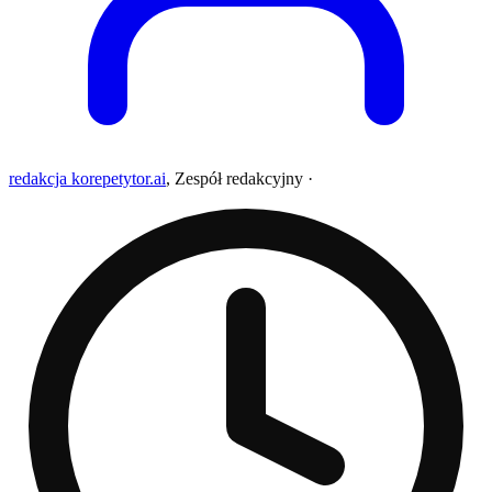
redakcja korepetytor.ai
,
Zespół redakcyjny
·