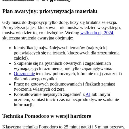
Plan awaryjny: priorytetyzacja materiału
Gdy masz do dyspozycji tylko dobę, liczy się brutalna selekcja.
Priorytetyzacja jest kluczowa – nie musisz wiedzieć wszystkiego,
musisz wiedzieć to, co niezbędne. Według
wsfh.edu.pl, 2024
,
skuteczna strategia awaryjna obejmuje:
Identyfikację najważniejszych tematów (najczęściej
pojawiających się na testach, kluczowych dla zrozumienia
całości).
Skupienie się na pytaniach otwartych i zagadnieniach
wymagających rozumienia, nie tylko zapamiętywania.
Odrzucenie
tematów pobocznych, które nie mają znaczenia
dla końcowego wyniku.
Pracę na gotowych podsumowaniach i fiszkach zamiast
tworzenia własnych od zera.
Konsultowanie niejasnych zagadnień z
AI
lub innym
uczniem, zamiast tracić czas na bezproduktywne szukanie
informacji.
Technika Pomodoro w wersji hardcore
Klasyczna technika Pomodoro to 25 minut nauki i 5 minut przerwy,