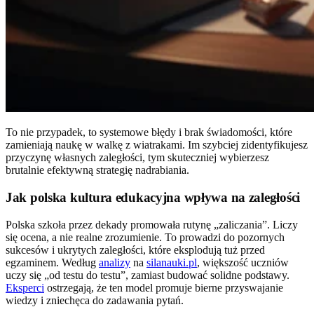
To nie przypadek, to systemowe błędy i brak świadomości, które
zamieniają naukę w walkę z wiatrakami. Im szybciej zidentyfikujesz
przyczynę własnych zaległości, tym skuteczniej wybierzesz
brutalnie efektywną strategię nadrabiania.
Jak polska kultura edukacyjna wpływa na zaległości
Polska szkoła przez dekady promowała rutynę „zaliczania”. Liczy
się ocena, a nie realne zrozumienie. To prowadzi do pozornych
sukcesów i ukrytych zaległości, które eksplodują tuż przed
egzaminem. Według
analizy
na
silanauki.pl
, większość uczniów
uczy się „od testu do testu”, zamiast budować solidne podstawy.
Eksperci
ostrzegają, że ten model promuje bierne przyswajanie
wiedzy i zniechęca do zadawania pytań.