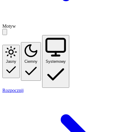
Motyw
Jasny
Ciemny
Systemowy
Rozpocznij