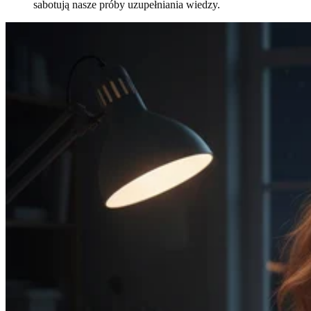
sabotują nasze próby uzupełniania wiedzy.