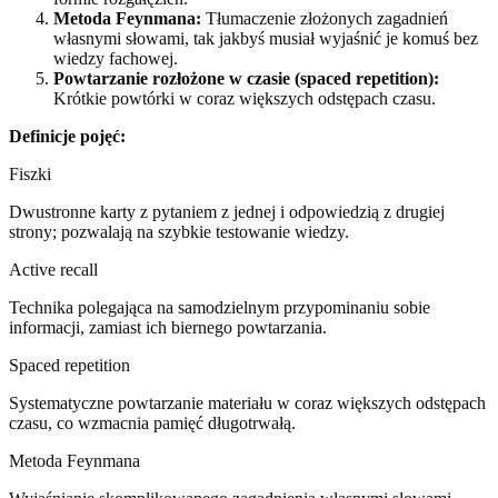
Metoda Feynmana:
Tłumaczenie złożonych zagadnień
własnymi słowami, tak jakbyś musiał wyjaśnić je komuś bez
wiedzy fachowej.
Powtarzanie rozłożone w czasie (spaced repetition):
Krótkie powtórki w coraz większych odstępach czasu.
Definicje pojęć:
Fiszki
Dwustronne karty z pytaniem z jednej i odpowiedzią z drugiej
strony; pozwalają na szybkie testowanie wiedzy.
Active recall
Technika polegająca na samodzielnym przypominaniu sobie
informacji, zamiast ich biernego powtarzania.
Spaced repetition
Systematyczne powtarzanie materiału w coraz większych odstępach
czasu, co wzmacnia pamięć długotrwałą.
Metoda Feynmana