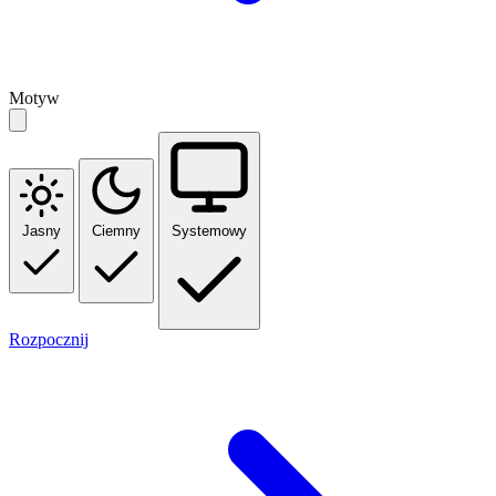
Motyw
Jasny
Ciemny
Systemowy
Rozpocznij