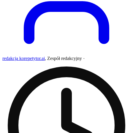
redakcja korepetytor.ai
,
Zespół redakcyjny
·