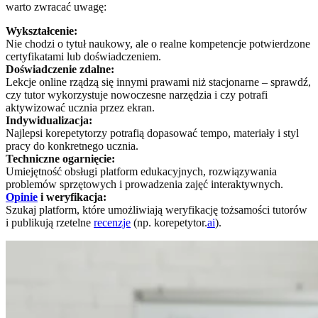
warto zwracać uwagę:
Wykształcenie:
Nie chodzi o tytuł naukowy, ale o realne kompetencje potwierdzone
certyfikatami lub doświadczeniem.
Doświadczenie zdalne:
Lekcje online rządzą się innymi prawami niż stacjonarne – sprawdź,
czy tutor wykorzystuje nowoczesne narzędzia i czy potrafi
aktywizować ucznia przez ekran.
Indywidualizacja:
Najlepsi korepetytorzy potrafią dopasować tempo, materiały i styl
pracy do konkretnego ucznia.
Techniczne ogarnięcie:
Umiejętność obsługi platform edukacyjnych, rozwiązywania
problemów sprzętowych i prowadzenia zajęć interaktywnych.
Opinie
i weryfikacja:
Szukaj platform, które umożliwiają weryfikację tożsamości tutorów
i publikują rzetelne
recenzje
(np. korepetytor.
ai
).