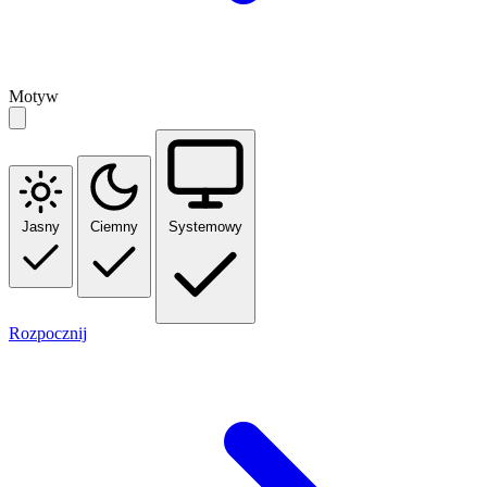
Motyw
Jasny
Ciemny
Systemowy
Rozpocznij