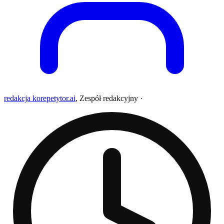
redakcja korepetytor.ai
,
Zespół redakcyjny
·