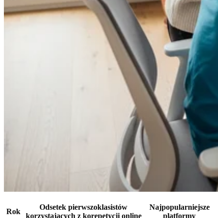
Odsetek pierwszoklasistów
Najpopularniejsze
Rok
korzystających z korepetycji online
platformy