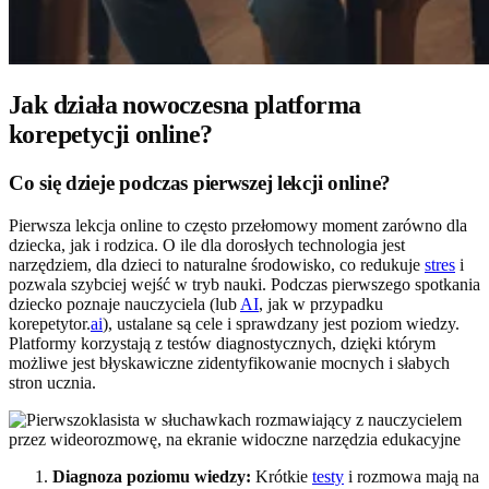
Jak działa nowoczesna platforma
korepetycji online?
Co się dzieje podczas pierwszej lekcji online?
Pierwsza lekcja online to często przełomowy moment zarówno dla
dziecka, jak i rodzica. O ile dla dorosłych technologia jest
narzędziem, dla dzieci to naturalne środowisko, co redukuje
stres
i
pozwala szybciej wejść w tryb nauki. Podczas pierwszego spotkania
dziecko poznaje nauczyciela (lub
AI
, jak w przypadku
korepetytor.
ai
), ustalane są cele i sprawdzany jest poziom wiedzy.
Platformy korzystają z testów diagnostycznych, dzięki którym
możliwe jest błyskawiczne zidentyfikowanie mocnych i słabych
stron ucznia.
Diagnoza poziomu wiedzy:
Krótkie
testy
i rozmowa mają na