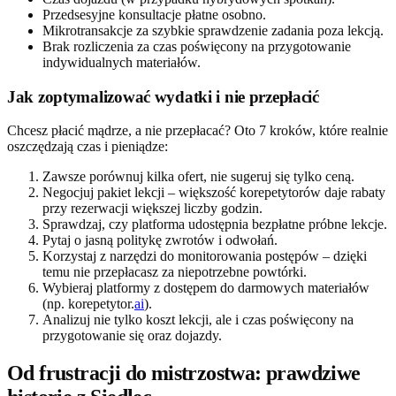
Przedsesyjne konsultacje płatne osobno.
Mikrotransakcje za szybkie sprawdzenie zadania poza lekcją.
Brak rozliczenia za czas poświęcony na przygotowanie
indywidualnych materiałów.
Jak zoptymalizować wydatki i nie przepłacić
Chcesz płacić mądrze, a nie przepłacać? Oto 7 kroków, które realnie
oszczędzają czas i pieniądze:
Zawsze porównuj kilka ofert, nie sugeruj się tylko ceną.
Negocjuj pakiet lekcji – większość korepetytorów daje rabaty
przy rezerwacji większej liczby godzin.
Sprawdzaj, czy platforma udostępnia bezpłatne próbne lekcje.
Pytaj o jasną politykę zwrotów i odwołań.
Korzystaj z narzędzi do monitorowania postępów – dzięki
temu nie przepłacasz za niepotrzebne powtórki.
Wybieraj platformy z dostępem do darmowych materiałów
(np. korepetytor.
ai
).
Analizuj nie tylko koszt lekcji, ale i czas poświęcony na
przygotowanie się oraz dojazdy.
Od frustracji do mistrzostwa: prawdziwe