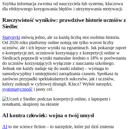
Szybka informacja zwrotna od nauczyciela lub systemu, kluczowa
dla efektywnego korygowania błędów i utrzymywania motywacji.
Rzeczywistość wyników: prawdziwe historie uczniów z
Siedlec
Statystyki
mówią jedno, ale za każdą liczbą stoi osobista historia.
Od 2020 roku platformy online notują nie tylko wzrost liczby
uczniów, ale i ich lepsze wyniki na egzaminach. Jak pokazuje raport
e-korepetycje.net, uczniowie korzystający z korepetycji online w
Siedlcach poprawili wyniki maturalne średnio o 18% w porównaniu
do uczniów korzystających wyłącznie z nauczania szkolnego.
Jednak nie każdy nadaje się do nauki zdalnej – wymaga to
samodyscypliny i umiejętności zarządzania czasem. Spotkasz tu
zarówno przypadki spektakularnych sukcesów, jak i uczniów,
którzy zniknęli w cyfrowej dżungli. Klucz? Wybór narzędzi,
systematyczność
i jasny cel.
AI kontra człowiek: wojna o twój umysł
AI
to nie science fiction – to narzędzie, które już dziś zmienia