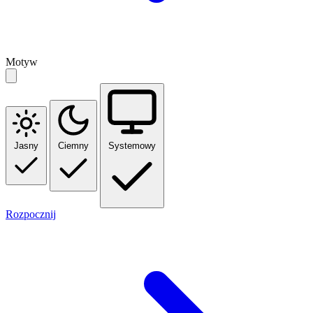
Motyw
Jasny
Ciemny
Systemowy
Rozpocznij