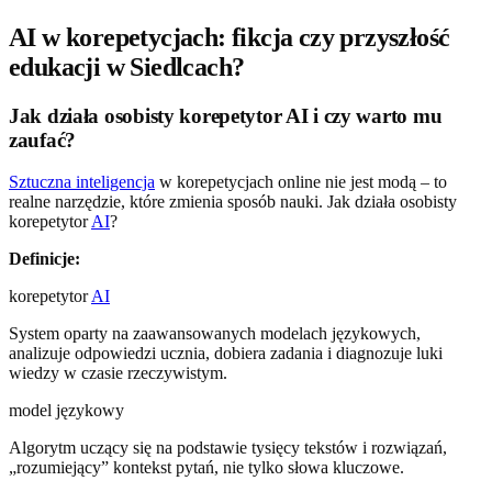
AI w korepetycjach: fikcja czy przyszłość
edukacji w Siedlcach?
Jak działa osobisty korepetytor AI i czy warto mu
zaufać?
Sztuczna inteligencja
w korepetycjach online nie jest modą – to
realne narzędzie, które zmienia sposób nauki. Jak działa osobisty
korepetytor
AI
?
Definicje:
korepetytor
AI
System oparty na zaawansowanych modelach językowych,
analizuje odpowiedzi ucznia, dobiera zadania i diagnozuje luki
wiedzy w czasie rzeczywistym.
model językowy
Algorytm uczący się na podstawie tysięcy tekstów i rozwiązań,
„rozumiejący” kontekst pytań, nie tylko słowa kluczowe.