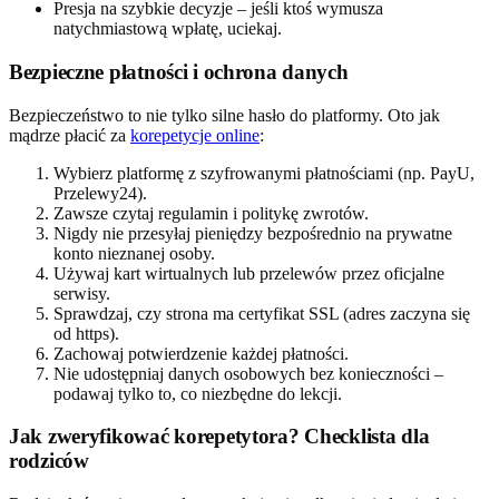
Presja na szybkie decyzje – jeśli ktoś wymusza
natychmiastową wpłatę, uciekaj.
Bezpieczne płatności i ochrona danych
Bezpieczeństwo to nie tylko silne hasło do platformy. Oto jak
mądrze płacić za
korepetycje online
:
Wybierz platformę z szyfrowanymi płatnościami (np. PayU,
Przelewy24).
Zawsze czytaj regulamin i politykę zwrotów.
Nigdy nie przesyłaj pieniędzy bezpośrednio na prywatne
konto nieznanej osoby.
Używaj kart wirtualnych lub przelewów przez oficjalne
serwisy.
Sprawdzaj, czy strona ma certyfikat SSL (adres zaczyna się
od https).
Zachowaj potwierdzenie każdej płatności.
Nie udostępniaj danych osobowych bez konieczności –
podawaj tylko to, co niezbędne do lekcji.
Jak zweryfikować korepetytora? Checklista dla
rodziców