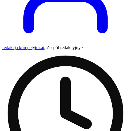
redakcja korepetytor.ai
,
Zespół redakcyjny
·