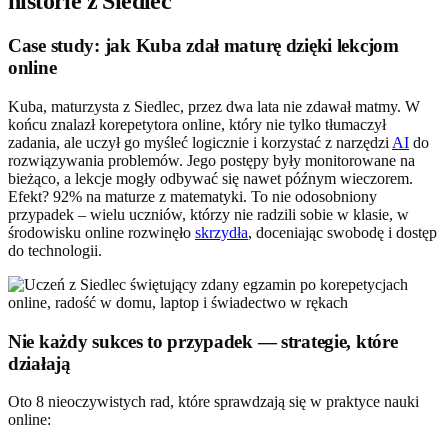
historie z Siedlec
Case study: jak Kuba zdał maturę dzięki lekcjom
online
Kuba, maturzysta z Siedlec, przez dwa lata nie zdawał matmy. W
końcu znalazł korepetytora online, który nie tylko tłumaczył
zadania, ale uczył go myśleć logicznie i korzystać z narzędzi
AI
do
rozwiązywania problemów. Jego postępy były monitorowane na
bieżąco, a lekcje mogły odbywać się nawet późnym wieczorem.
Efekt? 92% na maturze z matematyki. To nie odosobniony
przypadek – wielu uczniów, którzy nie radzili sobie w klasie, w
środowisku online rozwinęło
skrzydła
, doceniając swobodę i dostęp
do technologii.
Nie każdy sukces to przypadek — strategie, które
działają
Oto 8 nieoczywistych rad, które sprawdzają się w praktyce nauki
online: