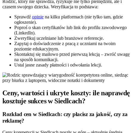
Rodzic, który nie sprawdza, ryzykuje nie tylko pieniędzmi, ale i
czasem swojego dziecka. Weryfikacja to podstawa:
Sprawdź
opinie
na kilku platformach (nie tylko tam, gdzie
ogłoszenie).
Poproś o skan certyfikatów lub link do profilu zawodowego
(LinkedIn).
Zweryfikuj uczelniane lub branżowe referencje.
Zapytaj o doświadczenie z pracą z uczniami na twoim
poziomie edukacyjnym.
Skontaktuj się mailowo przed pierwszą lekcją – zwróć uwagę
na sposób komunikacji.
Ustal jasne zasady płatności i odwołania lekcji.
Ceny, wartości i ukryte koszty: ile naprawdę
kosztuje sukces w Siedlcach?
Rozkład cen w Siedlcach: czy płacisz za jakość, czy za
reklamę?
Ceny korepetycji w Siedlcach poszły w górę – aktualnie średnia