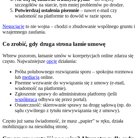
szczegółów na starcie, tym mniej problemów po drodze.
Potwierdzaj ustalenia pisemnie
– nawet e-mail czy
wiadomość na platformie to dowód w razie sporu.
Negocjacje
to nie wojna – chodzi o zbudowanie wspólnego gruntu i
wzajemnego zaufania.
Co zrobić, gdy druga strona łamie umowę
Wbrew pozorom, łamanie umów w korepetycjach online zdarza się
często. Najważniejsze
opcje
działania:
Próba polubownego rozwiązania sporu – spokojna rozmowa
lub
mediacja
online.
Pisemne wezwanie do wywiązania się z umowy (e-mail,
wiadomość na platformie).
Zgłoszenie sprawy do administratora platformy (jeśli
współpraca
odbywa się przez portal).
Ostateczność: skierowanie sprawy na drogę sądową (np. do
sądu cywilnego z tytułu niewywiązania się z umowy).
Często już sama świadomość, że masz „papier” w ręku, działa
mobilizująco na niesolidną stronę.