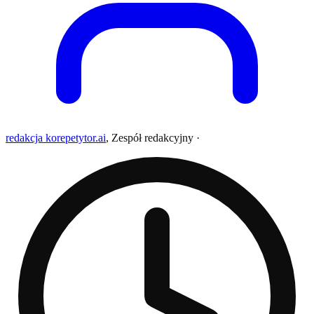
redakcja korepetytor.ai
,
Zespół redakcyjny
·