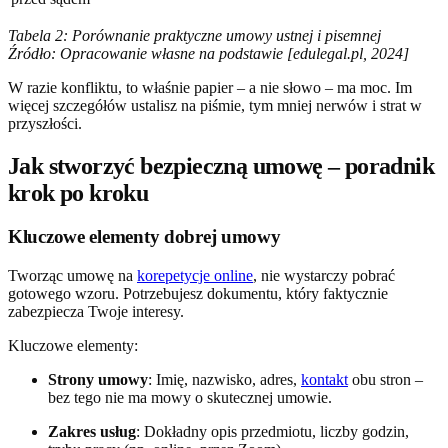
Tabela 2: Porównanie praktyczne umowy ustnej i pisemnej
Źródło: Opracowanie własne na podstawie [edulegal.pl, 2024]
W razie konfliktu, to właśnie papier – a nie słowo – ma moc. Im
więcej szczegółów ustalisz na piśmie, tym mniej nerwów i strat w
przyszłości.
Jak stworzyć bezpieczną umowę – poradnik
krok po kroku
Kluczowe elementy dobrej umowy
Tworząc umowę na
korepetycje online
, nie wystarczy pobrać
gotowego wzoru. Potrzebujesz dokumentu, który faktycznie
zabezpiecza Twoje interesy.
Kluczowe elementy:
Strony umowy
: Imię, nazwisko, adres,
kontakt
obu stron –
bez tego nie ma mowy o skutecznej umowie.
Zakres usług
: Dokładny opis przedmiotu, liczby godzin,