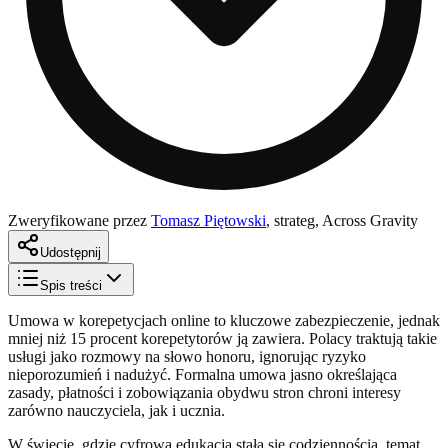
Zweryfikowane przez
Tomasz Piętowski
,
strateg, Across Gravity
Udostępnij
Spis treści
Umowa w korepetycjach online to kluczowe zabezpieczenie, jednak
mniej niż 15 procent korepetytorów ją zawiera. Polacy traktują takie
usługi jako rozmowy na słowo honoru, ignorując ryzyko
nieporozumień i nadużyć. Formalna umowa jasno określająca
zasady, płatności i zobowiązania obydwu stron chroni interesy
zarówno nauczyciela, jak i ucznia.
W świecie, gdzie cyfrowa edukacja stała się codziennością, temat