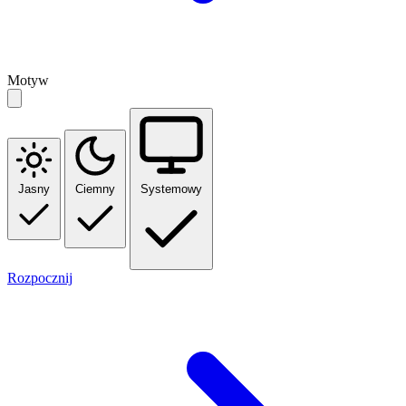
Motyw
Jasny
Ciemny
Systemowy
Rozpocznij