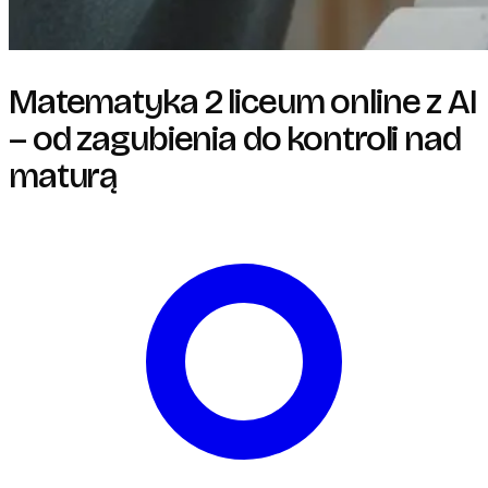
Matematyka 2 liceum online z AI
– od zagubienia do kontroli nad
maturą