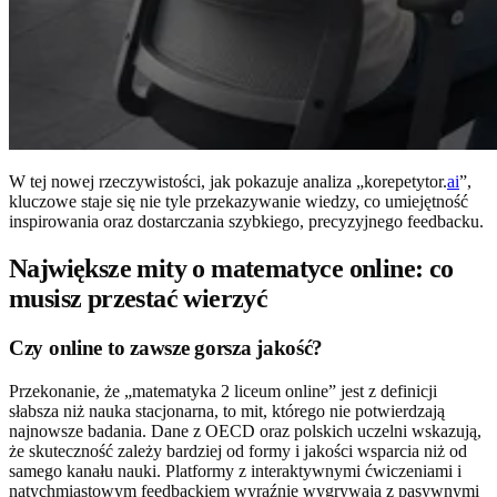
W tej nowej rzeczywistości, jak pokazuje analiza „korepetytor.
ai
”,
kluczowe staje się nie tyle przekazywanie wiedzy, co umiejętność
inspirowania oraz dostarczania szybkiego, precyzyjnego feedbacku.
Największe mity o matematyce online: co
musisz przestać wierzyć
Czy online to zawsze gorsza jakość?
Przekonanie, że „matematyka 2 liceum online” jest z definicji
słabsza niż nauka stacjonarna, to mit, którego nie potwierdzają
najnowsze badania. Dane z OECD oraz polskich uczelni wskazują,
że skuteczność zależy bardziej od formy i jakości wsparcia niż od
samego kanału nauki. Platformy z interaktywnymi ćwiczeniami i
natychmiastowym feedbackiem wyraźnie wygrywają z pasywnymi