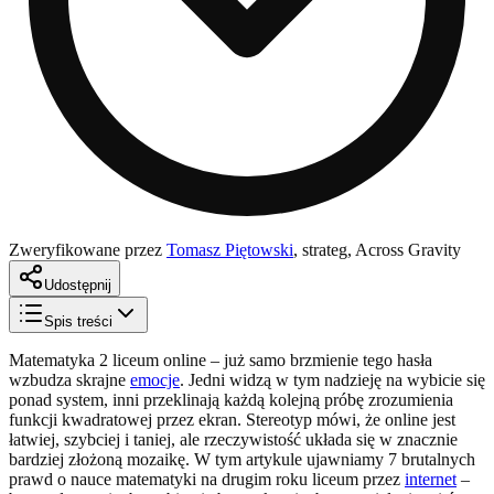
Zweryfikowane przez
Tomasz Piętowski
,
strateg, Across Gravity
Udostępnij
Spis treści
Matematyka 2 liceum online – już samo brzmienie tego hasła
wzbudza skrajne
emocje
. Jedni widzą w tym nadzieję na wybicie się
ponad system, inni przeklinają każdą kolejną próbę zrozumienia
funkcji kwadratowej przez ekran. Stereotyp mówi, że online jest
łatwiej, szybciej i taniej, ale rzeczywistość układa się w znacznie
bardziej złożoną mozaikę. W tym artykule ujawniamy 7 brutalnych
prawd o nauce matematyki na drugim roku liceum przez
internet
–