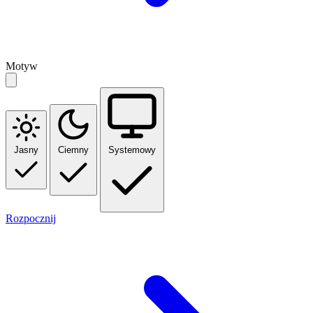
Motyw
Jasny
Ciemny
Systemowy
Rozpocznij