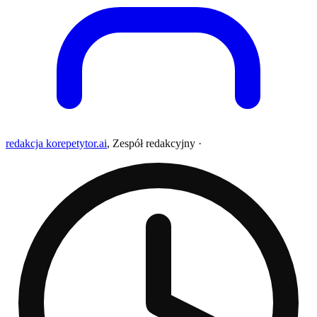
redakcja korepetytor.ai
,
Zespół redakcyjny
·