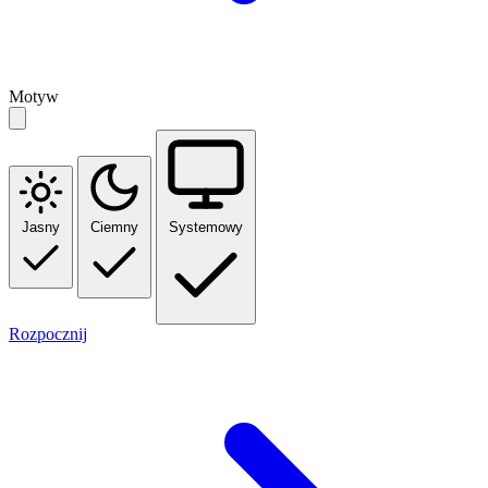
Motyw
Jasny
Ciemny
Systemowy
Rozpocznij