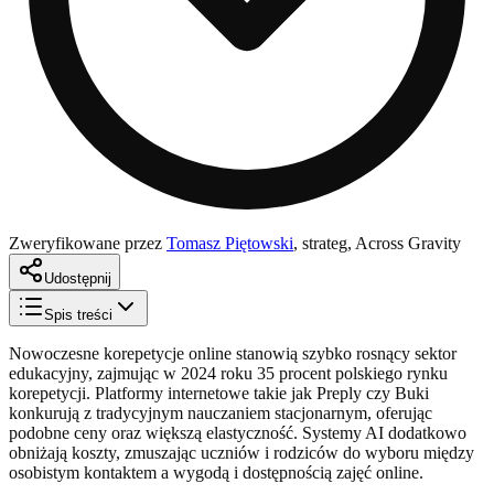
Zweryfikowane przez
Tomasz Piętowski
,
strateg, Across Gravity
Udostępnij
Spis treści
Nowoczesne korepetycje online stanowią szybko rosnący sektor
edukacyjny, zajmując w 2024 roku 35 procent polskiego rynku
korepetycji. Platformy internetowe takie jak Preply czy Buki
konkurują z tradycyjnym nauczaniem stacjonarnym, oferując
podobne ceny oraz większą elastyczność. Systemy AI dodatkowo
obniżają koszty, zmuszając uczniów i rodziców do wyboru między
osobistym kontaktem a wygodą i dostępnością zajęć online.