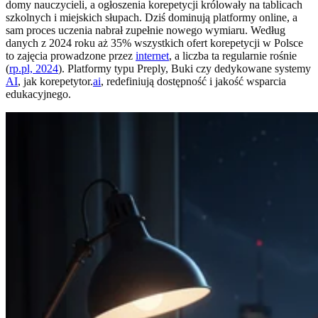
domy nauczycieli, a ogłoszenia korepetycji królowały na tablicach
szkolnych i miejskich słupach. Dziś dominują platformy online, a
sam proces uczenia nabrał zupełnie nowego wymiaru. Według
danych z 2024 roku aż 35% wszystkich ofert korepetycji w Polsce
to zajęcia prowadzone przez
internet
, a liczba ta regularnie rośnie
(
rp.pl, 2024
). Platformy typu Preply, Buki czy dedykowane systemy
AI
, jak korepetytor.
ai
, redefiniują dostępność i jakość wsparcia
edukacyjnego.