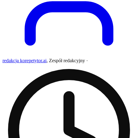
redakcja korepetytor.ai
,
Zespół redakcyjny
·