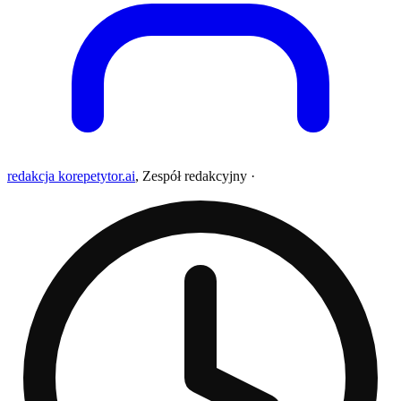
redakcja korepetytor.ai
,
Zespół redakcyjny
·