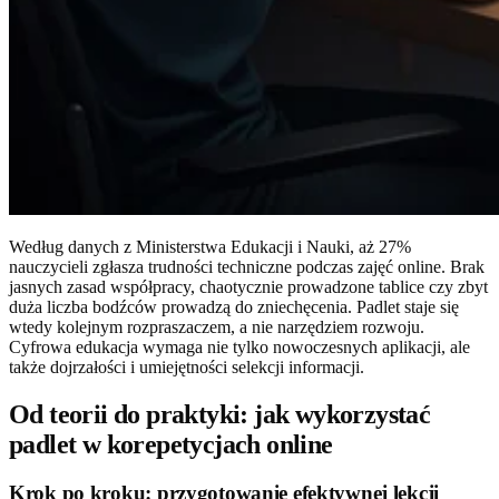
Według danych z Ministerstwa Edukacji i Nauki, aż 27%
nauczycieli zgłasza trudności techniczne podczas zajęć online. Brak
jasnych zasad współpracy, chaotycznie prowadzone tablice czy zbyt
duża liczba bodźców prowadzą do zniechęcenia. Padlet staje się
wtedy kolejnym rozpraszaczem, a nie narzędziem rozwoju.
Cyfrowa edukacja wymaga nie tylko nowoczesnych aplikacji, ale
także dojrzałości i umiejętności selekcji informacji.
Od teorii do praktyki: jak wykorzystać
padlet w korepetycjach online
Krok po kroku: przygotowanie efektywnej lekcji