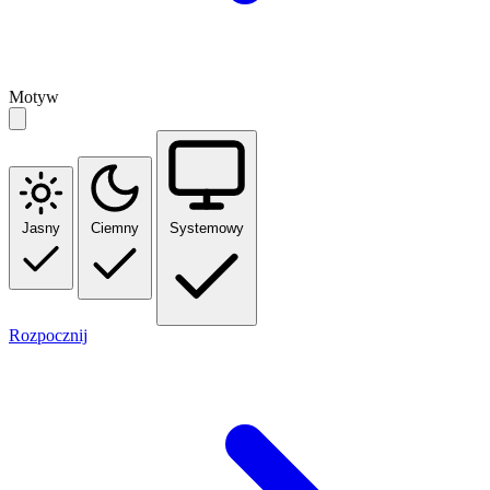
Motyw
Jasny
Ciemny
Systemowy
Rozpocznij