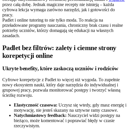
przez całą dobę. Jednak magiczne recepty nie istnieją – każda
cyfrowa lekcja wymaga zarówno narzędzi, jak i gotowości do
pracy.
Padlet i online tutoring to nie tylko moda. To reakcja na
przeładowane programy nauczania, chroniczny brak czasu i realne
potrzeby uczniów, którzy domagają się edukacji na własnych
zasadach.
Padlet bez filtrów: zalety i ciemne strony
korepetycji online
Ukryte benefity, które zaskoczą uczniów i rodziców
Cyfrowe korepetycje z Padlet to więcej niż wygoda. To zupełnie
nowy ekosystem nauki, który daje narzędzia do indywidualnej i
grupowej pracy, pozwala monitorować postępy i tworzyć własną
ścieżkę rozwoju.
Elastyczność czasowa:
Uczysz się wtedy, gdy masz energię i
motywację, nie jesteś skazany na sztywne ramy czasowe.
Natychmiastowy feedback:
Nauczyciel widzi postępy na
bieżąco, może komentować i poprawiać błędy w czasie
rzeczywistym.