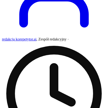
redakcja korepetytor.ai
,
Zespół redakcyjny
·