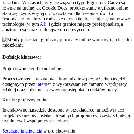
zasadami. W czasach, gdy rozwiązania typu Figma czy Canva są
równie naturalne jak Google Docs, projektowanie graficzne online
stało się czymś więcej niż warsztatem dla freelancerów. To
środowisko, w którym rodzą się nowe talenty, testuje się najnowsze
technologie (w tym
AI
), i gdzie granice między profesjonalistą a
amatorem są coraz trudniejsze do uchwycenia.
Definicje kluczowe:
Projektowanie graficzne online
Proces tworzenia wizualnych komunikatów przy użyciu narzędzi
dostępnych przez
internet
, z wykorzystaniem chmury, współpracy
zdalnej oraz natychmiastowego udostępniania efektów pracy.
Kreator graficzny online
Interaktywne narzędzie dostępne w przeglądarce, umożliwiające
projektowanie bez instalacji lokalnych programów, często z funkcją
szablonów i współpracy zespołowej.
Sztuczna inteligencja
w projektowaniu