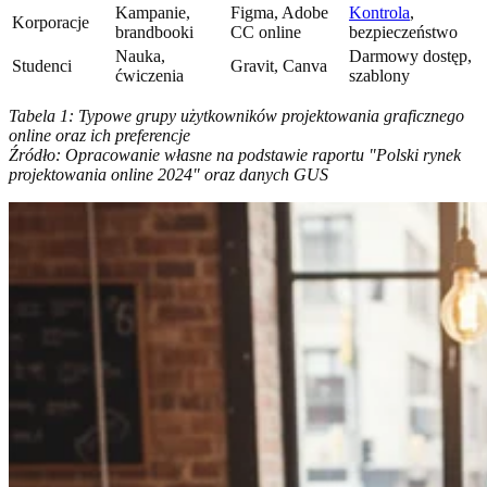
Kampanie,
Figma, Adobe
Kontrola
,
Korporacje
brandbooki
CC online
bezpieczeństwo
Nauka,
Darmowy dostęp,
Studenci
Gravit, Canva
ćwiczenia
szablony
Tabela 1: Typowe grupy użytkowników projektowania graficznego
online oraz ich preferencje
Źródło: Opracowanie własne na podstawie raportu "Polski rynek
projektowania online 2024" oraz danych GUS