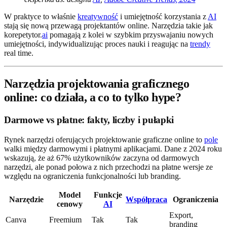
W praktyce to właśnie
kreatywność
i umiejętność korzystania z
AI
stają się nową przewagą projektantów online. Narzędzia takie jak
korepetytor.
ai
pomagają z kolei w szybkim przyswajaniu nowych
umiejętności, indywidualizując proces nauki i reagując na
trendy
real time.
Narzędzia projektowania graficznego
online: co działa, a co to tylko hype?
Darmowe vs płatne: fakty, liczby i pułapki
Rynek narzędzi oferujących projektowanie graficzne online to
pole
walki między darmowymi i płatnymi aplikacjami. Dane z 2024 roku
wskazują, że aż 67% użytkowników zaczyna od darmowych
narzędzi, ale ponad połowa z nich przechodzi na płatne wersje ze
względu na ograniczenia funkcjonalności lub branding.
Model
Funkcje
Narzędzie
Współpraca
Ograniczenia
cenowy
AI
Export,
Canva
Freemium
Tak
Tak
branding