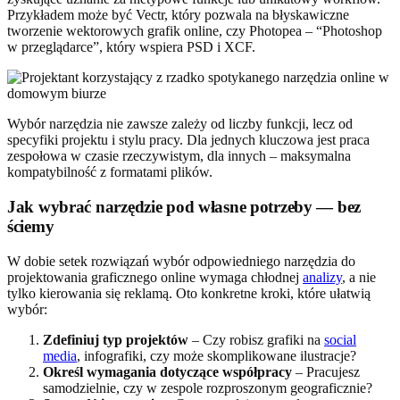
Przykładem może być Vectr, który pozwala na błyskawiczne
tworzenie wektorowych grafik online, czy Photopea – “Photoshop
w przeglądarce”, który wspiera PSD i XCF.
Wybór narzędzia nie zawsze zależy od liczby funkcji, lecz od
specyfiki projektu i stylu pracy. Dla jednych kluczowa jest praca
zespołowa w czasie rzeczywistym, dla innych – maksymalna
kompatybilność z formatami plików.
Jak wybrać narzędzie pod własne potrzeby — bez
ściemy
W dobie setek rozwiązań wybór odpowiedniego narzędzia do
projektowania graficznego online wymaga chłodnej
analizy
, a nie
tylko kierowania się reklamą. Oto konkretne kroki, które ułatwią
wybór:
Zdefiniuj typ projektów
– Czy robisz grafiki na
social
media
, infografiki, czy może skomplikowane ilustracje?
Określ wymagania dotyczące współpracy
– Pracujesz
samodzielnie, czy w zespole rozproszonym geograficznie?