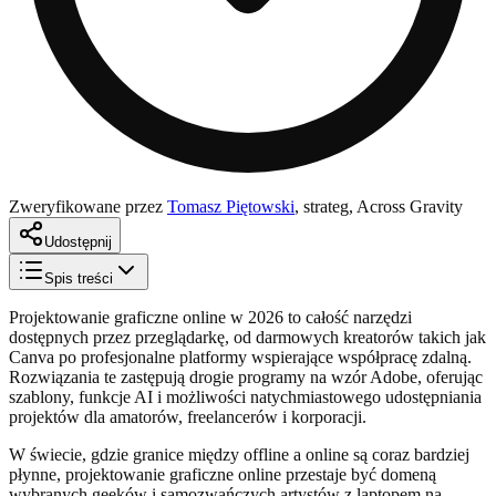
Zweryfikowane przez
Tomasz Piętowski
,
strateg, Across Gravity
Udostępnij
Spis treści
Projektowanie graficzne online w 2026 to całość narzędzi
dostępnych przez przeglądarkę, od darmowych kreatorów takich jak
Canva po profesjonalne platformy wspierające współpracę zdalną.
Rozwiązania te zastępują drogie programy na wzór Adobe, oferując
szablony, funkcje AI i możliwości natychmiastowego udostępniania
projektów dla amatorów, freelancerów i korporacji.
W świecie, gdzie granice między offline a online są coraz bardziej
płynne, projektowanie graficzne online przestaje być domeną
wybranych geeków i samozwańczych artystów z laptopem na