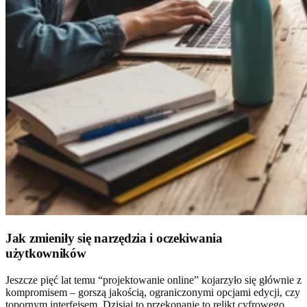
Jak zmieniły się narzędzia i oczekiwania
użytkowników
Jeszcze pięć lat temu “projektowanie online” kojarzyło się głównie z
kompromisem – gorszą jakością, ograniczonymi opcjami edycji, czy
topornym interfejsem. Dzisiaj to przekonanie to relikt cyfrowego