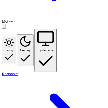
Motyw
Jasny
Ciemny
Systemowy
Rozpocznij