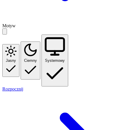
Motyw
Jasny
Ciemny
Systemowy
Rozpocznij