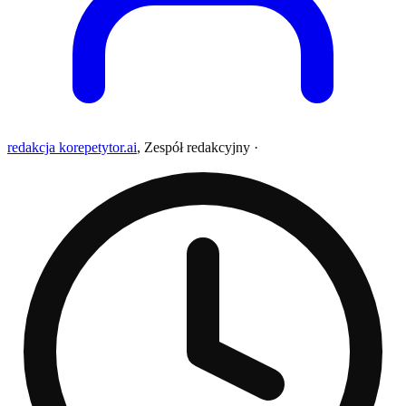
redakcja korepetytor.ai
,
Zespół redakcyjny
·