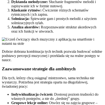
Dyktanda melodyczne:
Słuchanie fragmentów melodii i
zapisywanie ich w formie nutowej.
Klaskanie rytmów:
Ćwiczenie różnych schematów
rytmicznych i ich zapisu.
Solmizacja:
Śpiewanie gam i prostych melodii z użyciem
solmizacyjnych sylab.
Analiza akordów:
Rozpoznawanie struktur akordowych
oraz ich funkcji w utworach.
Dobrze dobrana kombinacja tych technik pozwala budować solidne
podstawy percepcji muzycznej i przekłada się na realne postępy w
nauce.
Zaawansowane strategie dla ambitnych
Dla tych, którzy chcą osiągnąć mistrzostwo, sama technika nie
wystarczy. Potrzebna jest strategia oparta na długofalowej,
świadomej pracy:
Indywidualizacja ćwiczeń:
Dostosuj poziom trudności do
własnych postępów, a nie do „średniej” grupy.
Grupowe lekcje online:
Otwórz się na zajęcia grupowe –