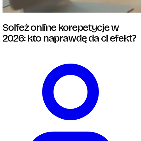
Solfeż online korepetycje w
2026: kto naprawdę da ci efekt?