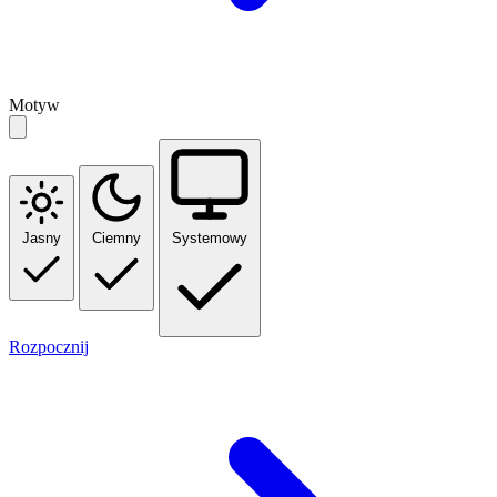
Motyw
Jasny
Ciemny
Systemowy
Rozpocznij