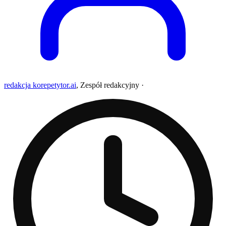
redakcja korepetytor.ai
,
Zespół redakcyjny
·