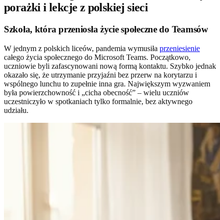
porażki i lekcje z polskiej sieci
Szkoła, która przeniosła życie społeczne do Teamsów
W jednym z polskich liceów, pandemia wymusiła
przeniesienie
całego życia społecznego do Microsoft Teams. Początkowo,
uczniowie byli zafascynowani nową formą kontaktu. Szybko jednak
okazało się, że utrzymanie przyjaźni bez przerw na korytarzu i
wspólnego lunchu to zupełnie inna gra. Największym wyzwaniem
była powierzchowność i „cicha obecność” – wielu uczniów
uczestniczyło w spotkaniach tylko formalnie, bez aktywnego
udziału.