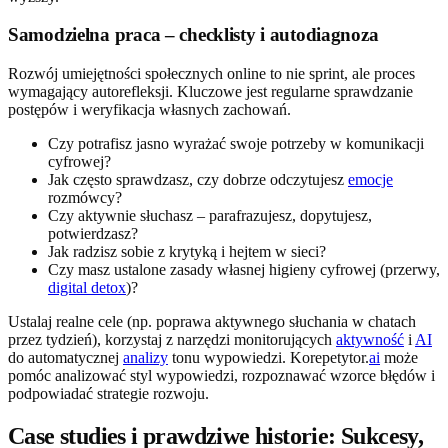
Samodzielna praca – checklisty i autodiagnoza
Rozwój umiejętności społecznych online to nie sprint, ale proces
wymagający autorefleksji. Kluczowe jest regularne sprawdzanie
postępów i weryfikacja własnych zachowań.
Czy potrafisz jasno wyrażać swoje potrzeby w komunikacji
cyfrowej?
Jak często sprawdzasz, czy dobrze odczytujesz
emocje
rozmówcy?
Czy aktywnie słuchasz – parafrazujesz, dopytujesz,
potwierdzasz?
Jak radzisz sobie z krytyką i hejtem w sieci?
Czy masz ustalone zasady własnej higieny cyfrowej (przerwy,
digital detox
)?
Ustalaj realne cele (np. poprawa aktywnego słuchania w chatach
przez tydzień), korzystaj z narzędzi monitorujących
aktywność
i
AI
do automatycznej
analizy
tonu wypowiedzi. Korepetytor.
ai
może
pomóc analizować styl wypowiedzi, rozpoznawać wzorce błędów i
podpowiadać strategie rozwoju.
Case studies i prawdziwe historie: Sukcesy,