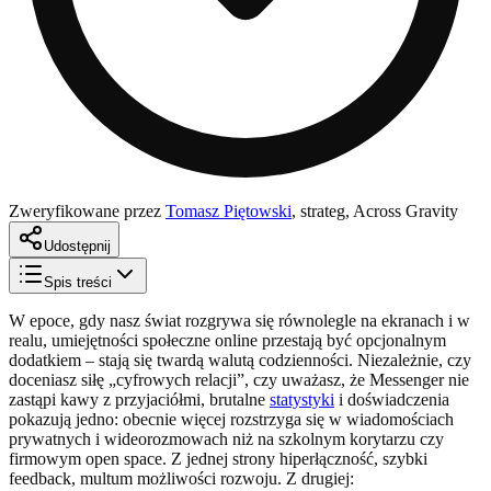
Zweryfikowane przez
Tomasz Piętowski
,
strateg, Across Gravity
Udostępnij
Spis treści
W epoce, gdy nasz świat rozgrywa się równolegle na ekranach i w
realu, umiejętności społeczne online przestają być opcjonalnym
dodatkiem – stają się twardą walutą codzienności. Niezależnie, czy
doceniasz siłę „cyfrowych relacji”, czy uważasz, że Messenger nie
zastąpi kawy z przyjaciółmi, brutalne
statystyki
i doświadczenia
pokazują jedno: obecnie więcej rozstrzyga się w wiadomościach
prywatnych i wideorozmowach niż na szkolnym korytarzu czy
firmowym open space. Z jednej strony hiperłączność, szybki
feedback, multum możliwości rozwoju. Z drugiej: