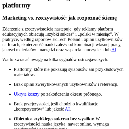
platformy
Marketing vs. rzeczywistość: jak rozpoznać ściemę
Zderzenie z rzeczywistością następuje, gdy reklamy platform
edukacyjnych obiecują „szybki sukces” i „polski w miesiąc”. W
praktyce, według raportów EdTech Poland i opinii użytkowników
na forach, skuteczność nauki zależy od kombinacji własnej pracy,
jakości materiałów i narzędzi oraz wsparcia nauczyciela lub
AI
.
Warto zwracać uwagę na kilka sygnałów ostrzegawczych:
Platformy, które nie pokazują sylabusów ani przykładowych
materiałów.
Brak opinii zweryfikowanych użytkowników i referencji.
Ukryte koszty
po zakończeniu okresu próbnego.
Brak przejrzystości, jeśli chodzi o kwalifikacje
„korepetytorów” lub jakość
AI
.
Obietnica szybkiego sukcesu bez wysiłku:
W
rzeczywistości nauka języka, nawet online, wymaga