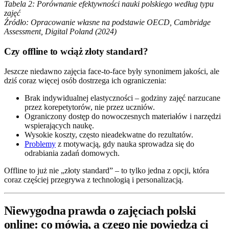
Tabela 2: Porównanie efektywności nauki polskiego według typu
zajęć
Źródło: Opracowanie własne na podstawie OECD, Cambridge
Assessment, Digital Poland (2024)
Czy offline to wciąż złoty standard?
Jeszcze niedawno zajęcia face-to-face były synonimem jakości, ale
dziś coraz więcej osób dostrzega ich ograniczenia:
Brak indywidualnej elastyczności – godziny zajęć narzucane
przez korepetytorów, nie przez uczniów.
Ograniczony dostęp do nowoczesnych materiałów i narzędzi
wspierających naukę.
Wysokie koszty, często nieadekwatne do rezultatów.
Problemy
z motywacją, gdy nauka sprowadza się do
odrabiania zadań domowych.
Offline to już nie „złoty standard” – to tylko jedna z opcji, która
coraz częściej przegrywa z technologią i personalizacją.
Niewygodna prawda o zajęciach polski
online: co mówią, a czego nie powiedzą ci