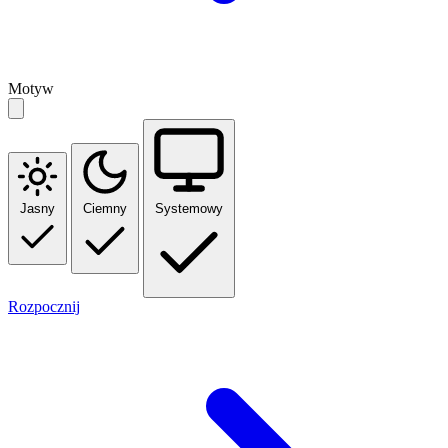
Motyw
Jasny
Ciemny
Systemowy
Rozpocznij