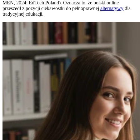
MEN, 2024; EdTech Poland). Oznacza to, że polski online
przeszedł z pozycji ciekawostki do pełnoprawnej
alternatywy
dla
tradycyjnej edukacji.