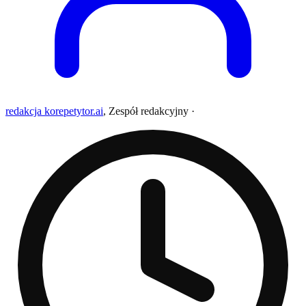
redakcja korepetytor.ai
,
Zespół redakcyjny
·