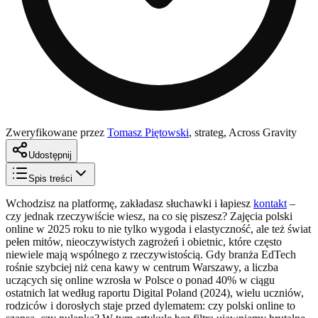
Zweryfikowane przez
Tomasz Piętowski
,
strateg, Across Gravity
Udostępnij
Spis treści
Wchodzisz na platformę, zakładasz słuchawki i łapiesz
kontakt
–
czy jednak rzeczywiście wiesz, na co się piszesz? Zajęcia polski
online w 2025 roku to nie tylko wygoda i elastyczność, ale też świat
pełen mitów, nieoczywistych zagrożeń i obietnic, które często
niewiele mają wspólnego z rzeczywistością. Gdy branża EdTech
rośnie szybciej niż cena kawy w centrum Warszawy, a liczba
uczących się online wzrosła w Polsce o ponad 40% w ciągu
ostatnich lat według raportu Digital Poland (2024), wielu uczniów,
rodziców i dorosłych staje przed dylematem: czy polski online to