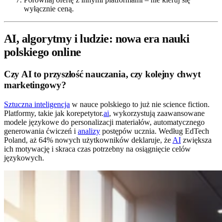
wyłącznie ceną.
AI, algorytmy i ludzie: nowa era nauki
polskiego online
Czy AI to przyszłość nauczania, czy kolejny chwyt
marketingowy?
Sztuczna inteligencja
w nauce polskiego to już nie science fiction.
Platformy, takie jak korepetytor.
ai
, wykorzystują zaawansowane
modele językowe do personalizacji materiałów, automatycznego
generowania ćwiczeń i
analizy
postępów ucznia. Według EdTech
Poland, aż 64% nowych użytkowników deklaruje, że
AI
zwiększa
ich motywację i skraca czas potrzebny na osiągnięcie celów
językowych.