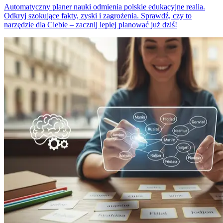
Automatyczny planer nauki odmienia polskie edukacyjne realia.
Odkryj szokujące fakty, zyski i zagrożenia. Sprawdź, czy to
narzędzie dla Ciebie – zacznij lepiej planować już dziś!