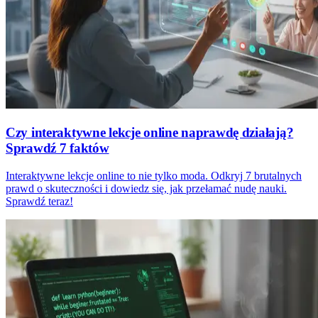
Czy interaktywne lekcje online naprawdę działają?
Sprawdź 7 faktów
Interaktywne lekcje online to nie tylko moda. Odkryj 7 brutalnych
prawd o skuteczności i dowiedz się, jak przełamać nudę nauki.
Sprawdź teraz!