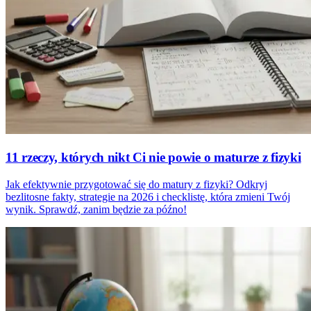
11 rzeczy, których nikt Ci nie powie o maturze z fizyki
Jak efektywnie przygotować się do matury z fizyki? Odkryj
bezlitosne fakty, strategie na 2026 i checklistę, która zmieni Twój
wynik. Sprawdź, zanim będzie za późno!