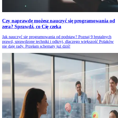
Czy naprawdę możesz nauczyć się programowania od
zera? Sprawdź, co Cię czeka
Jak nauczyć się programowania od podstaw? Poznaj 9 brutalnych
prawd, sprawdzone techniki i odkryj, dlaczego większość Polaków
nie daje rady. Przełam schematy już dziś!