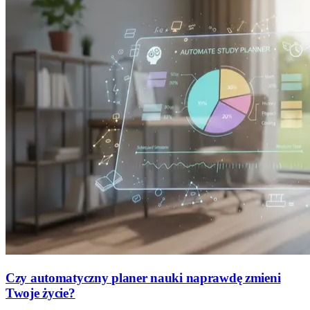
Czy automatyczny planer nauki naprawdę zmieni
Twoje życie?