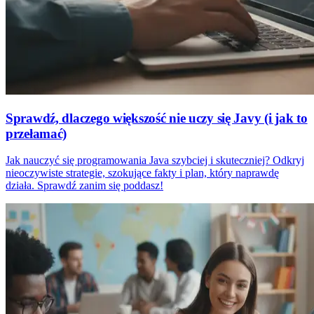
Sprawdź, dlaczego większość nie uczy się Javy (i jak to
przełamać)
Jak nauczyć się programowania Java szybciej i skuteczniej? Odkryj
nieoczywiste strategie, szokujące fakty i plan, który naprawdę
działa. Sprawdź zanim się poddasz!