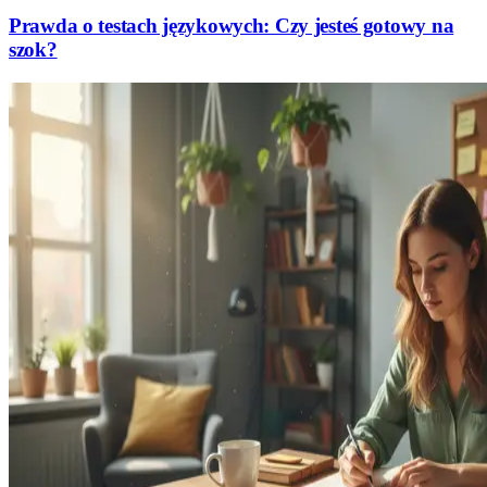
Prawda o testach językowych: Czy jesteś gotowy na
szok?