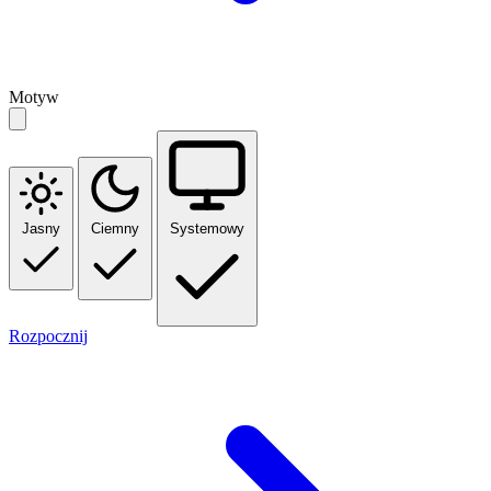
Motyw
Jasny
Ciemny
Systemowy
Rozpocznij