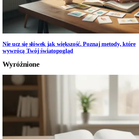
Nie ucz się słówek jak większość. Poznaj metody, które
wywrócą Twój światopogląd
Wyróżnione