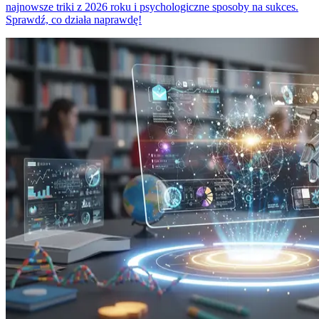
najnowsze triki z 2026 roku i psychologiczne sposoby na sukces.
Sprawdź, co działa naprawdę!