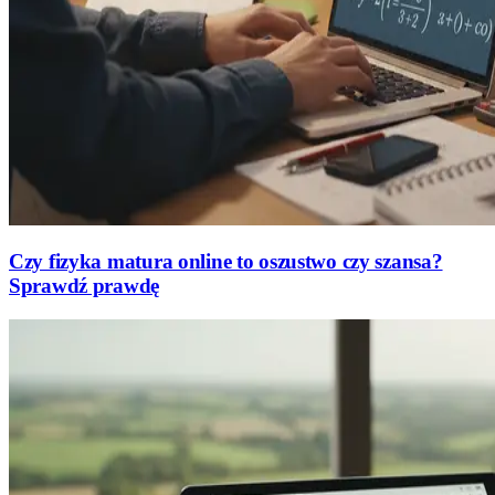
Czy fizyka matura online to oszustwo czy szansa?
Sprawdź prawdę