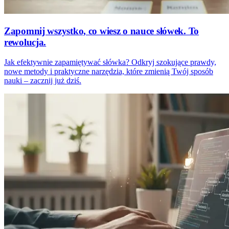
Zapomnij wszystko, co wiesz o nauce słówek. To
rewolucja.
Jak efektywnie zapamiętywać słówka? Odkryj szokujące prawdy,
nowe metody i praktyczne narzędzia, które zmienią Twój sposób
nauki – zacznij już dziś.