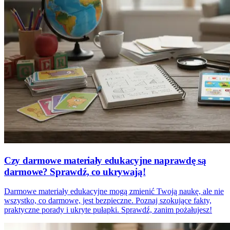
Czy darmowe materiały edukacyjne naprawdę są
darmowe? Sprawdź, co ukrywają!
Darmowe materiały edukacyjne mogą zmienić Twoją naukę, ale nie
wszystko, co darmowe, jest bezpieczne. Poznaj szokujące fakty,
praktyczne porady i ukryte pułapki. Sprawdź, zanim pożałujesz!