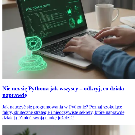
Nie ucz się Pythona jak wszyscy – odkryj, co działa
naprawdę
Jak nauczyć się programowania w Pythonie? Poznaj szokujące
fakty, skuteczne strategie i nieoczywiste sekrety, które naprawdę
działają. Zmień swoją naukę już dziś!