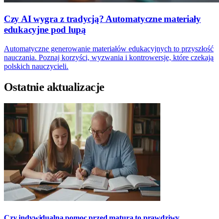
Czy AI wygra z tradycją? Automatyczne materiały
edukacyjne pod lupą
Automatyczne generowanie materiałów edukacyjnych to przyszłość
nauczania. Poznaj korzyści, wyzwania i kontrowersje, które czekają
polskich nauczycieli.
Ostatnie aktualizacje
Czy indywidualna pomoc przed maturą to prawdziwy