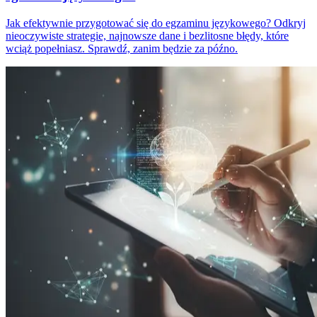
Jak efektywnie przygotować się do egzaminu językowego? Odkryj
nieoczywiste strategie, najnowsze dane i bezlitosne błędy, które
wciąż popełniasz. Sprawdź, zanim będzie za późno.