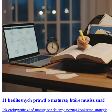
11 bezlitosnych prawd o maturze, które musisz znać
Jak efektywnie zdać maturę bez ściemy: poznaj konkretne strategie,