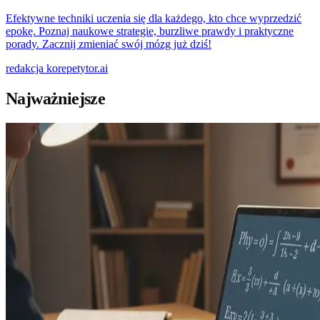
Efektywne techniki uczenia się dla każdego, kto chce wyprzedzić
epokę. Poznaj naukowe strategie, burzliwe prawdy i praktyczne
porady. Zacznij zmieniać swój mózg już dziś!
redakcja
korepetytor.ai
Najważniejsze