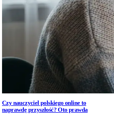
Czy nauczyciel polskiego online to
naprawdę przyszłość? Oto prawda