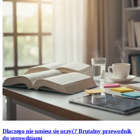
Dlaczego nie umiesz się uczyć? Brutalny przewodnik
do sprawdzianu