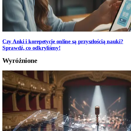
Czy Anki i korepetycje online są przyszłością nauki?
Sprawdź, co odkryliśmy!
Wyróżnione