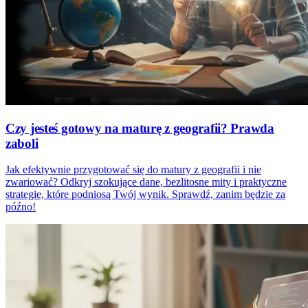
Czy jesteś gotowy na maturę z geografii? Prawda
zaboli
Jak efektywnie przygotować się do matury z geografii i nie
zwariować? Odkryj szokujące dane, bezlitosne mity i praktyczne
strategie, które podniosą Twój wynik. Sprawdź, zanim będzie za
późno!