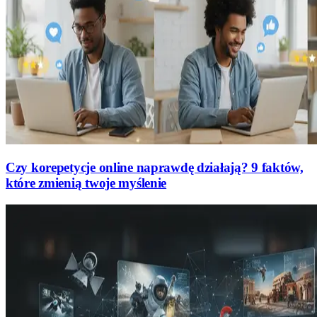
Czy korepetycje online naprawdę działają? 9 faktów,
które zmienią twoje myślenie