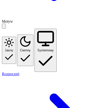
Motyw
Jasny
Ciemny
Systemowy
Rozpocznij