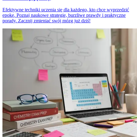
Efektywne techniki uczenia się dla każdego, kto chce wyprzedzić
epokę. Poznaj naukowe strategie, burzliwe prawdy i praktyczne
porady. Zacznij zmieniać swój mózg już dziś!