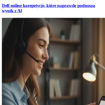
Delf online korepetycje, które naprawdę podnoszą
wynik z AI