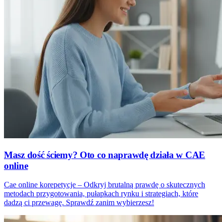
Masz dość ściemy? Oto co naprawdę działa w CAE
online
Cae online korepetycje – Odkryj brutalną prawdę o skutecznych
metodach przygotowania, pułapkach rynku i strategiach, które
dadzą ci przewagę. Sprawdź zanim wybierzesz!