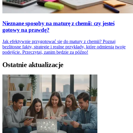
Nieznane sposoby na maturę z chemii: czy jesteś
gotowy na prawdę?
Jak efektywnie przygotować się do matury z chemii? Poznaj
bezlitosne fakty, strategie i realne przykłady, które odmienią twoje
podejście. Przeczytaj, zanim będzie za późno!
Ostatnie aktualizacje