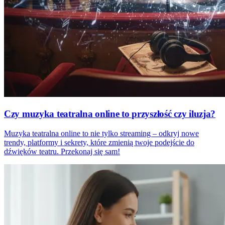
Czy muzyka teatralna online to przyszłość czy iluzja?
Muzyka teatralna online to nie tylko streaming – odkryj nowe
trendy, platformy i sekrety, które zmienią twoje podejście do
dźwięków teatru. Przekonaj się sam!