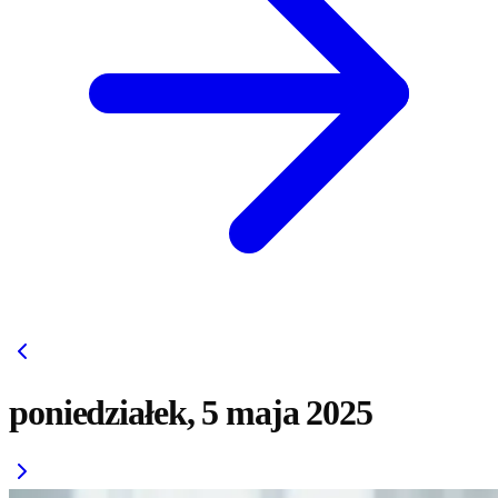
poniedziałek, 5 maja 2025