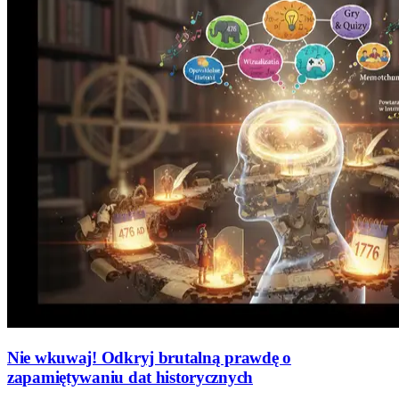
Nie wkuwaj! Odkryj brutalną prawdę o
zapamiętywaniu dat historycznych