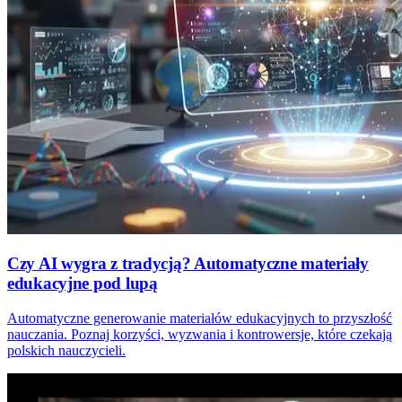
Czy AI wygra z tradycją? Automatyczne materiały
edukacyjne pod lupą
Automatyczne generowanie materiałów edukacyjnych to przyszłość
nauczania. Poznaj korzyści, wyzwania i kontrowersje, które czekają
polskich nauczycieli.