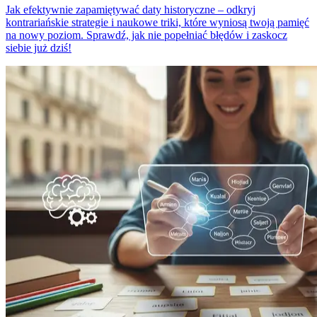
Jak efektywnie zapamiętywać daty historyczne – odkryj
kontrariańskie strategie i naukowe triki, które wyniosą twoją pamięć
na nowy poziom. Sprawdź, jak nie popełniać błędów i zaskocz
siebie już dziś!