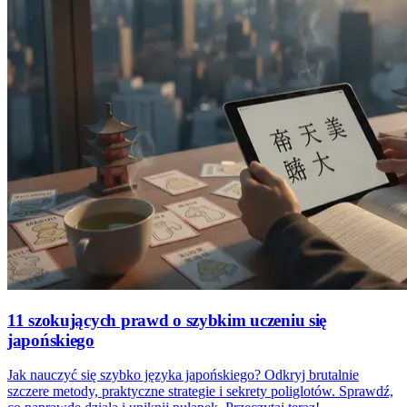
11 szokujących prawd o szybkim uczeniu się
japońskiego
Jak nauczyć się szybko języka japońskiego? Odkryj brutalnie
szczere metody, praktyczne strategie i sekrety poliglotów. Sprawdź,