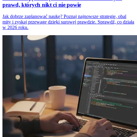
prawd, których nikt ci nie powie
Jak dobrze zaplanować naukę? Poznaj najnowsze strategie, obal
mity i zyskaj przewagę dzięki surowej prawdzie. Sprawdź, co działa
w 2026 roku.