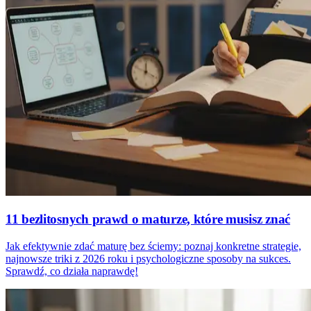
11 bezlitosnych prawd o maturze, które musisz znać
Jak efektywnie zdać maturę bez ściemy: poznaj konkretne strategie,
najnowsze triki z 2026 roku i psychologiczne sposoby na sukces.
Sprawdź, co działa naprawdę!