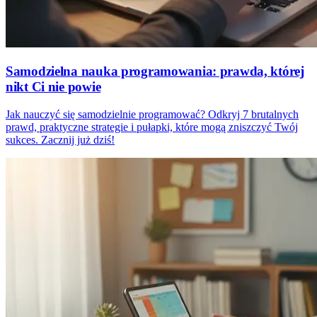
Samodzielna nauka programowania: prawda, której
nikt Ci nie powie
Jak nauczyć się samodzielnie programować? Odkryj 7 brutalnych
prawd, praktyczne strategie i pułapki, które mogą zniszczyć Twój
sukces. Zacznij już dziś!