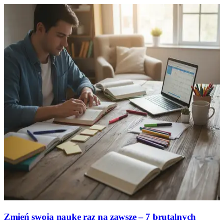
Zmień swoją naukę raz na zawsze – 7 brutalnych