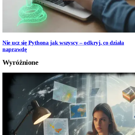
Nie ucz się Pythona jak wszyscy – odkryj, co działa
naprawdę
Wyróżnione