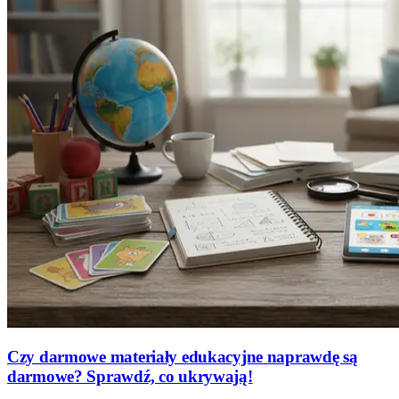
Czy darmowe materiały edukacyjne naprawdę są
darmowe? Sprawdź, co ukrywają!