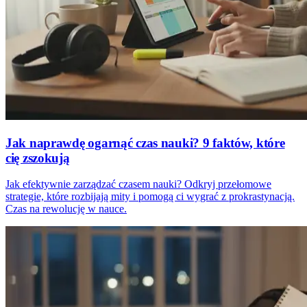
Jak naprawdę ogarnąć czas nauki? 9 faktów, które
cię zszokują
Jak efektywnie zarządzać czasem nauki? Odkryj przełomowe
strategie, które rozbijają mity i pomogą ci wygrać z prokrastynacją.
Czas na rewolucję w nauce.