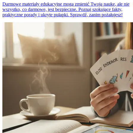
Darmowe materiały edukacyjne mogą zmienić Twoją naukę, ale nie
wszystko, co darmowe, jest bezpieczne. Poznaj szokujące fakty,
praktyczne porady i ukryte pułapki. Sprawdź, zanim pożałujesz!