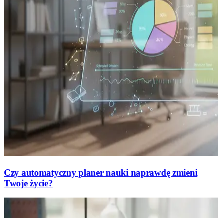
Czy automatyczny planer nauki naprawdę zmieni
Twoje życie?