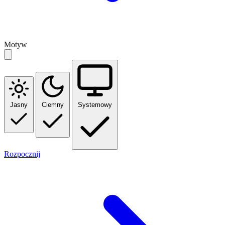
Motyw
Jasny
Ciemny
Systemowy
Rozpocznij