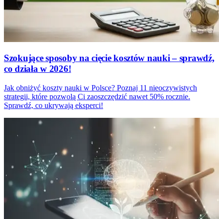
Szokujące sposoby na cięcie kosztów nauki – sprawdź,
co działa w 2026!
Jak obniżyć koszty nauki w Polsce? Poznaj 11 nieoczywistych
strategii, które pozwolą Ci zaoszczędzić nawet 50% rocznie.
Sprawdź, co ukrywają eksperci!