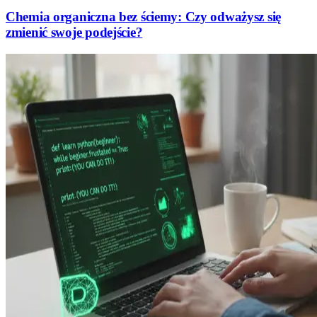
Chemia organiczna bez ściemy: Czy odważysz się
zmienić swoje podejście?