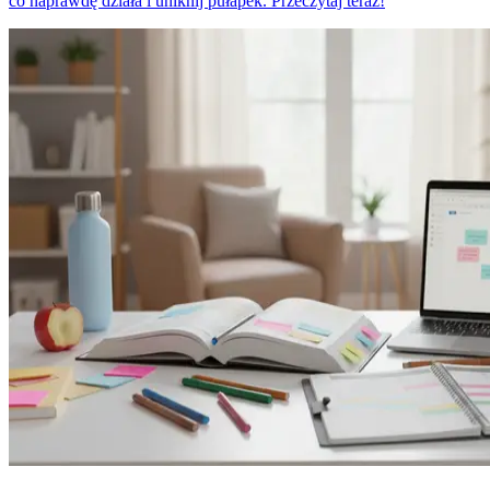
co naprawdę działa i uniknij pułapek. Przeczytaj teraz!