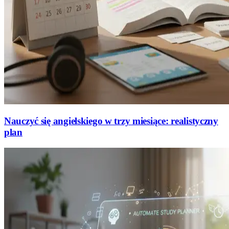
Nauczyć się angielskiego w trzy miesiące: realistyczny
plan