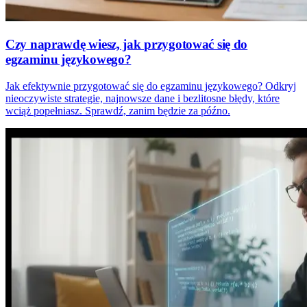
Czy naprawdę wiesz, jak przygotować się do
egzaminu językowego?
Jak efektywnie przygotować się do egzaminu językowego? Odkryj
nieoczywiste strategie, najnowsze dane i bezlitosne błędy, które
wciąż popełniasz. Sprawdź, zanim będzie za późno.