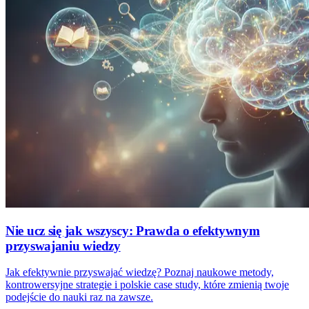
Nie ucz się jak wszyscy: Prawda o efektywnym
przyswajaniu wiedzy
Jak efektywnie przyswajać wiedzę? Poznaj naukowe metody,
kontrowersyjne strategie i polskie case study, które zmienią twoje
podejście do nauki raz na zawsze.