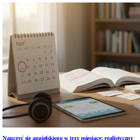
Nauczyć się angielskiego w trzy miesiące: realistyczny