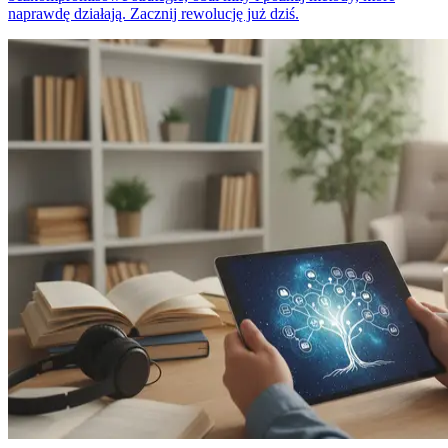
naprawdę działają. Zacznij rewolucję już dziś.