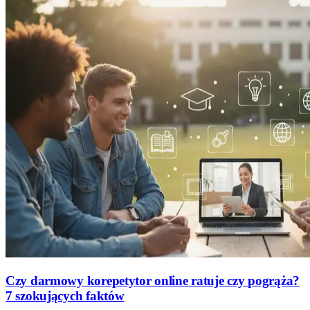
Czy darmowy korepetytor online ratuje czy pogrąża?
7 szokujących faktów