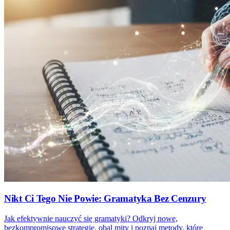
Nikt Ci Tego Nie Powie: Gramatyka Bez Cenzury
Jak efektywnie nauczyć się gramatyki? Odkryj nowe,
bezkompromisowe strategie, obal mity i poznaj metody, które