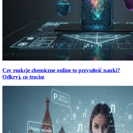
Czy reakcje chemiczne online to przyszłość nauki?
Odkryj, co tracisz