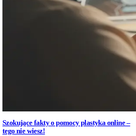
Szokujące fakty o pomocy plastyka online –
tego nie wiesz!