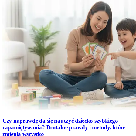
Czy naprawdę da się nauczyć dziecko szybkiego
zapamiętywania? Brutalne prawdy i metody, które
zmienią wszystko