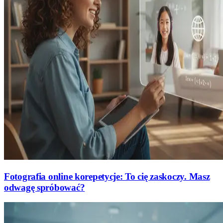
Fotografia online korepetycje: To cię zaskoczy. Masz
odwagę spróbować?