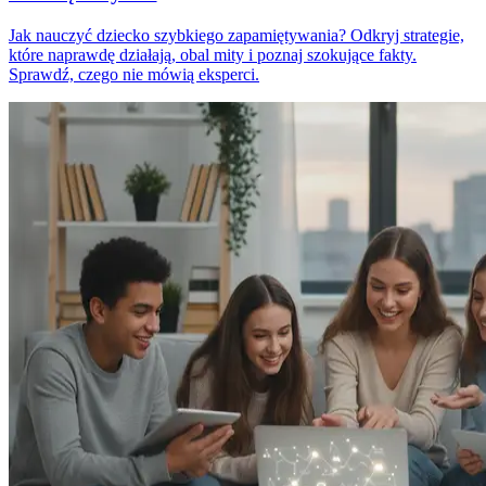
Jak nauczyć dziecko szybkiego zapamiętywania? Odkryj strategie,
które naprawdę działają, obal mity i poznaj szokujące fakty.
Sprawdź, czego nie mówią eksperci.