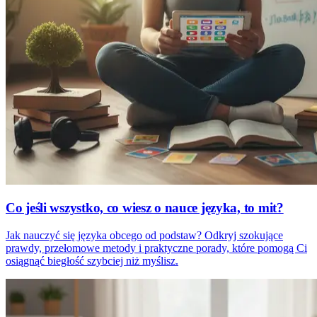
Co jeśli wszystko, co wiesz o nauce języka, to mit?
Jak nauczyć się języka obcego od podstaw? Odkryj szokujące
prawdy, przełomowe metody i praktyczne porady, które pomogą Ci
osiągnąć biegłość szybciej niż myślisz.