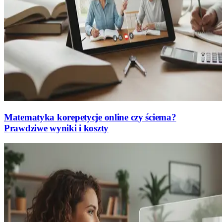
Matematyka korepetycje online czy ściema?
Prawdziwe wyniki i koszty