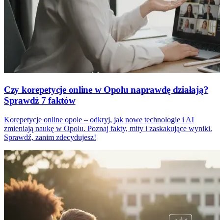
Czy korepetycje online w Opolu naprawdę działają?
Sprawdź 7 faktów
Korepetycje online opole – odkryj, jak nowe technologie i AI
zmieniają naukę w Opolu. Poznaj fakty, mity i zaskakujące wyniki.
Sprawdź, zanim zdecydujesz!