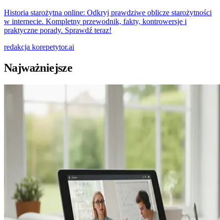
Historia starożytna online: Odkryj prawdziwe oblicze starożytności
w internecie. Kompletny przewodnik, fakty, kontrowersje i
praktyczne porady. Sprawdź teraz!
redakcja
korepetytor.ai
Najważniejsze