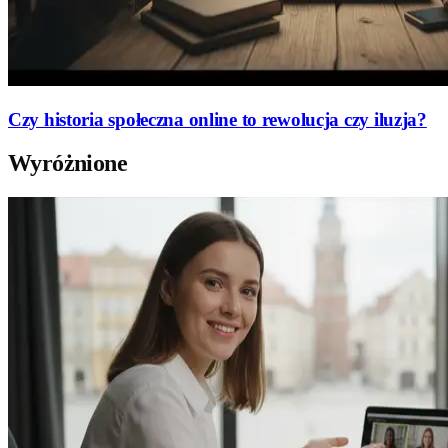
Czy historia społeczna online to rewolucja czy iluzja?
Wyróżnione