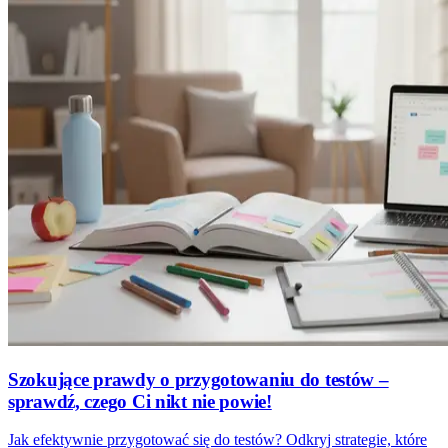
Szokujące prawdy o przygotowaniu do testów –
sprawdź, czego Ci nikt nie powie!
Jak efektywnie przygotować się do testów? Odkryj strategie, które