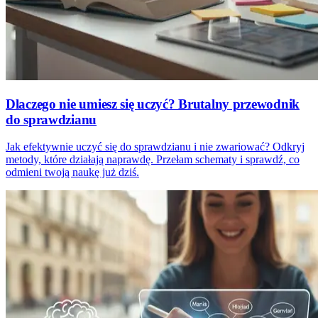
Dlaczego nie umiesz się uczyć? Brutalny przewodnik
do sprawdzianu
Jak efektywnie uczyć się do sprawdzianu i nie zwariować? Odkryj
metody, które działają naprawdę. Przełam schematy i sprawdź, co
odmieni twoją naukę już dziś.