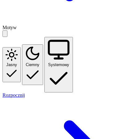
Motyw
Jasny
Ciemny
Systemowy
Rozpocznij