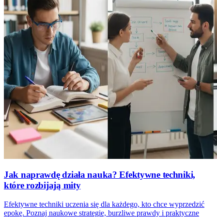
Jak naprawdę działa nauka? Efektywne techniki,
które rozbijają mity
Efektywne techniki uczenia się dla każdego, kto chce wyprzedzić
epokę. Poznaj naukowe strategie, burzliwe prawdy i praktyczne