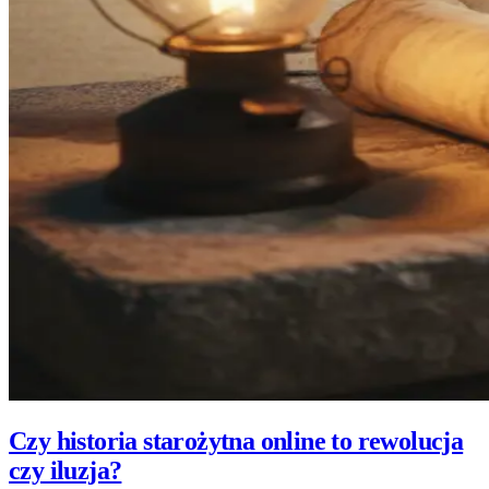
Czy historia starożytna online to rewolucja
czy iluzja?