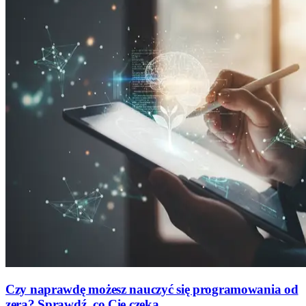
Czy naprawdę możesz nauczyć się programowania od
zera? Sprawdź, co Cię czeka