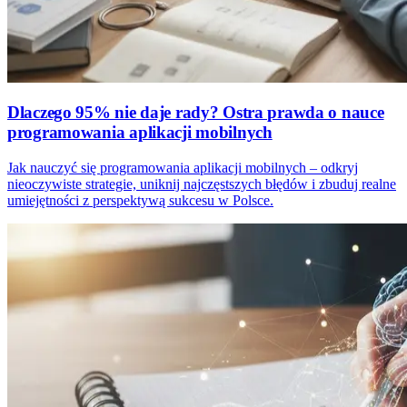
Dlaczego 95% nie daje rady? Ostra prawda o nauce
programowania aplikacji mobilnych
Jak nauczyć się programowania aplikacji mobilnych – odkryj
nieoczywiste strategie, uniknij najczęstszych błędów i zbuduj realne
umiejętności z perspektywą sukcesu w Polsce.