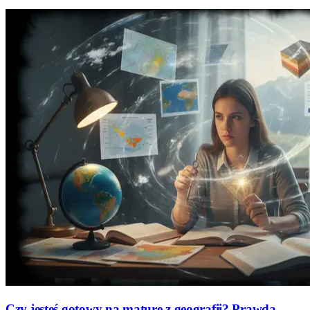
Czy jesteś gotowy na maturę z geografii? Prawda