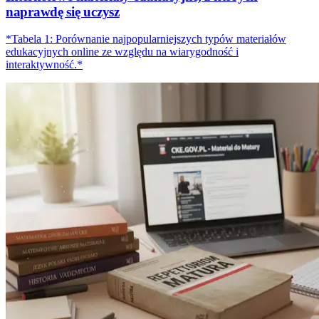
naprawdę się uczysz
*Tabela 1: Porównanie najpopularniejszych typów materiałów
edukacyjnych online ze względu na wiarygodność i
interaktywność.*