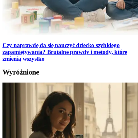
Czy naprawdę da się nauczyć dziecko szybkiego
zapamiętywania? Brutalne prawdy i metody, które
zmienią wszystko
Wyróżnione