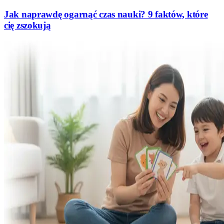
Jak naprawdę ogarnąć czas nauki? 9 faktów, które
cię zszokują