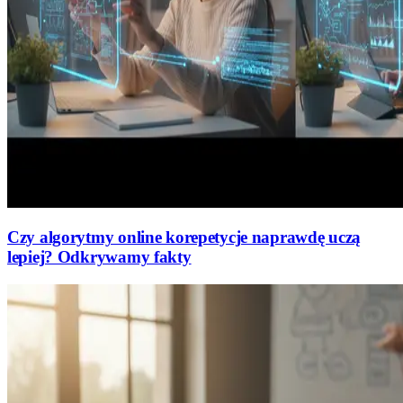
Czy algorytmy online korepetycje naprawdę uczą
lepiej? Odkrywamy fakty