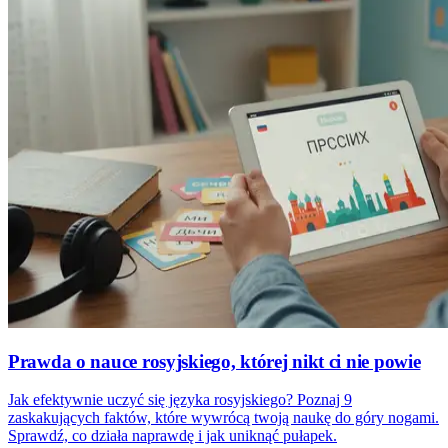
Prawda o nauce rosyjskiego, której nikt ci nie powie
Jak efektywnie uczyć się języka rosyjskiego? Poznaj 9
zaskakujących faktów, które wywrócą twoją naukę do góry nogami.
Sprawdź, co działa naprawdę i jak uniknąć pułapek.