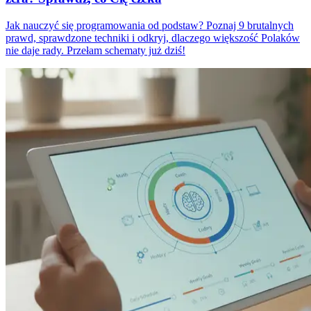
Jak nauczyć się programowania od podstaw? Poznaj 9 brutalnych
prawd, sprawdzone techniki i odkryj, dlaczego większość Polaków
nie daje rady. Przełam schematy już dziś!