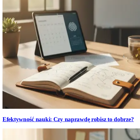
Efektywność nauki: Czy naprawdę robisz to dobrze?