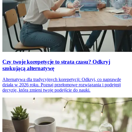
Czy twoje korepetycje to strata czasu? Odkryj
szokującą alternatywę
Alternatywa dla tradycyjnych korepetycji: Odkryj, co naprawdę
działa w 2026 roku. Poznaj przełomowe rozwiązania i podejmij
decyzję, która zmieni twoje podejście do nauki.