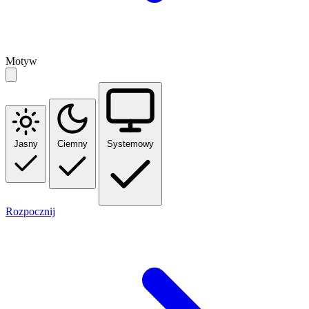
Motyw
Jasny
Ciemny
Systemowy
Rozpocznij