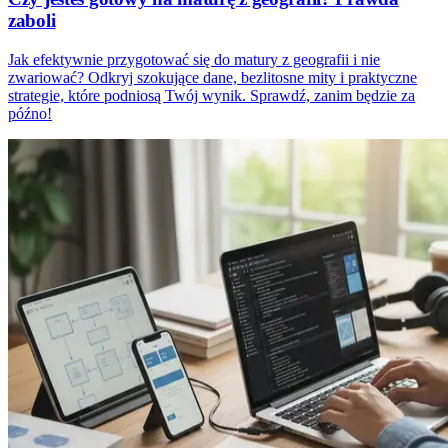
zaboli
Jak efektywnie przygotować się do matury z geografii i nie
zwariować? Odkryj szokujące dane, bezlitosne mity i praktyczne
strategie, które podniosą Twój wynik. Sprawdź, zanim będzie za
późno!