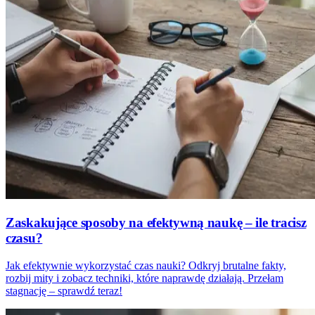
Zaskakujące sposoby na efektywną naukę – ile tracisz
czasu?
Jak efektywnie wykorzystać czas nauki? Odkryj brutalne fakty,
rozbij mity i zobacz techniki, które naprawdę działają. Przełam
stagnację – sprawdź teraz!