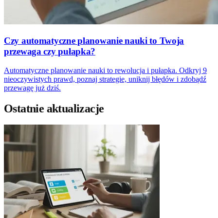
Czy automatyczne planowanie nauki to Twoja
przewaga czy pułapka?
Automatyczne planowanie nauki to rewolucja i pułapka. Odkryj 9
nieoczywistych prawd, poznaj strategie, uniknij błędów i zdobądź
przewagę już dziś.
Ostatnie aktualizacje