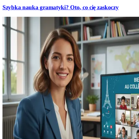
Szybka nauka gramatyki? Oto, co cię zaskoczy