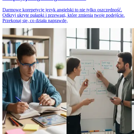
Darmowe korepetycje język angielski to nie tylko oszczędność.
Odkryj ukryte pułapki i przewagi, które zmienią twoje podejście.
Przekonaj się, co działa naprawdę.