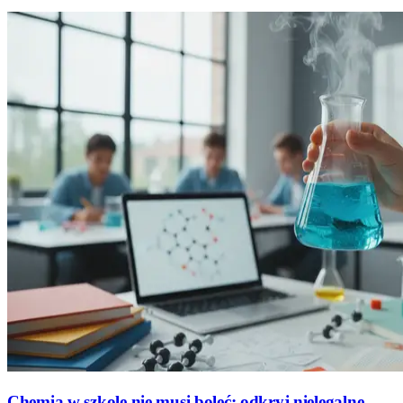
Chemia w szkole nie musi boleć: odkryj nielegalne