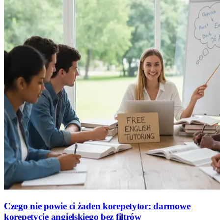
Czego nie powie ci żaden korepetytor: darmowe
korepetycje angielskiego bez filtrów