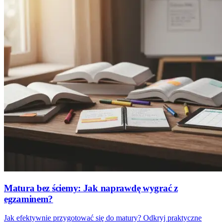
Matura bez ściemy: Jak naprawdę wygrać z
egzaminem?
Jak efektywnie przygotować się do matury? Odkryj praktyczne