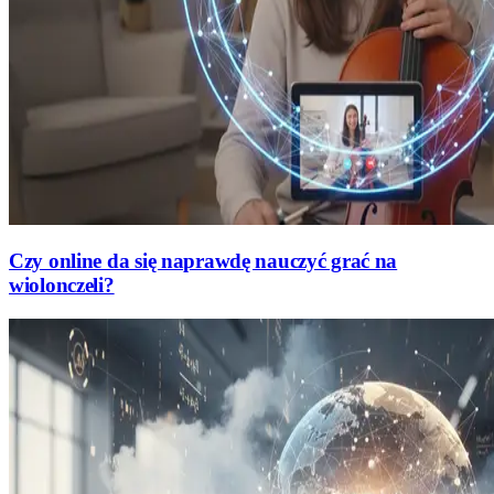
Czy online da się naprawdę nauczyć grać na
wiolonczeli?