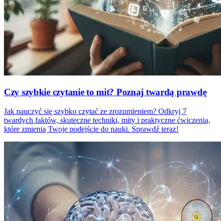
Czy szybkie czytanie to mit? Poznaj twardą prawdę
Jak nauczyć się szybko czytać ze zrozumieniem? Odkryj 7
twardych faktów, skuteczne techniki, mity i praktyczne ćwiczenia,
które zmienią Twoje podejście do nauki. Sprawdź teraz!