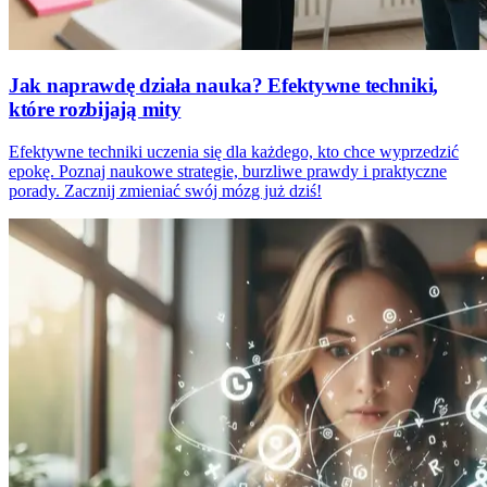
Jak naprawdę działa nauka? Efektywne techniki,
które rozbijają mity
Efektywne techniki uczenia się dla każdego, kto chce wyprzedzić
epokę. Poznaj naukowe strategie, burzliwe prawdy i praktyczne
porady. Zacznij zmieniać swój mózg już dziś!