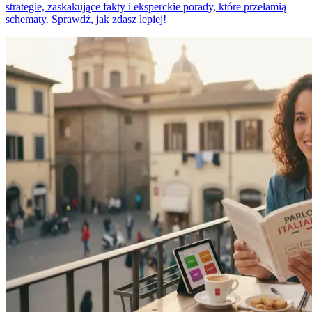
strategie, zaskakujące fakty i eksperckie porady, które przełamią
schematy. Sprawdź, jak zdasz lepiej!