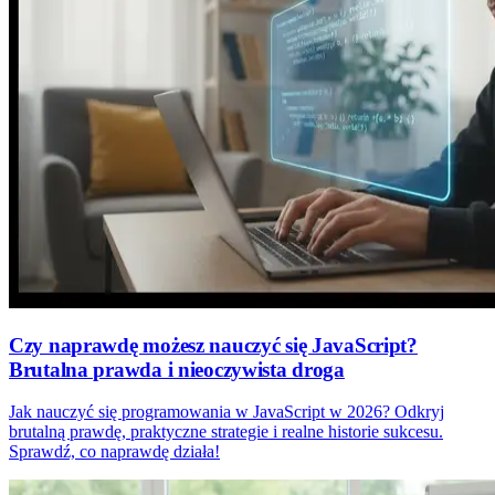
Czy naprawdę możesz nauczyć się JavaScript?
Brutalna prawda i nieoczywista droga
Jak nauczyć się programowania w JavaScript w 2026? Odkryj
brutalną prawdę, praktyczne strategie i realne historie sukcesu.
Sprawdź, co naprawdę działa!