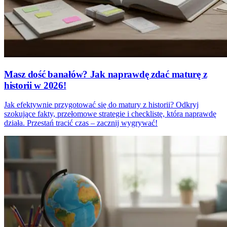
Masz dość banałów? Jak naprawdę zdać maturę z
historii w 2026!
Jak efektywnie przygotować się do matury z historii? Odkryj
szokujące fakty, przełomowe strategie i checklistę, która naprawdę
działa. Przestań tracić czas – zacznij wygrywać!