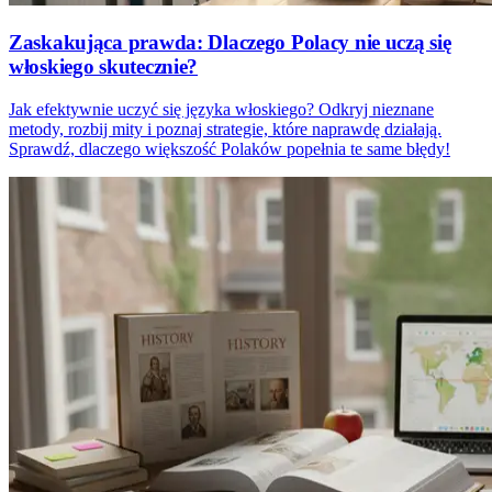
Zaskakująca prawda: Dlaczego Polacy nie uczą się
włoskiego skutecznie?
Jak efektywnie uczyć się języka włoskiego? Odkryj nieznane
metody, rozbij mity i poznaj strategie, które naprawdę działają.
Sprawdź, dlaczego większość Polaków popełnia te same błędy!