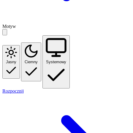
Motyw
Jasny
Ciemny
Systemowy
Rozpocznij