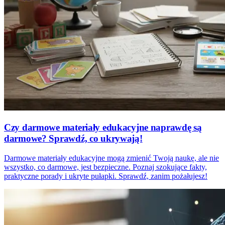
Czy darmowe materiały edukacyjne naprawdę są
darmowe? Sprawdź, co ukrywają!
Darmowe materiały edukacyjne mogą zmienić Twoją naukę, ale nie
wszystko, co darmowe, jest bezpieczne. Poznaj szokujące fakty,
praktyczne porady i ukryte pułapki. Sprawdź, zanim pożałujesz!