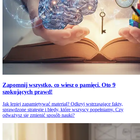
Zapomnij wszystko, co wiesz o pamięci. Oto 9
szokujących prawd!
Jak lepiej zapamiętywać materiał? Odkryj wstrząsające fakty,
sprawdzone strategie i błędy, które wszyscy popełniamy. Czy
odważysz się zmienić sposób nauki?