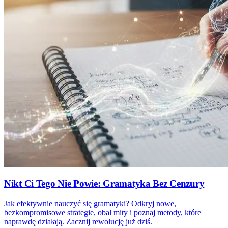
Nikt Ci Tego Nie Powie: Gramatyka Bez Cenzury
Jak efektywnie nauczyć się gramatyki? Odkryj nowe,
bezkompromisowe strategie, obal mity i poznaj metody, które
naprawdę działają. Zacznij rewolucję już dziś.