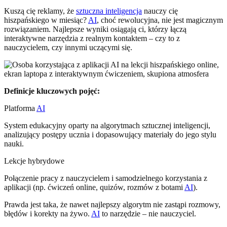
Kuszą cię reklamy, że
sztuczna inteligencja
nauczy cię
hiszpańskiego w miesiąc?
AI
, choć rewolucyjna, nie jest magicznym
rozwiązaniem. Najlepsze wyniki osiągają ci, którzy łączą
interaktywne narzędzia z realnym kontaktem – czy to z
nauczycielem, czy innymi uczącymi się.
Definicje kluczowych pojęć:
Platforma
AI
System edukacyjny oparty na algorytmach sztucznej inteligencji,
analizujący postępy ucznia i dopasowujący materiały do jego stylu
nauki.
Lekcje hybrydowe
Połączenie pracy z nauczycielem i samodzielnego korzystania z
aplikacji (np. ćwiczeń online, quizów, rozmów z botami
AI
).
Prawda jest taka, że nawet najlepszy algorytm nie zastąpi rozmowy,
błędów i korekty na żywo.
AI
to narzędzie – nie nauczyciel.