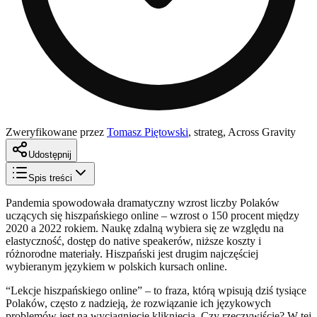
Zweryfikowane przez
Tomasz Piętowski
,
strateg, Across Gravity
Udostępnij
Spis treści
Pandemia spowodowała dramatyczny wzrost liczby Polaków
uczących się hiszpańskiego online – wzrost o 150 procent między
2020 a 2022 rokiem. Naukę zdalną wybiera się ze względu na
elastyczność, dostęp do native speakerów, niższe koszty i
różnorodne materiały. Hiszpański jest drugim najczęściej
wybieranym językiem w polskich kursach online.
“Lekcje hiszpańskiego online” – to fraza, którą wpisują dziś tysiące
Polaków, często z nadzieją, że rozwiązanie ich językowych
problemów jest na wyciągnięcie kliknięcia. Czy rzeczywiście? W tej