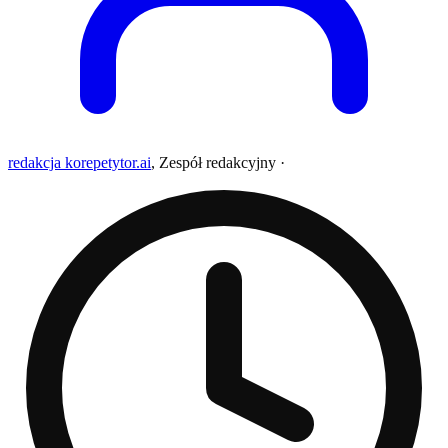
redakcja korepetytor.ai
,
Zespół redakcyjny
·