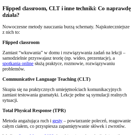
Flipped classroom, CLT i inne techniki: Co naprawdę
działa?
Nowoczesne metody nauczania burzą schematy. Najskuteczniejsze
z nich to:
Flipped classroom
Zamiast “wkuwania” w domu i rozwiązywania zadań na lekcji –
samodzielnie przyswajasz teorię (np. wideo, prezentacje), a
spotkania online
służą praktyce, rozmowie, rozwiązywaniu
problemów.
Communicative Language Teaching (CLT)
Skupia się na praktycznych umiejętnościach komunikacyjnych
zamiast testowania gramatyki. Lekcje pełne są symulacji realnych
sytuacji.
Total Physical Response (TPR)
Metoda angażująca ruch i
gesty
– powtarzanie poleceń, reagowanie
całym ciałem, co przyspiesza zapamiętywanie słówek i zwrotów.