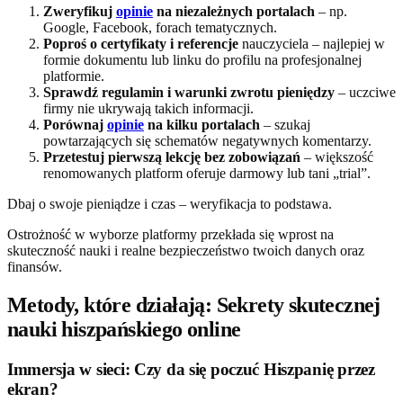
Zweryfikuj
opinie
na niezależnych portalach
– np.
Google, Facebook, forach tematycznych.
Poproś o certyfikaty i referencje
nauczyciela – najlepiej w
formie dokumentu lub linku do profilu na profesjonalnej
platformie.
Sprawdź regulamin i warunki zwrotu pieniędzy
– uczciwe
firmy nie ukrywają takich informacji.
Porównaj
opinie
na kilku portalach
– szukaj
powtarzających się schematów negatywnych komentarzy.
Przetestuj pierwszą lekcję bez zobowiązań
– większość
renomowanych platform oferuje darmowy lub tani „trial”.
Dbaj o swoje pieniądze i czas – weryfikacja to podstawa.
Ostrożność w wyborze platformy przekłada się wprost na
skuteczność nauki i realne bezpieczeństwo twoich danych oraz
finansów.
Metody, które działają: Sekrety skutecznej
nauki hiszpańskiego online
Immersja w sieci: Czy da się poczuć Hiszpanię przez
ekran?