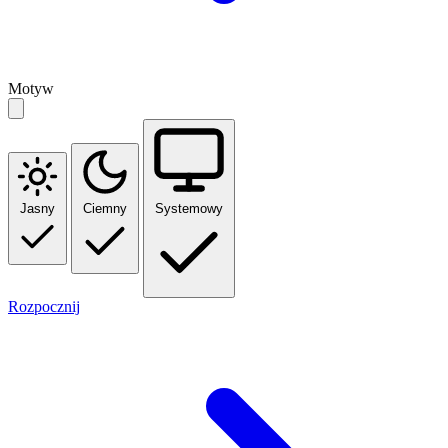
Motyw
Jasny
Ciemny
Systemowy
Rozpocznij