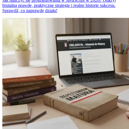
Jak nauczyć się programowania w JavaScript w 2026? Odkryj
brutalną prawdę, praktyczne strategie i realne historie sukcesu.
Sprawdź, co naprawdę działa!