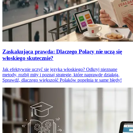
Zaskakująca prawda: Dlaczego Polacy nie uczą się
włoskiego skutecznie?
Jak efektywnie uczyć się języka włoskiego? Odkryj nieznane
metody, rozbij mity i poznaj strategie, które naprawdę działają.
Sprawdź, dlaczego większość Polaków popełnia te same błędy!