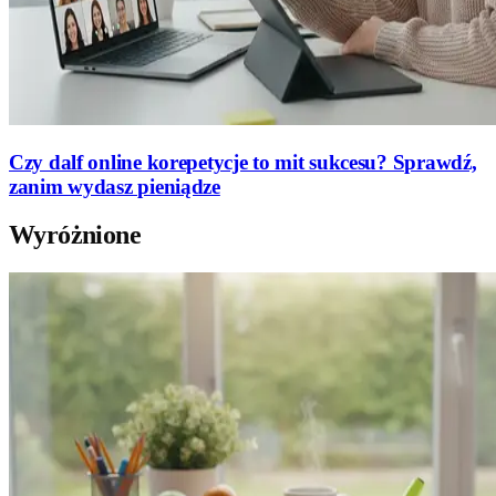
Czy dalf online korepetycje to mit sukcesu? Sprawdź,
zanim wydasz pieniądze
Wyróżnione