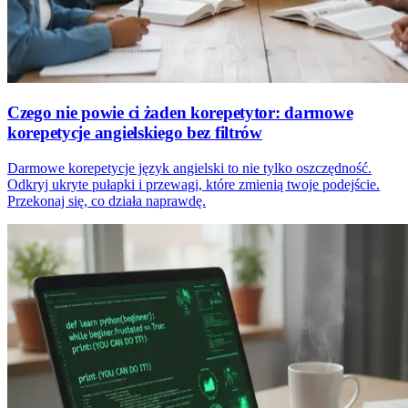
Czego nie powie ci żaden korepetytor: darmowe
korepetycje angielskiego bez filtrów
Darmowe korepetycje język angielski to nie tylko oszczędność.
Odkryj ukryte pułapki i przewagi, które zmienią twoje podejście.
Przekonaj się, co działa naprawdę.