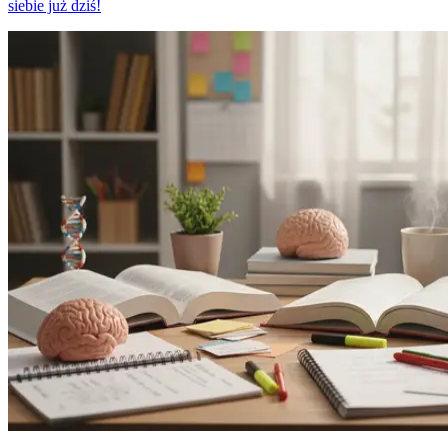
siebie już dziś!