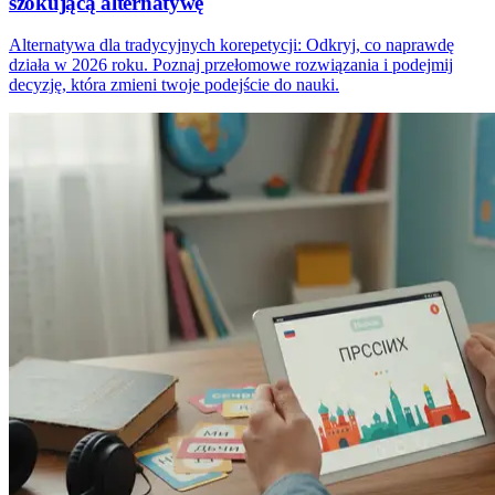
szokującą alternatywę
Alternatywa dla tradycyjnych korepetycji: Odkryj, co naprawdę
działa w 2026 roku. Poznaj przełomowe rozwiązania i podejmij
decyzję, która zmieni twoje podejście do nauki.