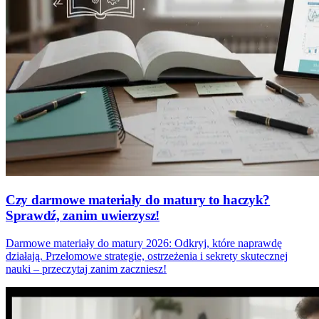
Czy darmowe materiały do matury to haczyk?
Sprawdź, zanim uwierzysz!
Darmowe materiały do matury 2026: Odkryj, które naprawdę
działają. Przełomowe strategie, ostrzeżenia i sekrety skutecznej
nauki – przeczytaj zanim zaczniesz!