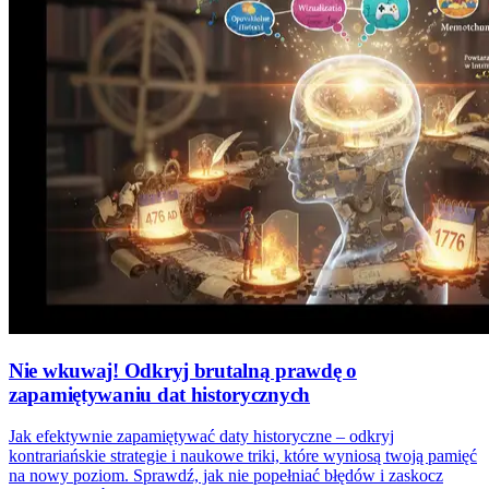
Nie wkuwaj! Odkryj brutalną prawdę o
zapamiętywaniu dat historycznych
Jak efektywnie zapamiętywać daty historyczne – odkryj
kontrariańskie strategie i naukowe triki, które wyniosą twoją pamięć
na nowy poziom. Sprawdź, jak nie popełniać błędów i zaskocz