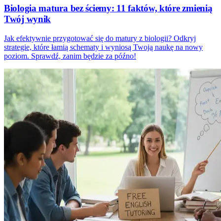
Biologia matura bez ściemy: 11 faktów, które zmienią
Twój wynik
Jak efektywnie przygotować się do matury z biologii? Odkryj
strategie, które łamią schematy i wyniosą Twoją naukę na nowy
poziom. Sprawdź, zanim będzie za późno!