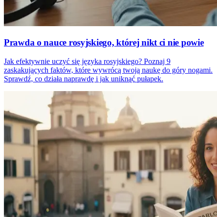
Prawda o nauce rosyjskiego, której nikt ci nie powie
Jak efektywnie uczyć się języka rosyjskiego? Poznaj 9
zaskakujących faktów, które wywrócą twoją naukę do góry nogami.
Sprawdź, co działa naprawdę i jak uniknąć pułapek.