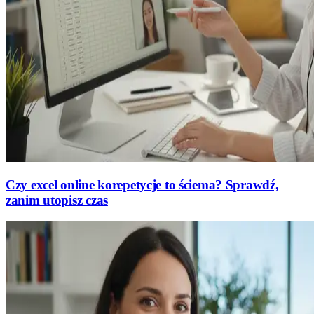
Czy excel online korepetycje to ściema? Sprawdź,
zanim utopisz czas