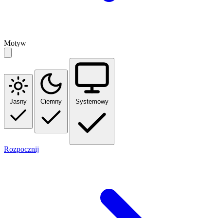
Motyw
Jasny
Ciemny
Systemowy
Rozpocznij