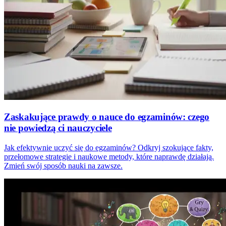
Zaskakujące prawdy o nauce do egzaminów: czego
nie powiedzą ci nauczyciele
Jak efektywnie uczyć się do egzaminów? Odkryj szokujące fakty,
przełomowe strategie i naukowe metody, które naprawdę działają.
Zmień swój sposób nauki na zawsze.