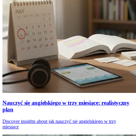
Nauczyć się angielskiego w trzy miesiące: realistyczny
plan
Discover insights about jak nauczyć się angielskiego w trzy
miesiące