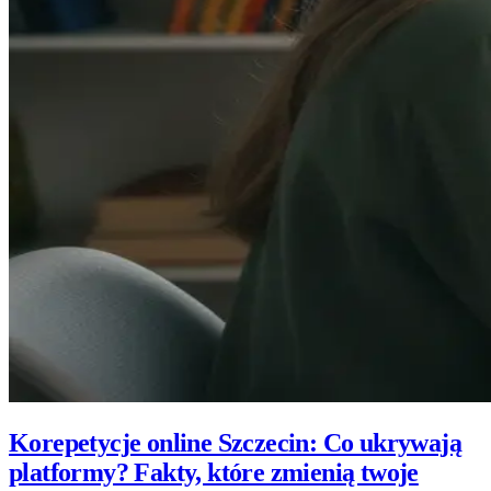
Korepetycje online Szczecin: Co ukrywają
platformy? Fakty, które zmienią twoje