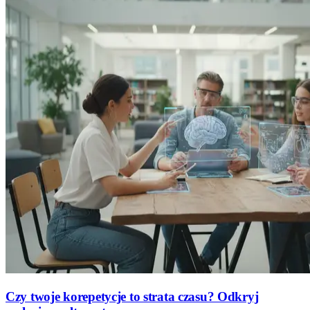
Czy twoje korepetycje to strata czasu? Odkryj