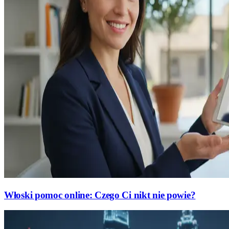
Włoski pomoc online: Czego Ci nikt nie powie?