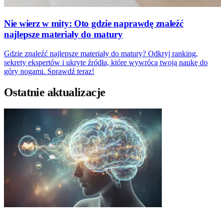
Nie wierz w mity: Oto gdzie naprawdę znaleźć
najlepsze materiały do matury
Gdzie znaleźć najlepsze materiały do matury? Odkryj ranking,
sekrety ekspertów i ukryte źródła, które wywrócą twoją naukę do
góry nogami. Sprawdź teraz!
Ostatnie aktualizacje