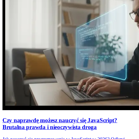
Czy naprawdę możesz nauczyć się JavaScript?
Brutalna prawda i nieoczywista droga