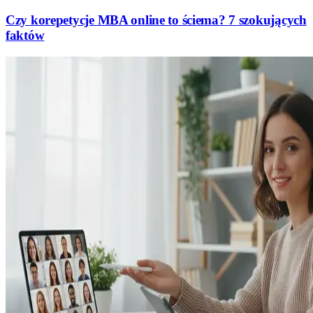
Czy korepetycje MBA online to ściema? 7 szokujących
faktów