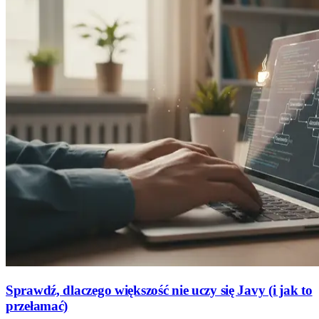
Sprawdź, dlaczego większość nie uczy się Javy (i jak to
przełamać)