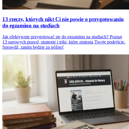
13 rzeczy, których nikt Ci nie powie o przygotowaniu
do egzaminu na studiach
Jak efektywnie przygotować się do egzaminu na studiach? Poznaj
13 surowych prawd, strategie i triki, które zmienią Twoje podejście.
Sprawdź, zanim będzie za późno!