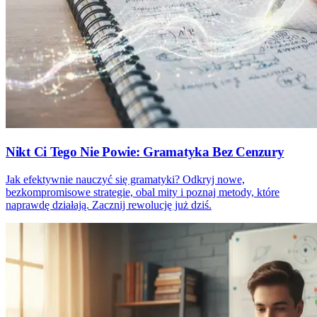
Nikt Ci Tego Nie Powie: Gramatyka Bez Cenzury
Jak efektywnie nauczyć się gramatyki? Odkryj nowe,
bezkompromisowe strategie, obal mity i poznaj metody, które
naprawdę działają. Zacznij rewolucję już dziś.