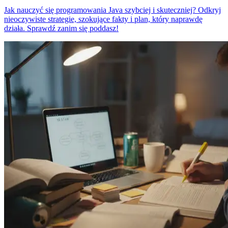
Jak nauczyć się programowania Java szybciej i skuteczniej? Odkryj
nieoczywiste strategie, szokujące fakty i plan, który naprawdę
działa. Sprawdź zanim się poddasz!