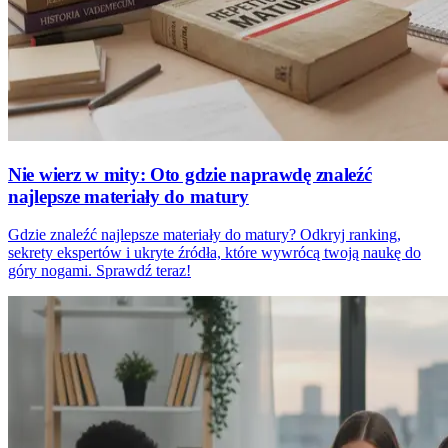
Nie wierz w mity: Oto gdzie naprawdę znaleźć
najlepsze materiały do matury
Gdzie znaleźć najlepsze materiały do matury? Odkryj ranking,
sekrety ekspertów i ukryte źródła, które wywrócą twoją naukę do
góry nogami. Sprawdź teraz!