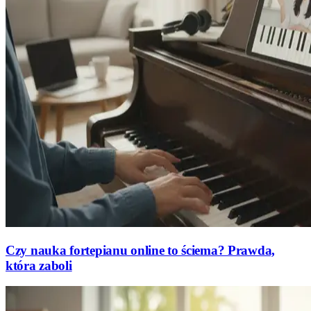
Czy nauka fortepianu online to ściema? Prawda,
która zaboli