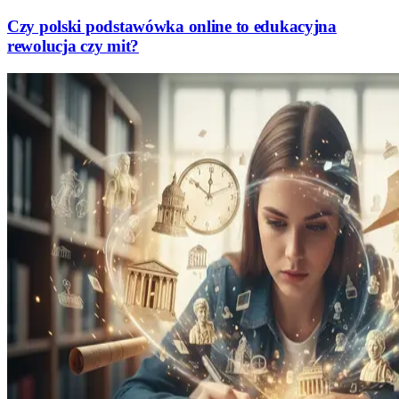
Czy polski podstawówka online to edukacyjna
rewolucja czy mit?