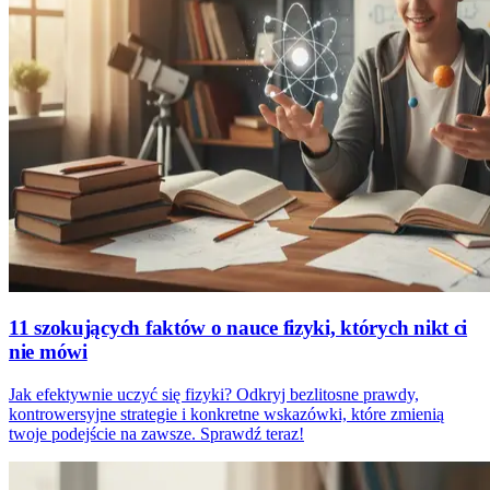
11 szokujących faktów o nauce fizyki, których nikt ci
nie mówi
Jak efektywnie uczyć się fizyki? Odkryj bezlitosne prawdy,
kontrowersyjne strategie i konkretne wskazówki, które zmienią
twoje podejście na zawsze. Sprawdź teraz!