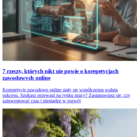
7 rzeczy, których nikt nie powie o korepetycjach
zawodowych online
Korepetycje zawodowe online stały się współczesną walutą
sukcesu. Szukasz przewagi na rynku pracy? Zastanawiasz się, czy
zainwestować czas i pieniądze w rozwój