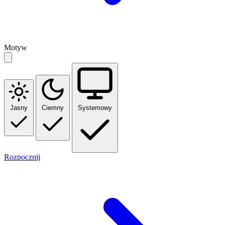
Motyw
Jasny
Ciemny
Systemowy
Rozpocznij