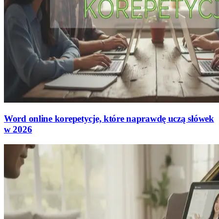
Word online korepetycje, które naprawdę uczą słówek
w 2026