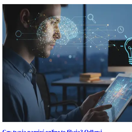
Czy twoja pamięć online to fikcja? Odkryj