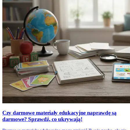
Czy darmowe materiały edukacyjne naprawdę są
darmowe? Sprawdź, co ukrywają!