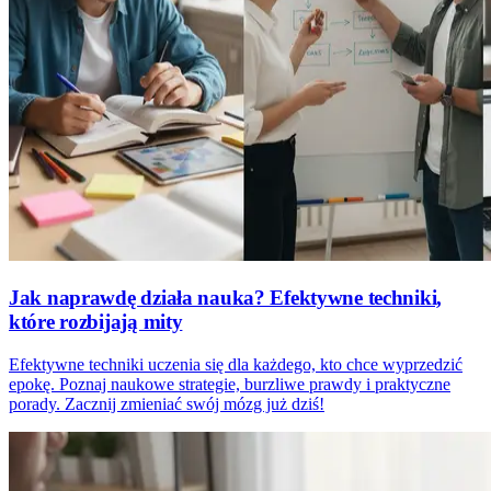
Jak naprawdę działa nauka? Efektywne techniki,
które rozbijają mity
Efektywne techniki uczenia się dla każdego, kto chce wyprzedzić
epokę. Poznaj naukowe strategie, burzliwe prawdy i praktyczne
porady. Zacznij zmieniać swój mózg już dziś!