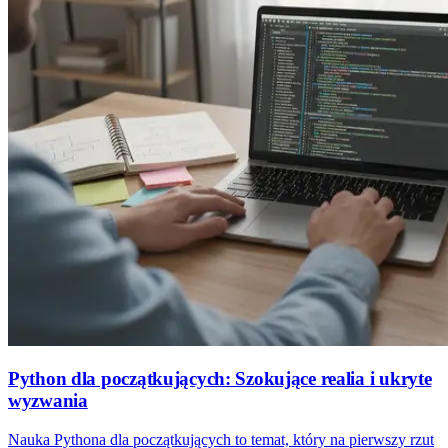
Python dla początkujących: Szokujące realia i ukryte
wyzwania
Nauka Pythona dla początkujących to temat, który na pierwszy rzut