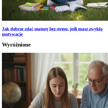
Jak dobrze zdać maturę bez stresu, jeśli masz zwykłą
motywację
Wyróżnione