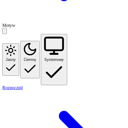
Motyw
Jasny
Ciemny
Systemowy
Rozpocznij