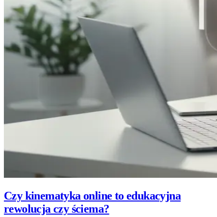
Czy kinematyka online to edukacyjna
rewolucja czy ściema?