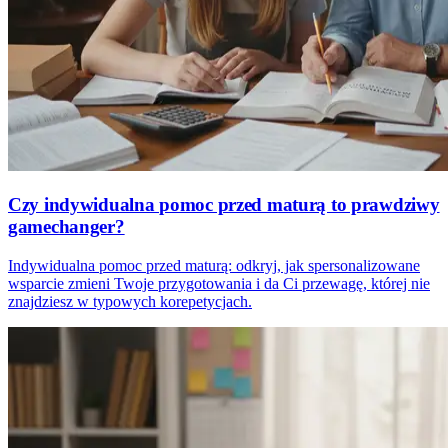
Czy indywidualna pomoc przed maturą to prawdziwy
gamechanger?
Indywidualna pomoc przed maturą: odkryj, jak spersonalizowane
wsparcie zmieni Twoje przygotowania i da Ci przewagę, której nie
znajdziesz w typowych korepetycjach.