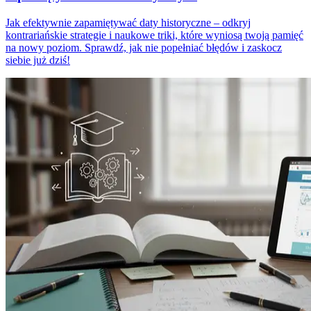
Jak efektywnie zapamiętywać daty historyczne – odkryj
kontrariańskie strategie i naukowe triki, które wyniosą twoją pamięć
na nowy poziom. Sprawdź, jak nie popełniać błędów i zaskocz
siebie już dziś!