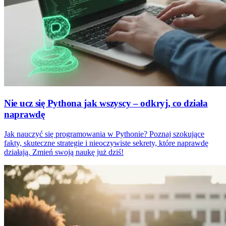
Nie ucz się Pythona jak wszyscy – odkryj, co działa
naprawdę
Jak nauczyć się programowania w Pythonie? Poznaj szokujące
fakty, skuteczne strategie i nieoczywiste sekrety, które naprawdę
działają. Zmień swoją naukę już dziś!