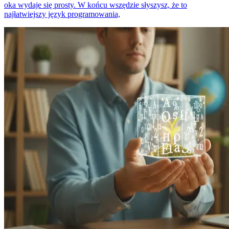
oka wydaje się prosty. W końcu wszędzie słyszysz, że to
najłatwiejszy język programowania,