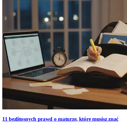
11 bezlitosnych prawd o maturze, które musisz znać