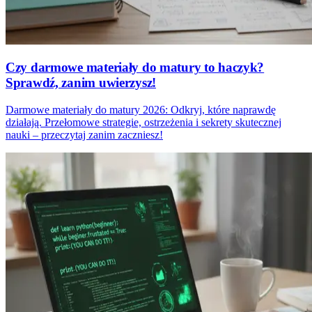
Czy darmowe materiały do matury to haczyk?
Sprawdź, zanim uwierzysz!
Darmowe materiały do matury 2026: Odkryj, które naprawdę
działają. Przełomowe strategie, ostrzeżenia i sekrety skutecznej
nauki – przeczytaj zanim zaczniesz!