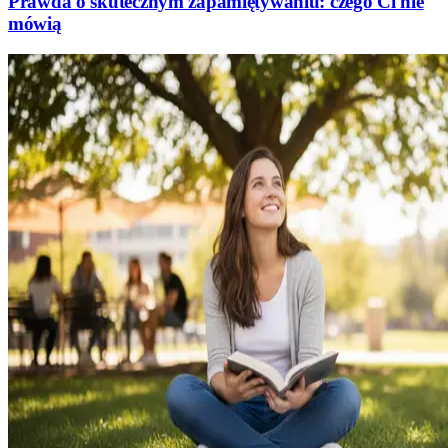
Prawda o skutecznym zapamiętywaniu: czego Ci nie
mówią