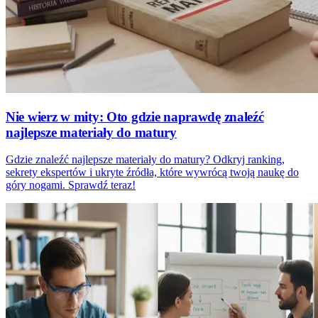
Nie wierz w mity: Oto gdzie naprawdę znaleźć
najlepsze materiały do matury
Gdzie znaleźć najlepsze materiały do matury? Odkryj ranking,
sekrety ekspertów i ukryte źródła, które wywrócą twoją naukę do
góry nogami. Sprawdź teraz!