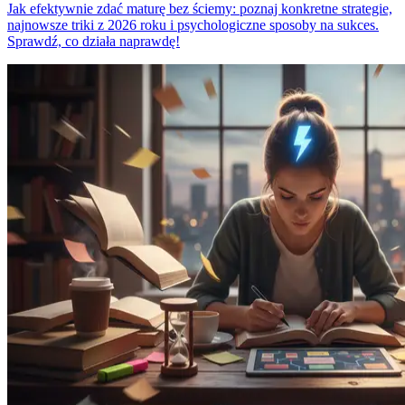
Jak efektywnie zdać maturę bez ściemy: poznaj konkretne strategie,
najnowsze triki z 2026 roku i psychologiczne sposoby na sukces.
Sprawdź, co działa naprawdę!