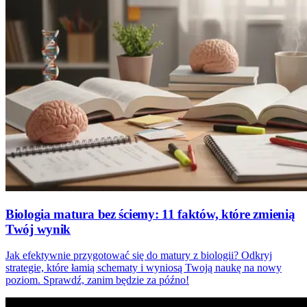
Biologia matura bez ściemy: 11 faktów, które zmienią
Twój wynik
Jak efektywnie przygotować się do matury z biologii? Odkryj
strategie, które łamią schematy i wyniosą Twoją naukę na nowy
poziom. Sprawdź, zanim będzie za późno!