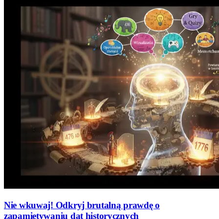
Nie wkuwaj! Odkryj brutalną prawdę o
zapamiętywaniu dat historycznych