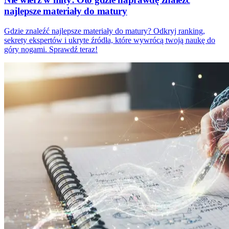
najlepsze materiały do matury
Gdzie znaleźć najlepsze materiały do matury? Odkryj ranking,
sekrety ekspertów i ukryte źródła, które wywrócą twoją naukę do
góry nogami. Sprawdź teraz!