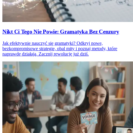
Nikt Ci Tego Nie Powie: Gramatyka Bez Cenzury
Jak efektywnie nauczyć się gramatyki? Odkryj nowe,
bezkompromisowe strategie, obal mity i poznaj metody, które
naprawdę działają. Zacznij rewolucję już dziś.