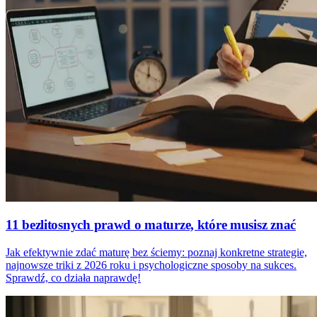
11 bezlitosnych prawd o maturze, które musisz znać
Jak efektywnie zdać maturę bez ściemy: poznaj konkretne strategie,
najnowsze triki z 2026 roku i psychologiczne sposoby na sukces.
Sprawdź, co działa naprawdę!