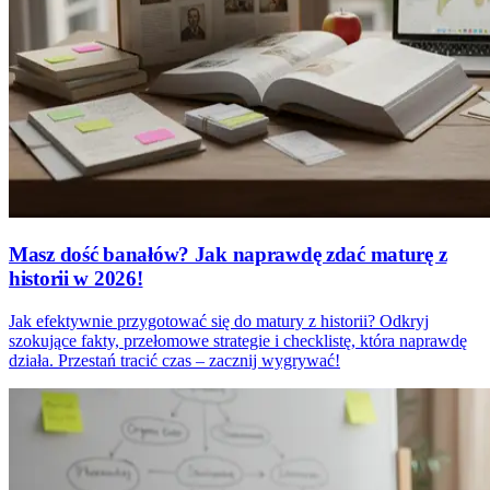
Masz dość banałów? Jak naprawdę zdać maturę z
historii w 2026!
Jak efektywnie przygotować się do matury z historii? Odkryj
szokujące fakty, przełomowe strategie i checklistę, która naprawdę
działa. Przestań tracić czas – zacznij wygrywać!