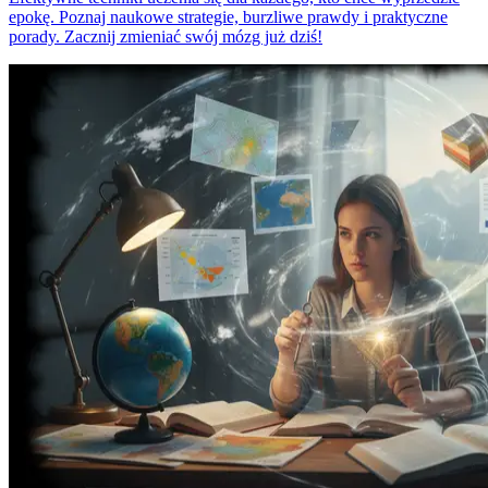
epokę. Poznaj naukowe strategie, burzliwe prawdy i praktyczne
porady. Zacznij zmieniać swój mózg już dziś!