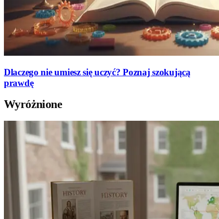
Dlaczego nie umiesz się uczyć? Poznaj szokującą
prawdę
Wyróżnione