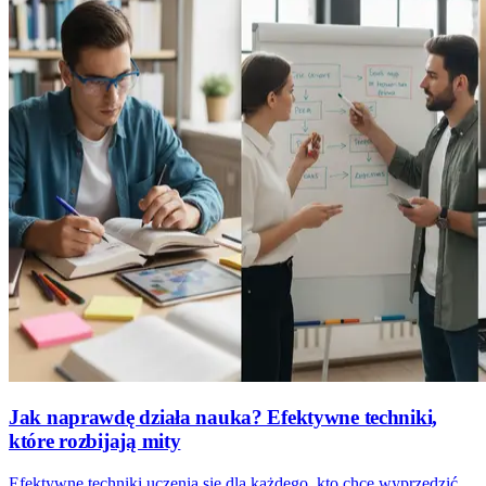
Jak naprawdę działa nauka? Efektywne techniki,
które rozbijają mity
Efektywne techniki uczenia się dla każdego, kto chce wyprzedzić