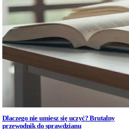
Dlaczego nie umiesz się uczyć? Brutalny
przewodnik do sprawdzianu