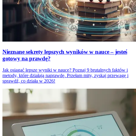
Nieznane sekrety lepszych wyników w nauce – jesteś
gotowy na prawdę?
Jak osiągać lepsze wyniki w nauce? Poznaj 9 brutalnych faktów i
metody, które działają naprawdę. Przełam mity, zyskaj przewagę i
sprawdź, co działa w 2026!