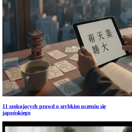
11 szokujących prawd o szybkim uczeniu się
japońskiego