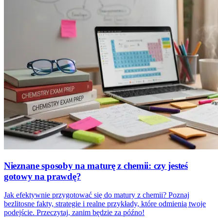
Nieznane sposoby na maturę z chemii: czy jesteś
gotowy na prawdę?
Jak efektywnie przygotować się do matury z chemii? Poznaj
bezlitosne fakty, strategie i realne przykłady, które odmienią twoje
podejście. Przeczytaj, zanim będzie za późno!