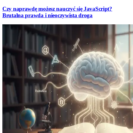
Czy naprawdę możesz nauczyć się JavaScript?
Brutalna prawda i nieoczywista droga