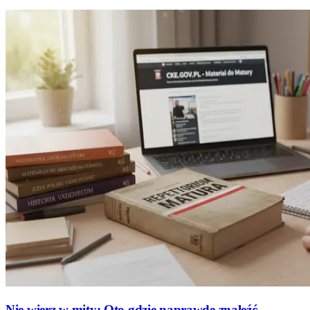
Nie wierz w mity: Oto gdzie naprawdę znaleźć