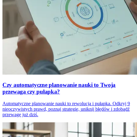
Czy automatyczne planowanie nauki to Twoja
przewaga czy pułapka?
Automatyczne planowanie nauki to rewolucja i pułapka. Odkryj 9
nieoczywistych prawd, poznaj strategie, uniknij błędów i zdobądź
przewagę już dziś.