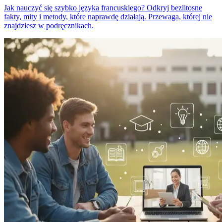
Jak nauczyć się szybko języka francuskiego? Odkryj bezlitosne
fakty, mity i metody, które naprawdę działają. Przewaga, której nie
znajdziesz w podręcznikach.