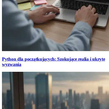
Python dla początkujących: Szokujące realia i ukryte
wyzwania