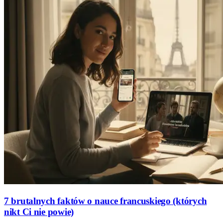
7 brutalnych faktów o nauce francuskiego (których
nikt Ci nie powie)