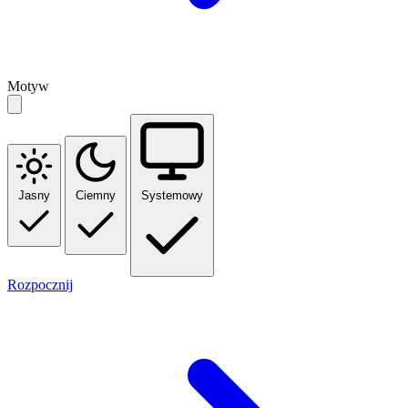
Motyw
Jasny
Ciemny
Systemowy
Rozpocznij