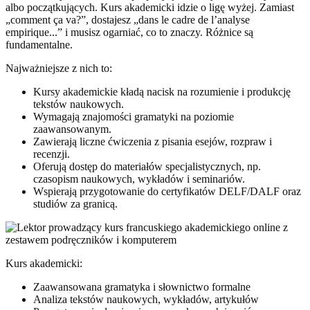
albo początkujących. Kurs akademicki idzie o ligę wyżej. Zamiast
„comment ça va?”, dostajesz „dans le cadre de l’analyse
empirique...” i musisz ogarniać, co to znaczy. Różnice są
fundamentalne.
Najważniejsze z nich to:
Kursy akademickie kładą nacisk na rozumienie i produkcję
tekstów naukowych.
Wymagają znajomości gramatyki na poziomie
zaawansowanym.
Zawierają liczne ćwiczenia z pisania esejów, rozpraw i
recenzji.
Oferują dostęp do materiałów specjalistycznych, np.
czasopism naukowych, wykładów i seminariów.
Wspierają przygotowanie do certyfikatów DELF/DALF oraz
studiów za granicą.
Kurs akademicki:
Zaawansowana gramatyka i słownictwo formalne
Analiza tekstów naukowych, wykładów, artykułów