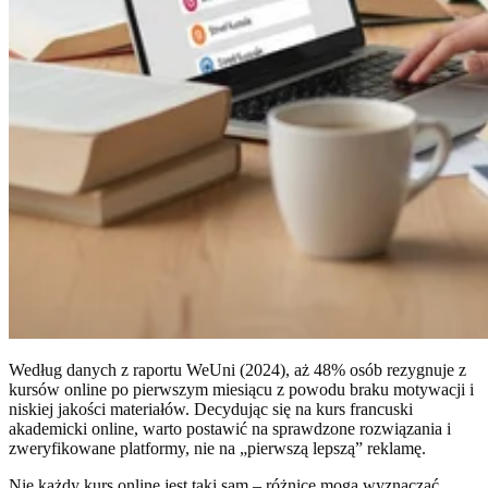
Według danych z raportu WeUni (2024), aż 48% osób rezygnuje z
kursów online po pierwszym miesiącu z powodu braku motywacji i
niskiej jakości materiałów. Decydując się na kurs francuski
akademicki online, warto postawić na sprawdzone rozwiązania i
zweryfikowane platformy, nie na „pierwszą lepszą” reklamę.
Nie każdy kurs online jest taki sam – różnice mogą wyznaczać