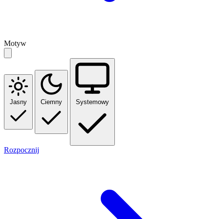
Motyw
Jasny
Ciemny
Systemowy
Rozpocznij