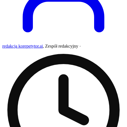
redakcja korepetytor.ai
,
Zespół redakcyjny
·