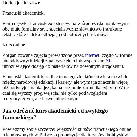
Definicje kluczowe:
Francuski akademicki
Forma języka francuskiego stosowana w środowisku naukowym –
obejmuje formalny styl, specjalistyczne słownictwo i strukturę
tekstu, które daleko odbiegają od potocznych rozmów.
Kurs online
Zorganizowane zajęcia prowadzone przez
internet
, często w formie
interaktywnych lekcji z nauczycielem lub wsparciem
AI
,
umożliwiające dostęp do materiałów na dowolnym urządzeniu.
Francuski akademicki online to narzędzie, które otwiera drzwi do
międzynarodowej edukacji i kariery, ale wymaga znacznie więcej
niż tradycyjna nauka języka na poziomie komunikacyjnym. W tle
czai się wyższy próg wejścia, nie tylko pod względem
merytorycznym, ale i psychologicznym.
Jak odróżnić kurs akademicki od zwykłego
francuskiego?
Powiedzmy sobie szczerze: większość kursów francuskiego online
reklamowanych w Polsce to propozycje dla turystów, hobbystów