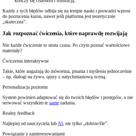
kończy się chaosem i frustracją.
Każdy z tych błędów odbija się na tempie nauki i prowadzi wprost
do porzucenia kursu, nawet jeśli platforma jest teoretycznie
„skuteczna”.
Jak rozpoznać ćwiczenia, które naprawdę rozwijają
Nie każde ćwiczenie to strata czasu. Po czym poznać wartościowe
materiały?
Ćwiczenia interaktywne
Takie, które angażują do mówienia, pisania i myślenia jednocześnie
– np. dialogi na żywo, quizy z natychmiastową oceną.
Personalizacja poziomu
System powinien adaptować się do twoich błędów i postępów, a nie
serwować wszystkim te
same
zadania.
Realny feedback
Najlepiej od nauczyciela lub
AI
, nie tylko „dobrze/źle”.
Powiązanie z zainteresowaniami