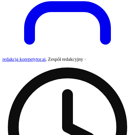
redakcja korepetytor.ai
,
Zespół redakcyjny
·