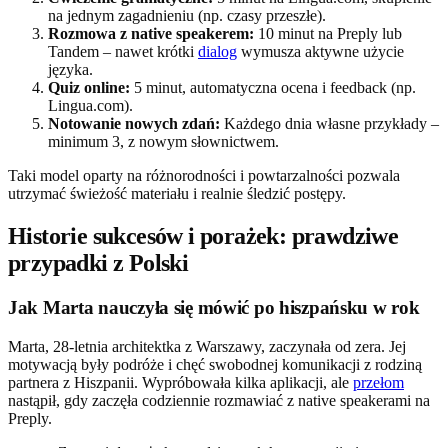
na jednym zagadnieniu (np. czasy przeszłe).
Rozmowa z native speakerem:
10 minut na Preply lub
Tandem – nawet krótki
dialog
wymusza aktywne użycie
języka.
Quiz online:
5 minut, automatyczna ocena i feedback (np.
Lingua.com).
Notowanie nowych zdań:
Każdego dnia własne przykłady –
minimum 3, z nowym słownictwem.
Taki model oparty na różnorodności i powtarzalności pozwala
utrzymać świeżość materiału i realnie śledzić postępy.
Historie sukcesów i porażek: prawdziwe
przypadki z Polski
Jak Marta nauczyła się mówić po hiszpańsku w rok
Marta, 28-letnia architektka z Warszawy, zaczynała od zera. Jej
motywacją były podróże i chęć swobodnej komunikacji z rodziną
partnera z Hiszpanii. Wypróbowała kilka aplikacji, ale
przełom
nastąpił, gdy zaczęła codziennie rozmawiać z native speakerami na
Preply.