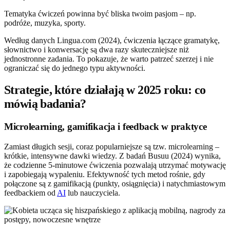
Tematyka ćwiczeń powinna być bliska twoim pasjom – np.
podróże, muzyka, sporty.
Według danych Lingua.com (2024), ćwiczenia łączące gramatykę,
słownictwo i konwersację są dwa razy skuteczniejsze niż
jednostronne zadania. To pokazuje, że warto patrzeć szerzej i nie
ograniczać się do jednego typu aktywności.
Strategie, które działają w 2025 roku: co
mówią badania?
Microlearning, gamifikacja i feedback w praktyce
Zamiast długich sesji, coraz popularniejsze są tzw. microlearning –
krótkie, intensywne dawki wiedzy. Z badań Busuu (2024) wynika,
że codzienne 5-minutowe ćwiczenia pozwalają utrzymać motywację
i zapobiegają wypaleniu. Efektywność tych metod rośnie, gdy
połączone są z gamifikacją (punkty, osiągnięcia) i natychmiastowym
feedbackiem od
AI
lub nauczyciela.