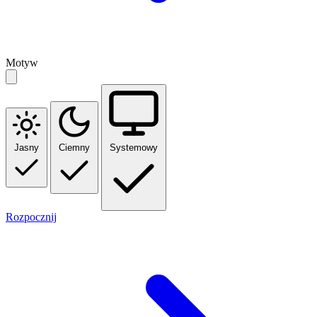
Motyw
Jasny
Ciemny
Systemowy
Rozpocznij